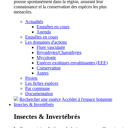
pousse spontanément dans la région, assurant leur
connaissance et la conservation des espèces les plus
menacées.
Actualités
Enquêtes en cours
Agenda
Enquêtes en cours
Les domaines d'actions
Flore vasculaire
Bryophytes/Charophytes
Mycologie
Espèces exotiques envahissantes (EEE)
Conservation
Autres
Projets
Les fiches espèces
Par commune
Documentation
Rechercher une espèce
Accéder à l'espace botaniste
Insectes &
Invertébrés
Insectes &
Invertébrés