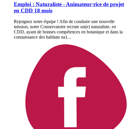
Emploi : Naturaliste - Animateur·rice de projet
en CDD 18 mois
Rejoignez notre équipe ! Afin de conduire une nouvelle
mission, notre Conservatoire recrute un(e) naturaliste, en
CDD, ayant de bonnes compétences en botanique et dans la
connaissance des habitats na}...