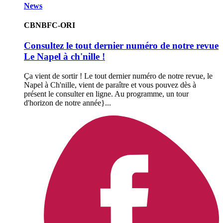
News
CBNBFC-ORI
Consultez le tout dernier numéro de notre revue
Le Napel à ch'nille !
Ça vient de sortir ! Le tout dernier numéro de notre revue, le
Napel à Ch'nille, vient de paraître et vous pouvez dès à
présent le consulter en ligne. Au programme, un tour
d'horizon de notre année}...