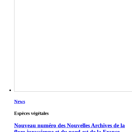
News
Espèces végétales
Nouveau numéro des Nouvelles Archives de la
flore jurassienne et du nord-est de la France