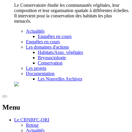
Le Conservatoire étudie les communautés végétales, leur
composition et leur organisation spatiale à différentes échelles.
Il intervient pour la conservation des habitats les plus
menacés.
Actualités
Enquêtes en cours
Enquêtes en cours
Les domaines d'actions
Habitats/Asso. végétales
Bryosociologie
Conservation
Les projets
Documentation
Les Nouvelles Archives
Menu
Le
CBNBFC-ORI
Retour
Actualités