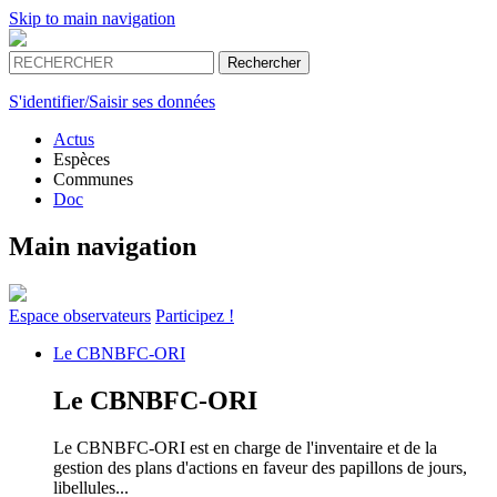
Skip to main navigation
S'identifier/Saisir ses données
Actus
Espèces
Communes
Doc
Main navigation
Espace
observateurs
Participez !
Le
CBNBFC-ORI
Le
CBNBFC-ORI
Le CBNBFC-ORI est en charge de l'inventaire et de la
gestion des plans d'actions en faveur des papillons de jours,
libellules...