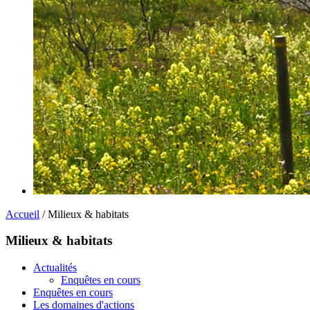
Accueil
/ Milieux & habitats
Milieux & habitats
Actualités
Enquêtes en cours
Enquêtes en cours
Les domaines d'actions