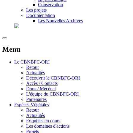
Conservation
Les projets
Documentation
Les Nouvelles Archives
Menu
Le
CBNBFC-ORI
Retour
Actualités
Découvrir le CBNBFC-ORI
Accès / Contacts
Dons / Mécénat
L'équipe du CBNBFC-ORI
Partenaires
Espèces
Végétales
Retour
Actualités
Enquêtes en cours
Les domaines d'actions
Projets