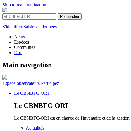
Skip to main navigation
S'identifier/Saisir ses données
Actus
Espèces
Communes
Doc
Main navigation
Espace
observateurs
Participez !
Le
CBNBFC-ORI
Le
CBNBFC-ORI
Le CBNBFC-ORI est en charge de l'inventaire et de la gestion des
Actualités