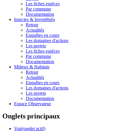
Les fiches espèces
Par commune
Documentation
Insectes &
Invertébrés
Retour
Actualités
Enquêtes en cours
Les domaines d'actions
Les projets
Les fiches espèces
Par commune
Documentation
Milieux &
Habitats
Retour
Actualités
Enquêtes en cours
Les domaines d'actions
Les projets
Documentation
Espace Observateur
Onglets principaux
Voir
(onglet actif)