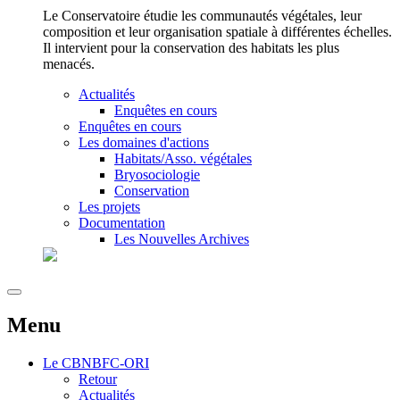
Le Conservatoire étudie les communautés végétales, leur
composition et leur organisation spatiale à différentes échelles.
Il intervient pour la conservation des habitats les plus
menacés.
Actualités
Enquêtes en cours
Enquêtes en cours
Les domaines d'actions
Habitats/Asso. végétales
Bryosociologie
Conservation
Les projets
Documentation
Les Nouvelles Archives
Menu
Le
CBNBFC-ORI
Retour
Actualités