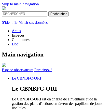
Skip to main navigation
S'identifier/Saisir ses données
Actus
Espèces
Communes
Doc
Main navigation
Espace
observateurs
Participez !
Le
CBNBFC-ORI
Le
CBNBFC-ORI
Le CBNBFC-ORI est en charge de l'inventaire et de la
gestion des plans d'actions en faveur des papillons de jours,
libellules...