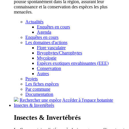
pousse spontanément dans la région, assurant leur
connaissance et la conservation des espèces les plus
menacées.
Actualités
Enquêtes en cours
Agenda
Enquêtes en cours
Les domaines d'actions
Flore vasculaire
Bryophytes/Charophytes
Mycologie
Espèces exotiques envahissantes (EEE)
Conservation
Autres
Projets
Les fiches espèces
Par commune
Documentation
Rechercher une espèce
Accéder à l'espace botaniste
Insectes &
Invertébrés
Insectes &
Invertébrés