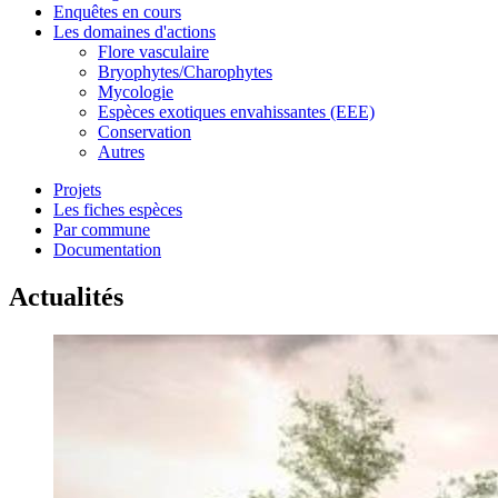
Enquêtes en cours
Les domaines d'actions
Flore vasculaire
Bryophytes/Charophytes
Mycologie
Espèces exotiques envahissantes (EEE)
Conservation
Autres
Projets
Les fiches espèces
Par commune
Documentation
Actualités