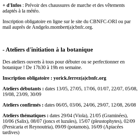
+ d'Infos
: Prévoir des chaussures de marche et des vêtements
adaptés à la météo.
Inscription obligatoire en ligne sur le site du CBNFC-ORI ou par
mail auprès de Andgelo.mombert(a)cbnfc.org.
- Ateliers d'initiation à la botanique
Des ateliers ouverts à tous pour débuter ou se perfectionner en
botanique ! De 17h30 à 19h en semaine.
Inscription obligatoire : y
orick.ferrez(a)cbnfc.org
Ateliers débutants :
dates 13/05, 27/05, 17/06, 01/07, 22/07, 05/08,
19/08, 23/09, 30/09
Ateliers confirmés :
dates 06/05, 03/06, 24/06, 29/07, 12/08, 26/08
Ateliers thématiques :
dates 29/04 (Viola), 21/05 (Graminées),
10/06 (Salix), 08/07 (joncs et luzules), 15/07 (pleustophytes), 02/09
(Persicaria et Reynoutria), 09/09 (potamots), 16/09 (Apiacées
tardives)