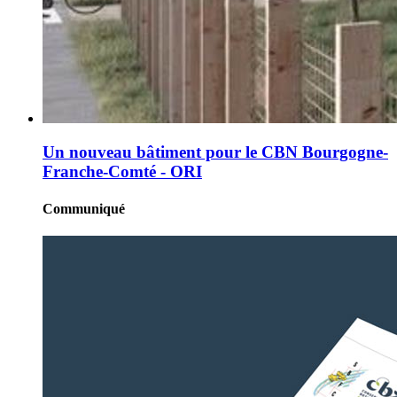
Un nouveau bâtiment pour le CBN Bourgogne-
Franche-Comté - ORI
Communiqué