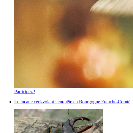
Participez !
Le lucane cerf-volant : enquête en Bourgogne Franche-Comté