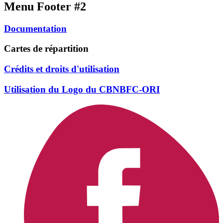
Menu Footer #2
Documentation
Cartes de répartition
Crédits et droits d'utilisation
Utilisation du Logo du CBNBFC-ORI