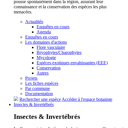
pousse spontanément dans la région, assurant leur
connaissance et la conservation des espèces les plus
menacées.
Actualités
Enquêtes en cours
Agenda
Enquêtes en cours
Les domaines d'actions
Flore vasculaire
Bryophytes/Charophytes
Mycologie
Espèces exotiques envahissantes (EEE)
Conservation
Autres
Projets
Les fiches espèces
Par commune
Documentation
Rechercher une espèce
Accéder à l'espace botaniste
Insectes &
Invertébrés
Insectes &
Invertébrés