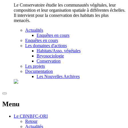
Le Conservatoire étudie les communautés végétales, leur
composition et leur organisation spatiale à différentes échelles.
Il intervient pour la conservation des habitats les plus
menacés.
Actualités
Enquêtes en cours
Enquêtes en cours
Les domaines d'actions
Habitats/Asso. végétales
Bryosociologie
Conservation
Les projets
Documentation
Les Nouvelles Archives
Menu
Le
CBNBFC-ORI
Retour
Actualités