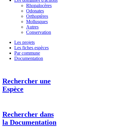
Les domaines d'actions
Rhopalocères
Odonates
Orthoptères
Mollusques
Autres
Conservation
Les projets
Les fiches espèces
Par commune
Documentation
Rechercher une
Espèce
Rechercher dans
la Documentation