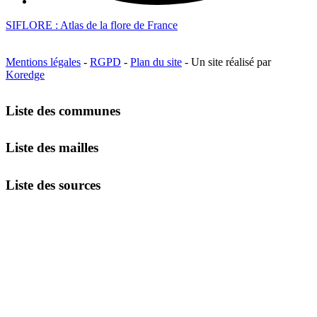
SIFLORE : Atlas de la flore de France
Mentions légales
-
RGPD
-
Plan du site
- Un site réalisé par
Koredge
Liste des communes
Liste des mailles
Liste des sources