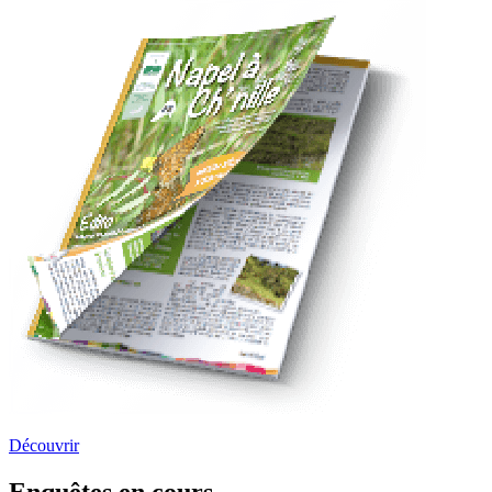
Découvrir
Enquêtes en cours