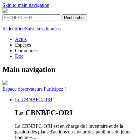
Skip to main navigation
S'identifier/Saisir ses données
Actus
Espèces
Communes
Doc
Main navigation
Espace
observateurs
Participez !
Le
CBNBFC-ORI
Le
CBNBFC-ORI
Le CBNBFC-ORI est en charge de l'inventaire et de la
gestion des plans d'actions en faveur des papillons de jours,
libellules...