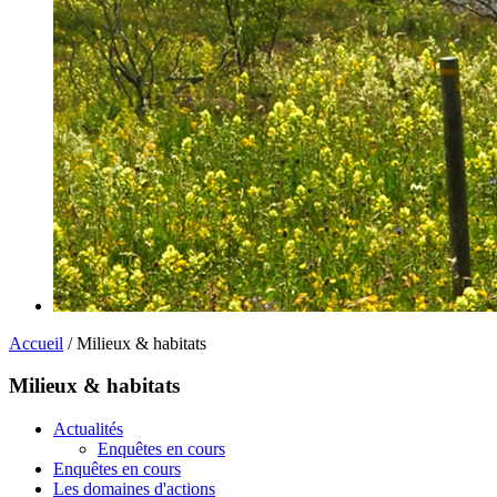
Accueil
/ Milieux & habitats
Milieux & habitats
Actualités
Enquêtes en cours
Enquêtes en cours
Les domaines d'actions