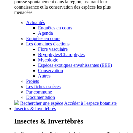
pousse spontanément dans la région, assurant leur
connaissance et la conservation des espèces les plus
menacées.
Actualités
Enquêtes en cours
Agenda
Enquêtes en cours
Les domaines d'actions
Flore vasculaire
Bryophytes/Charophytes
Mycologie
Espèces exotiques envahissantes (EEE)
Conservation
Autres
Projets
Les fiches espèces
Par commune
Documentation
Rechercher une espèce
Accéder à l'espace botaniste
Insectes &
Invertébrés
Insectes &
Invertébrés