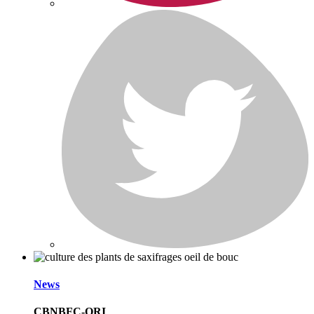
News
CBNBFC-ORI