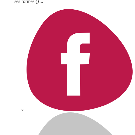
ses formes (}...