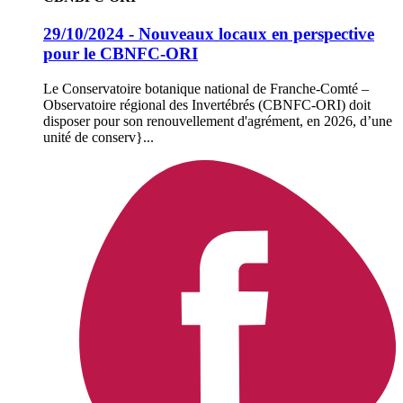
29/10/2024 - Nouveaux locaux en perspective
pour le CBNFC-ORI
Le Conservatoire botanique national de Franche-Comté –
Observatoire régional des Invertébrés (CBNFC-ORI) doit
disposer pour son renouvellement d'agrément, en 2026, d’une
unité de conserv}...