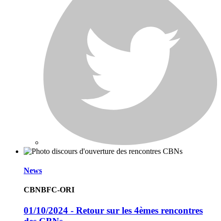
News
CBNBFC-ORI
01/10/2024 - Retour sur les 4èmes rencontres