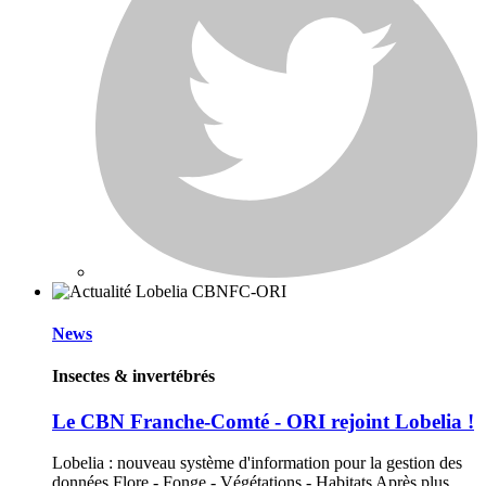
News
Insectes & invertébrés
Le CBN Franche-Comté - ORI rejoint Lobelia !
Lobelia : nouveau système d'information pour la gestion des
données Flore - Fonge - Végétations - Habitats Après plus