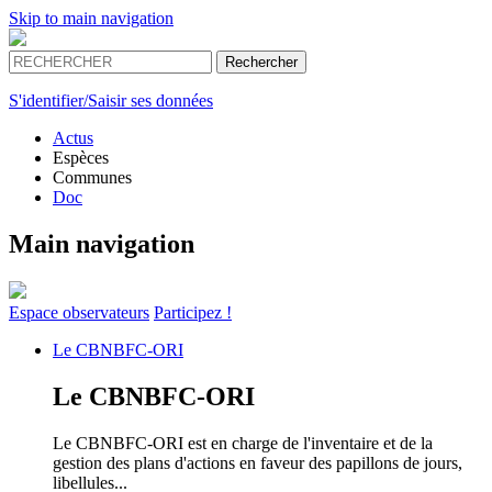
Skip to main navigation
S'identifier/Saisir ses données
Actus
Espèces
Communes
Doc
Main navigation
Espace
observateurs
Participez !
Le
CBNBFC-ORI
Le
CBNBFC-ORI
Le CBNBFC-ORI est en charge de l'inventaire et de la
gestion des plans d'actions en faveur des papillons de jours,
libellules...