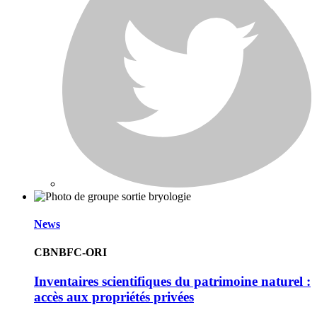
News
CBNBFC-ORI
Inventaires scientifiques du patrimoine naturel :
accès aux propriétés privées