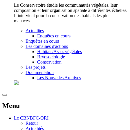
Le Conservatoire étudie les communautés végétales, leur
composition et leur organisation spatiale à différentes échelles.
Il intervient pour la conservation des habitats les plus
menacés.
Actualités
Enquêtes en cours
Enquêtes en cours
Les domaines d'actions
Habitats/Asso. végétales
Bryosociologie
Conservation
Les projets
Documentation
Les Nouvelles Archives
Menu
Le
CBNBFC-ORI
Retour
Actualités