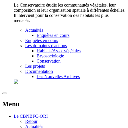
Le Conservatoire étudie les communautés végétales, leur
composition et leur organisation spatiale à différentes échelles.
Il intervient pour la conservation des habitats les plus
menacés.
Actualités
Enquêtes en cours
Enquêtes en cours
Les domaines d'actions
Habitats/Asso. végétales
Bryosociologie
Conservation
Les projets
Documentation
Les Nouvelles Archives
Menu
Le
CBNBFC-ORI
Retour
Actualités