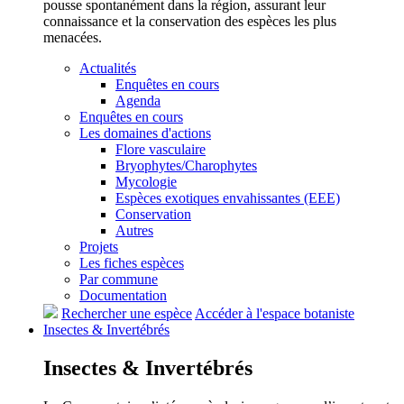
pousse spontanément dans la région, assurant leur
connaissance et la conservation des espèces les plus
menacées.
Actualités
Enquêtes en cours
Agenda
Enquêtes en cours
Les domaines d'actions
Flore vasculaire
Bryophytes/Charophytes
Mycologie
Espèces exotiques envahissantes (EEE)
Conservation
Autres
Projets
Les fiches espèces
Par commune
Documentation
Rechercher une espèce
Accéder à l'espace botaniste
Insectes &
Invertébrés
Insectes &
Invertébrés