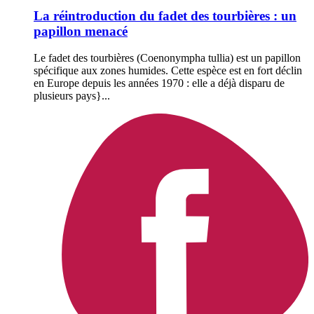
La réintroduction du fadet des tourbières : un
papillon menacé
Le fadet des tourbières (Coenonympha tullia) est un papillon
spécifique aux zones humides. Cette espèce est en fort déclin
en Europe depuis les années 1970 : elle a déjà disparu de
plusieurs pays}...