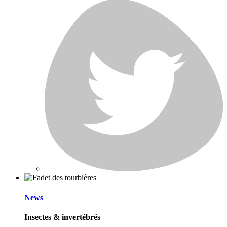
News
Insectes & invertébrés