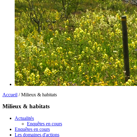
Accueil
/ Milieux & habitats
Milieux & habitats
Actualités
Enquêtes en cours
Enquêtes en cours
Les domaines d'actions