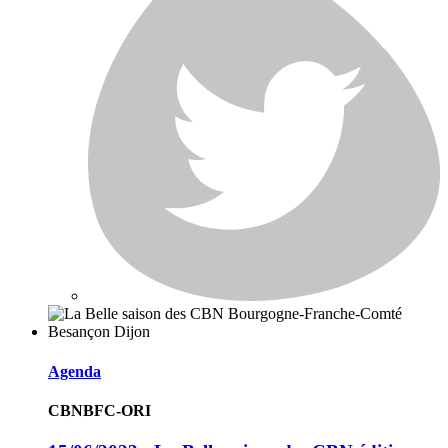
Agenda
CBNBFC-ORI