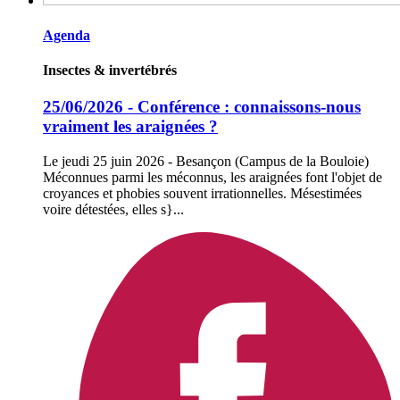
Agenda
Insectes & invertébrés
25/06/2026 - Conférence : connaissons-nous
vraiment les araignées ?
Le jeudi 25 juin 2026 - Besançon (Campus de la Bouloie)
Méconnues parmi les méconnus, les araignées font l'objet de
croyances et phobies souvent irrationnelles. Mésestimées
voire détestées, elles s}...