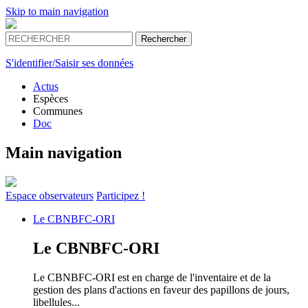
Skip to main navigation
S'identifier/Saisir ses données
Actus
Espèces
Communes
Doc
Main navigation
Espace
observateurs
Participez !
Le
CBNBFC-ORI
Le
CBNBFC-ORI
Le CBNBFC-ORI est en charge de l'inventaire et de la
gestion des plans d'actions en faveur des papillons de jours,
libellules...