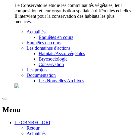
Le Conservatoire étudie les communautés végétales, leur
composition et leur organisation spatiale à différentes échelles.
Il intervient pour la conservation des habitats les plus
menacés.
Actualités
Enquêtes en cours
Enquêtes en cours
Les domaines d'actions
Habitats/Asso. végétales
Bryosociologie
Conservation
Les projets
Documentation
Les Nouvelles Archives
Menu
Le
CBNBFC-ORI
Retour
Actualités