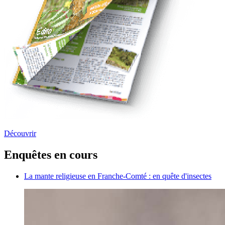
Découvrir
Enquêtes en cours
La mante religieuse en Franche-Comté : en quête d'insectes