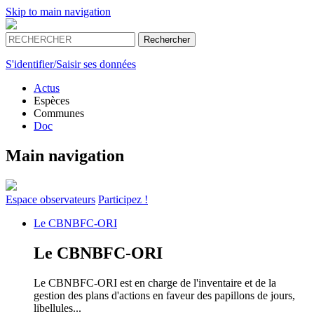
Skip to main navigation
S'identifier/Saisir ses données
Actus
Espèces
Communes
Doc
Main navigation
Espace
observateurs
Participez !
Le
CBNBFC-ORI
Le
CBNBFC-ORI
Le CBNBFC-ORI est en charge de l'inventaire et de la
gestion des plans d'actions en faveur des papillons de jours,
libellules...