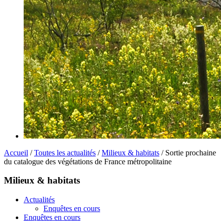
Accueil
/
Toutes les actualités
/
Milieux & habitats
/ Sortie prochaine
du catalogue des végétations de France métropolitaine
Milieux & habitats
Actualités
Enquêtes en cours
Enquêtes en cours