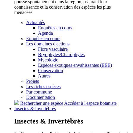
pousse spontanément dans la région, assurant leur
connaissance et la conservation des espèces les plus
menacées.
Actualités
Enquêtes en cours
Agenda
Enquêtes en cours
Les domaines d'actions
Flore vasculaire
Bryophytes/Charophytes
Mycologie
Espèces exotiques envahissantes (EEE)
Conservation
Autres
Projets
Les fiches espèces
Par commune
Documentation
Rechercher une espèce
Accéder à l'espace botaniste
Insectes &
Invertébrés
Insectes &
Invertébrés