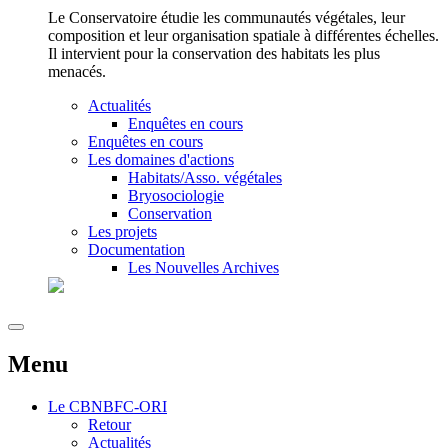
Le Conservatoire étudie les communautés végétales, leur
composition et leur organisation spatiale à différentes échelles.
Il intervient pour la conservation des habitats les plus
menacés.
Actualités
Enquêtes en cours
Enquêtes en cours
Les domaines d'actions
Habitats/Asso. végétales
Bryosociologie
Conservation
Les projets
Documentation
Les Nouvelles Archives
Menu
Le
CBNBFC-ORI
Retour
Actualités