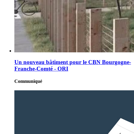
Un nouveau bâtiment pour le CBN Bourgogne-
Franche-Comté - ORI
Communiqué