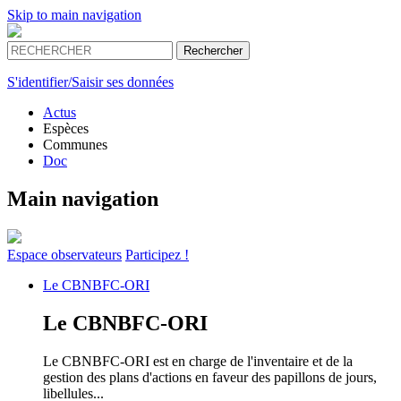
Skip to main navigation
S'identifier/Saisir ses données
Actus
Espèces
Communes
Doc
Main navigation
Espace
observateurs
Participez !
Le
CBNBFC-ORI
Le
CBNBFC-ORI
Le CBNBFC-ORI est en charge de l'inventaire et de la
gestion des plans d'actions en faveur des papillons de jours,
libellules...