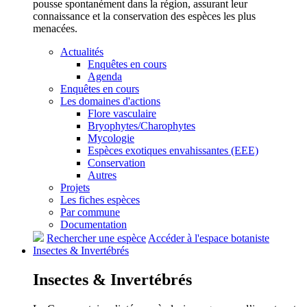
pousse spontanément dans la région, assurant leur
connaissance et la conservation des espèces les plus
menacées.
Actualités
Enquêtes en cours
Agenda
Enquêtes en cours
Les domaines d'actions
Flore vasculaire
Bryophytes/Charophytes
Mycologie
Espèces exotiques envahissantes (EEE)
Conservation
Autres
Projets
Les fiches espèces
Par commune
Documentation
Rechercher une espèce
Accéder à l'espace botaniste
Insectes &
Invertébrés
Insectes &
Invertébrés