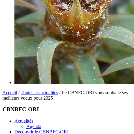
Accueil
/
Toutes les actualités
/ Le CBNFC-ORI vous souhaite ses
meilleurs voeux pour 2025 !
CBNBFC-ORI
Actualités
Agenda
Découvrir le CBNBFC-ORI