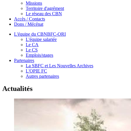
Missions
Territoire d'agrément
Le réseau des CBN
Accès / Contacts
Dons / Mécénat
L'équipe du CBNBFC-ORI
L'équipe salariée
Le CA
Le CS
Emplois/stages
Partenaires
La SBFC et Les Nouvelles Archives
L'OPIE FC
Autres partenaires
Actualités