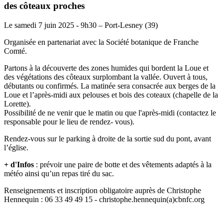
des côteaux proches
Le samedi 7 juin 2025 - 9h30 – Port-Lesney (39)
Organisée en partenariat avec la Société botanique de Franche
Comté.
Partons à la découverte des zones humides qui bordent la Loue et
des végétations des côteaux surplombant la vallée. Ouvert à tous,
débutants ou confirmés. La matinée sera consacrée aux berges de la
Loue et l’après-midi aux pelouses et bois des coteaux (chapelle de la
Lorette).
Possibilité de ne venir que le matin ou que l'après-midi (contactez le
responsable pour le lieu de rendez- vous).
Rendez-vous sur le parking à droite de la sortie sud du pont, avant
l’église.
+ d'Infos
: prévoir une paire de botte et des vêtements adaptés à la
météo ainsi qu’un repas tiré du sac.
Renseignements et inscription obligatoire auprès de Christophe
Hennequin : 06 33 49 49 15 - christophe.hennequin(a)cbnfc.org