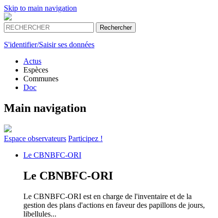
Skip to main navigation
S'identifier/Saisir ses données
Actus
Espèces
Communes
Doc
Main navigation
Espace
observateurs
Participez !
Le
CBNBFC-ORI
Le
CBNBFC-ORI
Le CBNBFC-ORI est en charge de l'inventaire et de la
gestion des plans d'actions en faveur des papillons de jours,
libellules...