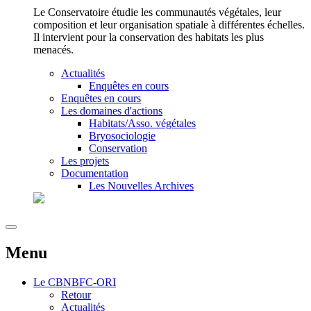
Le Conservatoire étudie les communautés végétales, leur
composition et leur organisation spatiale à différentes échelles.
Il intervient pour la conservation des habitats les plus
menacés.
Actualités
Enquêtes en cours
Enquêtes en cours
Les domaines d'actions
Habitats/Asso. végétales
Bryosociologie
Conservation
Les projets
Documentation
Les Nouvelles Archives
Menu
Le
CBNBFC-ORI
Retour
Actualités