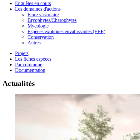
Enquêtes en cours
Les domaines d'actions
Flore vasculaire
Bryophytes/Charophytes
Mycologie
Espèces exotiques envahissantes (EEE)
Conservation
Autres
Projets
Les fiches espèces
Par commune
Documentation
Actualités