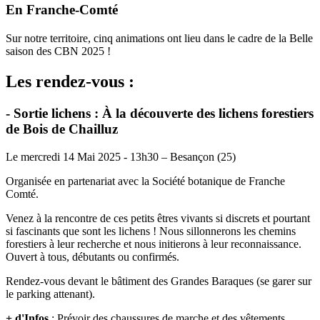
En Franche-Comté
Sur notre territoire, cinq animations ont lieu dans le cadre de la Belle
saison des CBN 2025 !
Les rendez-vous :
- Sortie lichens : À la découverte des lichens forestiers
de Bois de Chailluz
Le mercredi 14 Mai 2025 - 13h30 – Besançon (25)
Organisée en partenariat avec la Société botanique de Franche
Comté.
Venez à la rencontre de ces petits êtres vivants si discrets et pourtant
si fascinants que sont les lichens ! Nous sillonnerons les chemins
forestiers à leur recherche et nous initierons à leur reconnaissance.
Ouvert à tous, débutants ou confirmés.
Rendez-vous devant le bâtiment des Grandes Baraques (se garer sur
le parking attenant).
+ d'Infos
: Prévoir des chaussures de marche et des vêtements