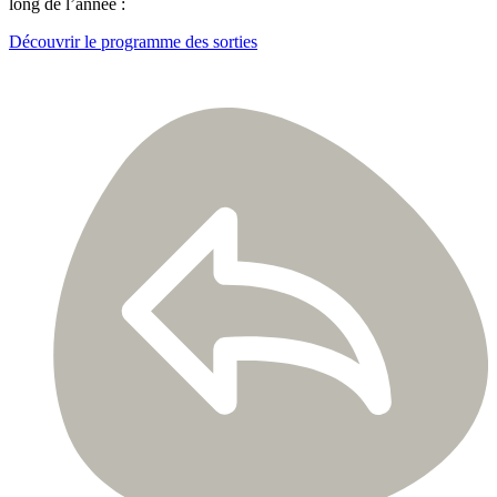
long de l’année :
Découvrir le programme des sorties