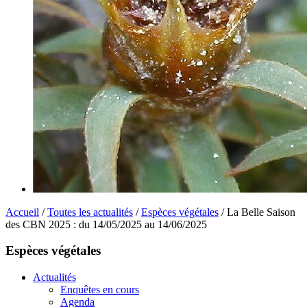
Accueil
/
Toutes les actualités
/
Espèces végétales
/ La Belle Saison
des CBN 2025 : du 14/05/2025 au 14/06/2025
Espèces végétales
Actualités
Enquêtes en cours
Agenda