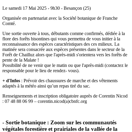
Le samedi 17 Mai 2025 - 9h30 - Besançon (25)
Organisée en partenariat avec la Société botanique de Franche
Comté.
Une sortie ouverte à tous, débutants comme confirmés, dédiée à la
flore des forêts bisontines qui vous permettra de vous initier à la
reconnaissance des espèces caractéristiques des ces milieux. La
matinée sera consacrée aux espèces présentes dans le secteur de la
Forêt de Chailluz alors que l'après-midi s'orientera vers les forêts de
pente de la Malate !
Possibilité de ne venir que le matin ou que l'après-midi (contactez le
responsable pour le lieu de rendez- vous).
+ d'Infos
: Prévoir des chaussures de marche et des vêtements
adaptés à la météo ainsi qu’un repas tiré du sac.
Renseignements et inscription obligatoire auprès de Corentin Nicod
: 07 48 88 06 99 – corentin.nicod(a)cbnfc.org
- Sortie botanique : Zoom sur les communautés
végétales forestière et prairiales de la vallée de la