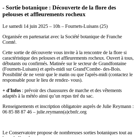
- Sortie botanique : Découverte de la flore des
pelouses et affleurements rocheux
Le samedi 14 juin 2025 – 10h – Fournets-Luisans (25)
Organisée en partenariat avec la Société botanique de Franche
Comté.
Cette sortie de découverte vous invite à la rencontre de la flore si
caractéristique des pelouses et affleurements rocheux. Ouvert à tous,
débutants ou confirmés. Matinée sur le secteur de Grandfontaine
(Fournets-Luisans) et après-midi sur Grand'Combe- des-Bois.
Possibilité de ne venir que le matin ou que l'après-midi (contactez le
responsable pour le lieu de rendez- vous).
+ d'Infos
: prévoir des chaussures de marche et des vêtements
adaptés à la météo ainsi qu’un repas tiré du sac.
Renseignements et inscription obligatoire auprès de Julie Reymann :
06 85 88 87 46 – julie.reymann(a)cbnfc.org
Le Conservatoire propose de nombreuses sorties botaniques tout au