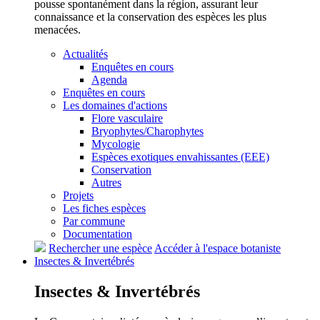
pousse spontanément dans la région, assurant leur
connaissance et la conservation des espèces les plus
menacées.
Actualités
Enquêtes en cours
Agenda
Enquêtes en cours
Les domaines d'actions
Flore vasculaire
Bryophytes/Charophytes
Mycologie
Espèces exotiques envahissantes (EEE)
Conservation
Autres
Projets
Les fiches espèces
Par commune
Documentation
Rechercher une espèce
Accéder à l'espace botaniste
Insectes &
Invertébrés
Insectes &
Invertébrés