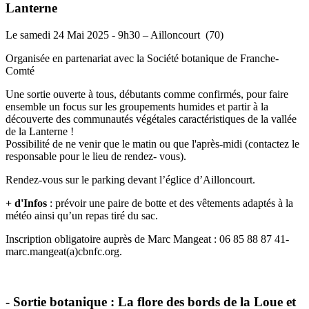
Lanterne
Le samedi 24 Mai 2025 - 9h30 – Ailloncourt (70)
Organisée en partenariat avec la Société botanique de Franche-
Comté
Une sortie ouverte à tous, débutants comme confirmés, pour faire
ensemble un focus sur les groupements humides et partir à la
découverte des communautés végétales caractéristiques de la vallée
de la Lanterne !
Possibilité de ne venir que le matin ou que l'après-midi (contactez le
responsable pour le lieu de rendez- vous).
Rendez-vous sur le parking devant l’églice d’Ailloncourt.
+ d'Infos
: prévoir une paire de botte et des vêtements adaptés à la
météo ainsi qu’un repas tiré du sac.
Inscription obligatoire auprès de Marc Mangeat : 06 85 88 87 41-
marc.mangeat(a)cbnfc.org.
- Sortie botanique : La flore des bords de la Loue et