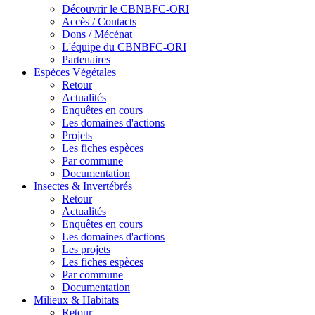
Découvrir le CBNBFC-ORI
Accès / Contacts
Dons / Mécénat
L'équipe du CBNBFC-ORI
Partenaires
Espèces
Végétales
Retour
Actualités
Enquêtes en cours
Les domaines d'actions
Projets
Les fiches espèces
Par commune
Documentation
Insectes &
Invertébrés
Retour
Actualités
Enquêtes en cours
Les domaines d'actions
Les projets
Les fiches espèces
Par commune
Documentation
Milieux &
Habitats
Retour