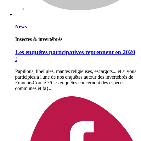
News
Insectes & invertébrés
Les enquêtes participatives reprennent en 2020
!
Papillons, libellules, mantes religieuses, escargots... et si vous
participiez à l'une de nos enquêtes autour des invertébrés de
Franche-Comté ?!Ces enquêtes concernent des espèces
communes et fa}...