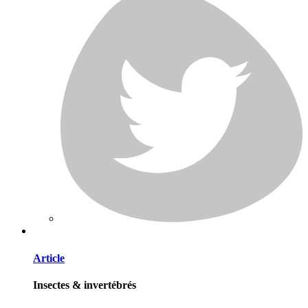
Article
Insectes & invertébrés