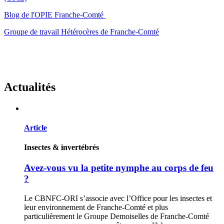
Blog de l'OPIE Franche-Comté
Groupe de travail Hétérocères de Franche-Comté
Actualités
Article
Insectes & invertébrés
Avez-vous vu la petite nymphe au corps de feu
?
Le CBNFC-ORI s’associe avec l’Office pour les insectes et
leur environnement de Franche-Comté et plus
particulièrement le Groupe Demoiselles de Franche-Comté