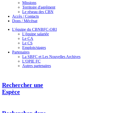
Missions
Territoire d'agrément
Le réseau des CBN
Accès / Contacts
Dons / Mécénat
L'équipe du CBNBFC-ORI
L'équipe salariée
Le CA
Le CS
Emplois/stages
Partenaires
La SBFC et Les Nouvelles Archives
L'OPIE FC
Autres partenaires
Rechercher une
Espèce