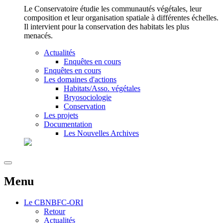
Le Conservatoire étudie les communautés végétales, leur
composition et leur organisation spatiale à différentes échelles.
Il intervient pour la conservation des habitats les plus
menacés.
Actualités
Enquêtes en cours
Enquêtes en cours
Les domaines d'actions
Habitats/Asso. végétales
Bryosociologie
Conservation
Les projets
Documentation
Les Nouvelles Archives
Menu
Le
CBNBFC-ORI
Retour
Actualités