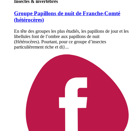
Insectes & invertébrés
Groupe Papillons de nuit de Franche-Comté
(hétérocères)
En tête des groupes les plus étudiés, les papillons de jour et les
libellules font de l’ombre aux papillons de nuit
(Hétérocères). Pourtant, pour ce groupe d’insectes
particulièrement riche et di}...