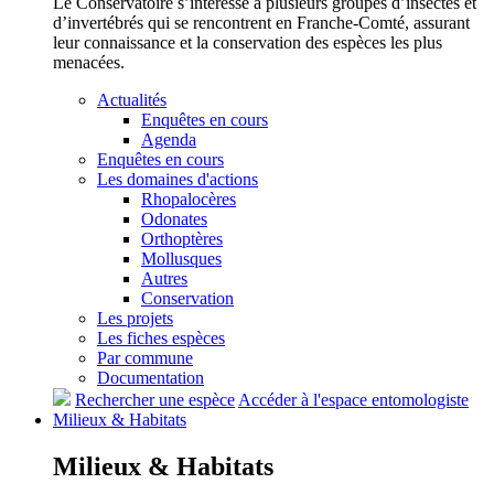
Le Conservatoire s’intéresse à plusieurs groupes d’insectes et
d’invertébrés qui se rencontrent en Franche-Comté, assurant
leur connaissance et la conservation des espèces les plus
menacées.
Actualités
Enquêtes en cours
Agenda
Enquêtes en cours
Les domaines d'actions
Rhopalocères
Odonates
Orthoptères
Mollusques
Autres
Conservation
Les projets
Les fiches espèces
Par commune
Documentation
Rechercher une espèce
Accéder à l'espace entomologiste
Milieux &
Habitats
Milieux &
Habitats