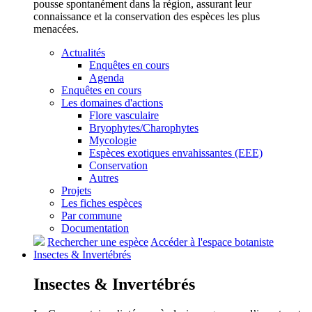
pousse spontanément dans la région, assurant leur
connaissance et la conservation des espèces les plus
menacées.
Actualités
Enquêtes en cours
Agenda
Enquêtes en cours
Les domaines d'actions
Flore vasculaire
Bryophytes/Charophytes
Mycologie
Espèces exotiques envahissantes (EEE)
Conservation
Autres
Projets
Les fiches espèces
Par commune
Documentation
Rechercher une espèce
Accéder à l'espace botaniste
Insectes &
Invertébrés
Insectes &
Invertébrés