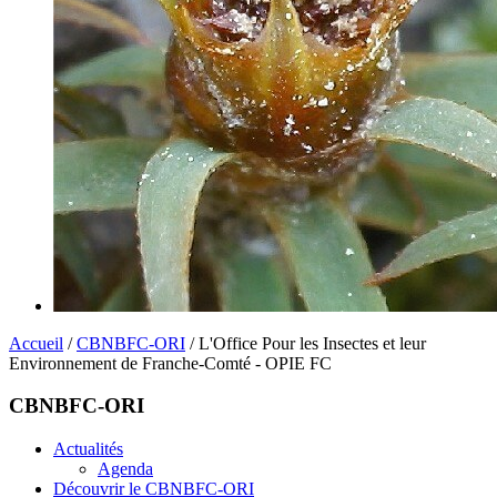
Accueil
/
CBNBFC-ORI
/ L'Office Pour les Insectes et leur
Environnement de Franche-Comté - OPIE FC
CBNBFC-ORI
Actualités
Agenda
Découvrir le CBNBFC-ORI