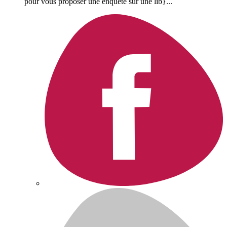
pour vous proposer une enquête sur une lib}...