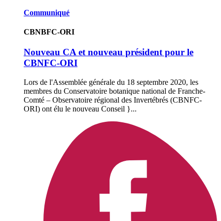
Communiqué
CBNBFC-ORI
Nouveau CA et nouveau président pour le
CBNFC-ORI
Lors de l'Assemblée générale du 18 septembre 2020, les
membres du Conservatoire botanique national de Franche-
Comté – Observatoire régional des Invertébrés (CBNFC-
ORI) ont élu le nouveau Conseil }...