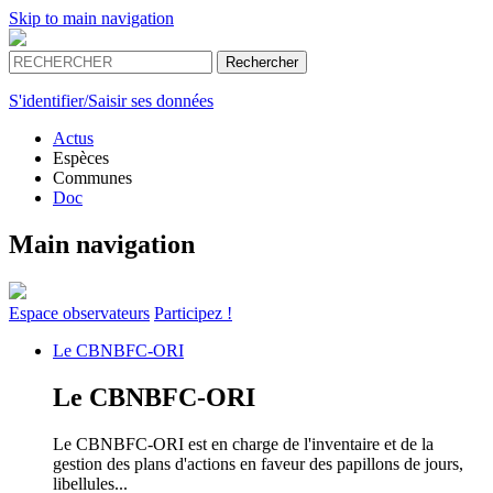
Skip to main navigation
S'identifier/Saisir ses données
Actus
Espèces
Communes
Doc
Main navigation
Espace
observateurs
Participez !
Le
CBNBFC-ORI
Le
CBNBFC-ORI
Le CBNBFC-ORI est en charge de l'inventaire et de la
gestion des plans d'actions en faveur des papillons de jours,
libellules...