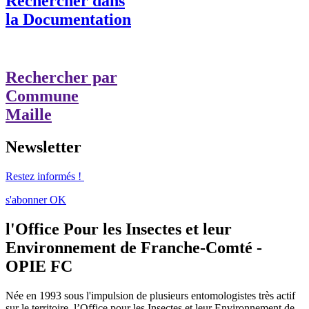
Rechercher dans
la Documentation
Rechercher par
Commune
Maille
Newsletter
Restez informés !
s'abonner
OK
l'Office Pour les Insectes et leur
Environnement de Franche-Comté -
OPIE FC
Née en 1993 sous l'impulsion de plusieurs entomologistes très actif
sur le territoire, l’Office pour les Insectes et leur Environnement de