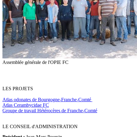
Assemblée générale de l'OPIE FC
LES PROJETS
Atlas odonates de Bourgogne-Franche-Comté
Atlas Cerambycidae FC
Groupe de travail Hétérocères de Franche-Comté
LE CONSEIL d'ADMINISTRATION
Président :
Jean-Marc Poursin