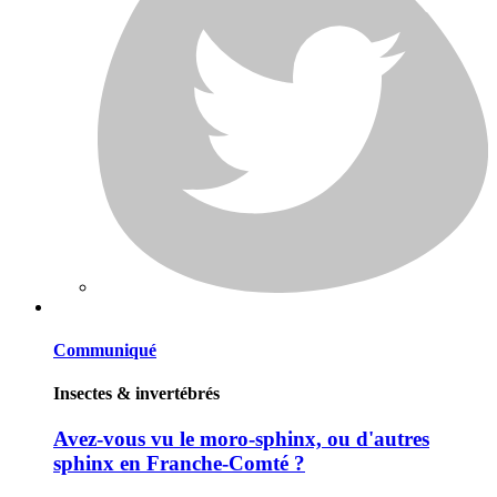
Communiqué
Insectes & invertébrés
Avez-vous vu le moro-sphinx, ou d'autres
sphinx en Franche-Comté ?