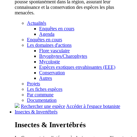
pousse spontanément dans la région, assurant leur
connaissance et la conservation des espèces les plus
menacées.
Actualités
Enquêtes en cours
Agenda
Enquêtes en cours
Les domaines d'actions
Flore vasculaire
Bryophytes/Charophytes
Mycologie
Espèces exotiques envahissantes (EEE)
Conservation
Autres
Projets
Les fiches espèces
Par commune
Documentation
Rechercher une espèce
Accéder à l'espace botaniste
Insectes &
Invertébrés
Insectes &
Invertébrés