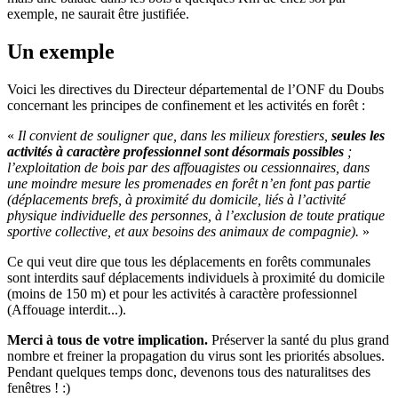
exemple, ne saurait être justifiée.
Un exemple
Voici les directives du Directeur départemental de l’ONF du Doubs
concernant les principes de confinement et les activités en forêt :
«
Il convient de souligner que, dans les milieux forestiers,
seules les
activités à caractère professionnel sont désormais possibles
;
l’exploitation de bois par des affouagistes ou cessionnaires, dans
une moindre mesure les promenades en forêt n’en font pas partie
(déplacements brefs, à proximité du domicile, liés à l’activité
physique individuelle des personnes, à l’exclusion de toute pratique
sportive collective, et aux besoins des animaux de compagnie).
»
Ce qui veut dire que tous les déplacements en forêts communales
sont interdits sauf déplacements individuels à proximité du domicile
(moins de 150 m) et pour les activités à caractère professionnel
(Affouage interdit...).
Merci à tous de votre implication.
Préserver la santé du plus grand
nombre et freiner la propagation du virus sont les priorités absolues.
Pendant quelques temps donc, devenons tous des naturalitses des
fenêtres ! :)