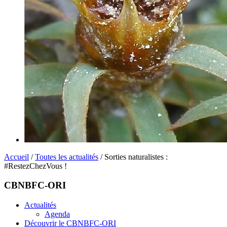
Accueil
/
Toutes les actualités
/ Sorties naturalistes :
#RestezChezVous !
CBNBFC-ORI
Actualités
Agenda
Découvrir le CBNBFC-ORI