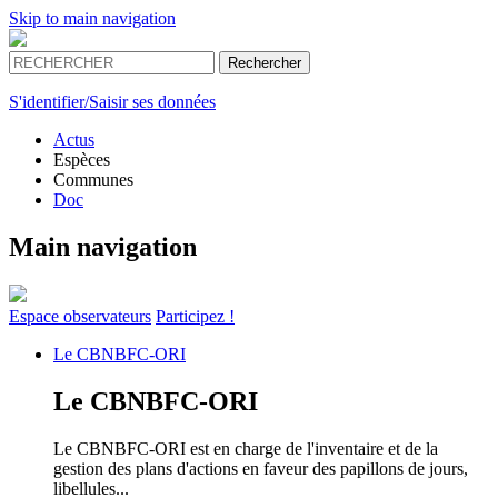
Skip to main navigation
S'identifier/Saisir ses données
Actus
Espèces
Communes
Doc
Main navigation
Espace
observateurs
Participez !
Le
CBNBFC-ORI
Le
CBNBFC-ORI
Le CBNBFC-ORI est en charge de l'inventaire et de la
gestion des plans d'actions en faveur des papillons de jours,
libellules...