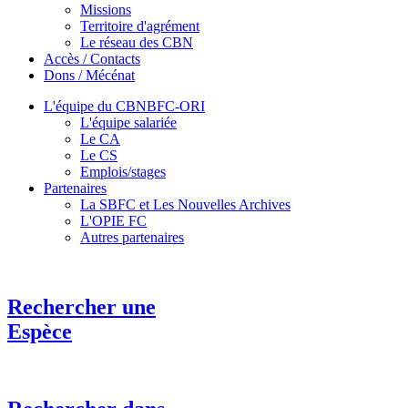
Missions
Territoire d'agrément
Le réseau des CBN
Accès / Contacts
Dons / Mécénat
L'équipe du CBNBFC-ORI
L'équipe salariée
Le CA
Le CS
Emplois/stages
Partenaires
La SBFC et Les Nouvelles Archives
L'OPIE FC
Autres partenaires
Rechercher une
Espèce