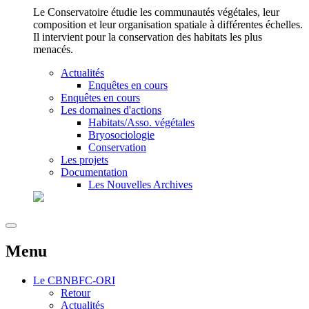
Le Conservatoire étudie les communautés végétales, leur
composition et leur organisation spatiale à différentes échelles.
Il intervient pour la conservation des habitats les plus
menacés.
Actualités
Enquêtes en cours
Enquêtes en cours
Les domaines d'actions
Habitats/Asso. végétales
Bryosociologie
Conservation
Les projets
Documentation
Les Nouvelles Archives
Menu
Le
CBNBFC-ORI
Retour
Actualités