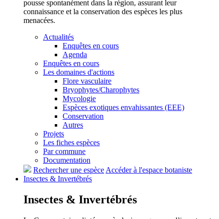
pousse spontanément dans la région, assurant leur
connaissance et la conservation des espèces les plus
menacées.
Actualités
Enquêtes en cours
Agenda
Enquêtes en cours
Les domaines d'actions
Flore vasculaire
Bryophytes/Charophytes
Mycologie
Espèces exotiques envahissantes (EEE)
Conservation
Autres
Projets
Les fiches espèces
Par commune
Documentation
Rechercher une espèce
Accéder à l'espace botaniste
Insectes &
Invertébrés
Insectes &
Invertébrés