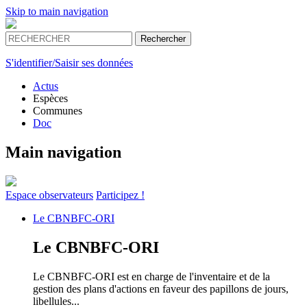
Skip to main navigation
S'identifier/Saisir ses données
Actus
Espèces
Communes
Doc
Main navigation
Espace
observateurs
Participez !
Le
CBNBFC-ORI
Le
CBNBFC-ORI
Le CBNBFC-ORI est en charge de l'inventaire et de la
gestion des plans d'actions en faveur des papillons de jours,
libellules...