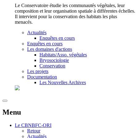
Le Conservatoire étudie les communautés végétales, leur
composition et leur organisation spatiale à différentes échelles.
Il intervient pour la conservation des habitats les plus
menacés.
Actualités
Enquêtes en cours
Enquêtes en cours
Les domaines d'actions
Habitats/Asso. végétales
Bryosociologie
Conservation
Les projets
Documentation
Les Nouvelles Archives
Menu
Le
CBNBFC-ORI
Retour
Actualités