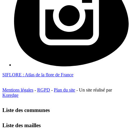
SIFLORE : Atlas de la flore de France
Mentions légales
-
RGPD
-
Plan du site
- Un site réalisé par
Koredge
Liste des communes
Liste des mailles