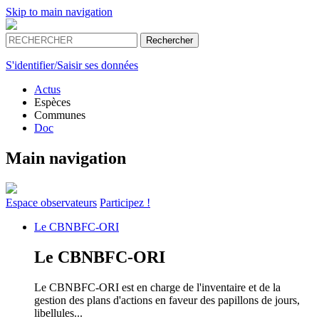
Skip to main navigation
S'identifier/Saisir ses données
Actus
Espèces
Communes
Doc
Main navigation
Espace
observateurs
Participez !
Le
CBNBFC-ORI
Le
CBNBFC-ORI
Le CBNBFC-ORI est en charge de l'inventaire et de la
gestion des plans d'actions en faveur des papillons de jours,
libellules...