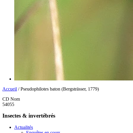
Accueil
/ Pseudophilotes baton (Bergsträsser, 1779)
CD Nom
54055
Insectes & invertébrés
Actualités
Enquêtes en cours