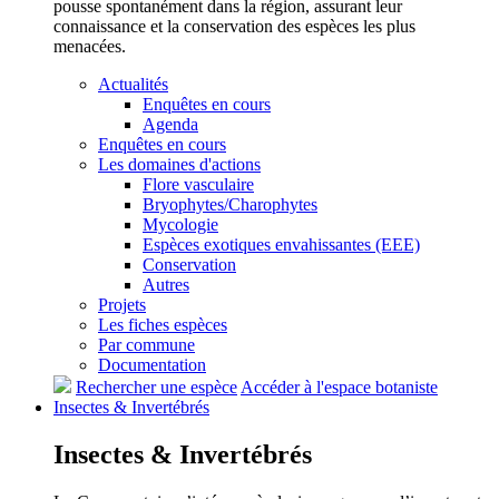
pousse spontanément dans la région, assurant leur
connaissance et la conservation des espèces les plus
menacées.
Actualités
Enquêtes en cours
Agenda
Enquêtes en cours
Les domaines d'actions
Flore vasculaire
Bryophytes/Charophytes
Mycologie
Espèces exotiques envahissantes (EEE)
Conservation
Autres
Projets
Les fiches espèces
Par commune
Documentation
Rechercher une espèce
Accéder à l'espace botaniste
Insectes &
Invertébrés
Insectes &
Invertébrés