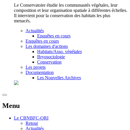
Le Conservatoire étudie les communautés végétales, leur
composition et leur organisation spatiale à différentes échelles.
Il intervient pour la conservation des habitats les plus
menacés.
Actualités
Enquêtes en cours
Enquêtes en cours
Les domaines d'actions
Habitats/Asso. végétales
Bryosociologie
Conservation
Les projets
Documentation
Les Nouvelles Archives
Menu
Le
CBNBFC-ORI
Retour
Actualités