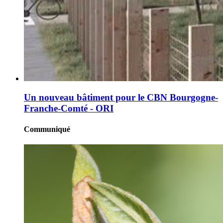
Un nouveau bâtiment pour le CBN Bourgogne-
Franche-Comté - ORI
Communiqué