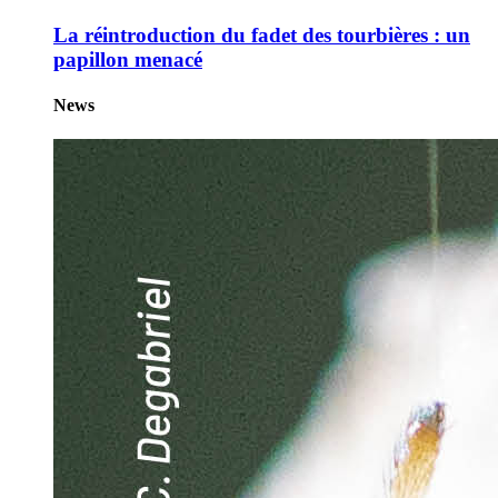
La réintroduction du fadet des tourbières : un
papillon menacé
News