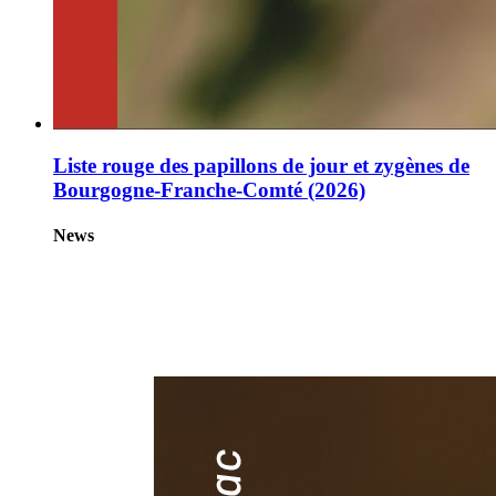
Liste rouge des papillons de jour et zygènes de
Bourgogne-Franche-Comté (2026)
News