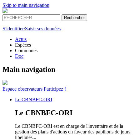
Skip to main navigation
S'identifier/Saisir ses données
Actus
Espèces
Communes
Doc
Main navigation
Espace
observateurs
Participez !
Le
CBNBFC-ORI
Le
CBNBFC-ORI
Le CBNBFC-ORI est en charge de l'inventaire et de la
gestion des plans d'actions en faveur des papillons de jours,
libellules...