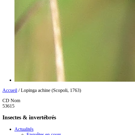
Accueil
/ Lopinga achine (Scopoli, 1763)
CD Nom
53615
Insectes & invertébrés
Actualités
Enquêtes en cours