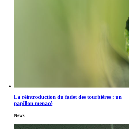
La réintroduction du fadet des tourbières : un
papillon menacé
News