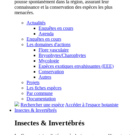
pousse spontanément dans la région, assurant leur
connaissance et la conservation des espèces les plus
menacées.
Actualités
Enquêtes en cours
Agenda
Enquêtes en cours
Les domaines d'actions
Flore vasculaire
Bryophytes/Charophytes
Mycologie
Espèces exotiques envahissantes (EEE)
Conservation
Autres
Projets
Les fiches espèces
Par commune
Documentation
Rechercher une espèce
Accéder à l'espace botaniste
Insectes &
Invertébrés
Insectes &
Invertébrés