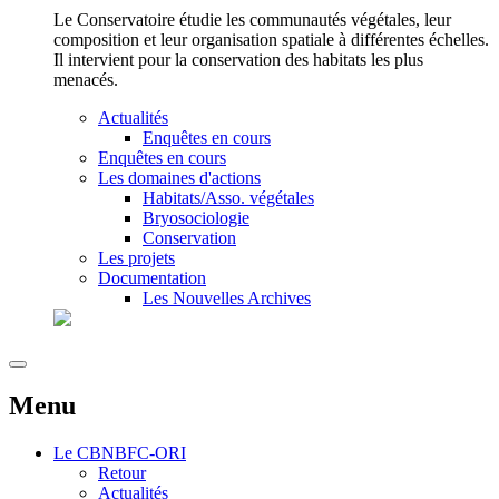
Le Conservatoire étudie les communautés végétales, leur
composition et leur organisation spatiale à différentes échelles.
Il intervient pour la conservation des habitats les plus
menacés.
Actualités
Enquêtes en cours
Enquêtes en cours
Les domaines d'actions
Habitats/Asso. végétales
Bryosociologie
Conservation
Les projets
Documentation
Les Nouvelles Archives
Menu
Le
CBNBFC-ORI
Retour
Actualités