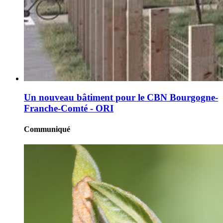
Un nouveau bâtiment pour le CBN Bourgogne-
Franche-Comté - ORI
Communiqué