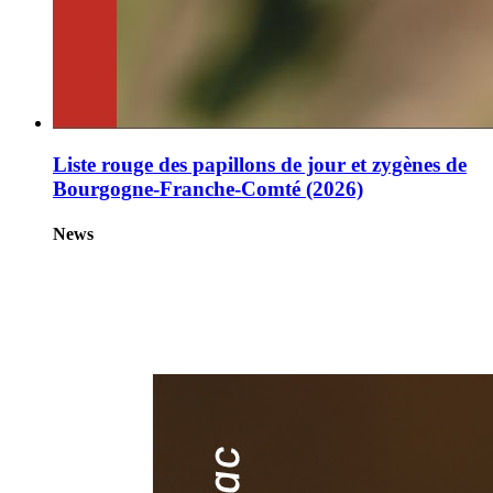
Liste rouge des papillons de jour et zygènes de
Bourgogne-Franche-Comté (2026)
News