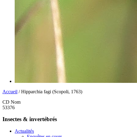
Accueil
/ Hipparchia fagi (Scopoli, 1763)
CD Nom
53376
Insectes & invertébrés
Actualités
Enquêtes en cours