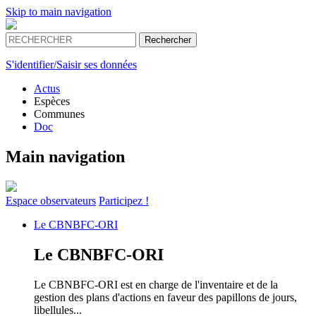
Skip to main navigation
S'identifier/Saisir ses données
Actus
Espèces
Communes
Doc
Main navigation
Espace
observateurs
Participez !
Le
CBNBFC-ORI
Le
CBNBFC-ORI
Le CBNBFC-ORI est en charge de l'inventaire et de la
gestion des plans d'actions en faveur des papillons de jours,
libellules...