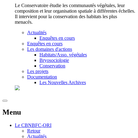
Le Conservatoire étudie les communautés végétales, leur
composition et leur organisation spatiale à différentes échelles.
Il intervient pour la conservation des habitats les plus
menacés.
Actualités
Enquêtes en cours
Enquêtes en cours
Les domaines d'actions
Habitats/Asso. végétales
Bryosociologie
Conservation
Les projets
Documentation
Les Nouvelles Archives
Menu
Le
CBNBFC-ORI
Retour
Actualités