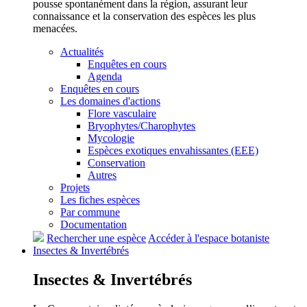
pousse spontanément dans la région, assurant leur
connaissance et la conservation des espèces les plus
menacées.
Actualités
Enquêtes en cours
Agenda
Enquêtes en cours
Les domaines d'actions
Flore vasculaire
Bryophytes/Charophytes
Mycologie
Espèces exotiques envahissantes (EEE)
Conservation
Autres
Projets
Les fiches espèces
Par commune
Documentation
Rechercher une espèce
Accéder à l'espace botaniste
Insectes &
Invertébrés
Insectes &
Invertébrés