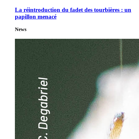
La réintroduction du fadet des tourbières : un
papillon menacé
News