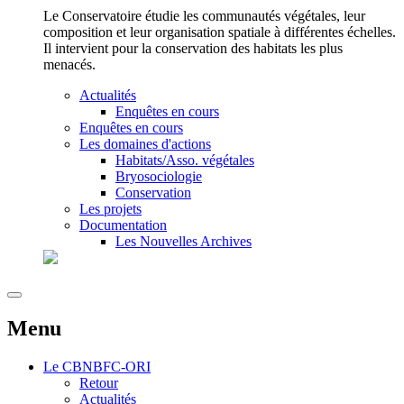
Le Conservatoire étudie les communautés végétales, leur
composition et leur organisation spatiale à différentes échelles.
Il intervient pour la conservation des habitats les plus
menacés.
Actualités
Enquêtes en cours
Enquêtes en cours
Les domaines d'actions
Habitats/Asso. végétales
Bryosociologie
Conservation
Les projets
Documentation
Les Nouvelles Archives
Menu
Le
CBNBFC-ORI
Retour
Actualités