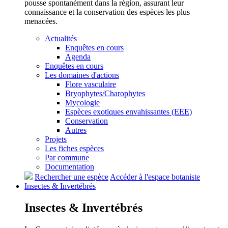
pousse spontanément dans la région, assurant leur
connaissance et la conservation des espèces les plus
menacées.
Actualités
Enquêtes en cours
Agenda
Enquêtes en cours
Les domaines d'actions
Flore vasculaire
Bryophytes/Charophytes
Mycologie
Espèces exotiques envahissantes (EEE)
Conservation
Autres
Projets
Les fiches espèces
Par commune
Documentation
Rechercher une espèce
Accéder à l'espace botaniste
Insectes &
Invertébrés
Insectes &
Invertébrés