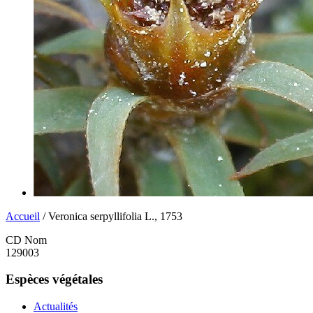
Accueil
/ Veronica serpyllifolia L., 1753
CD Nom
129003
Espèces végétales
Actualités