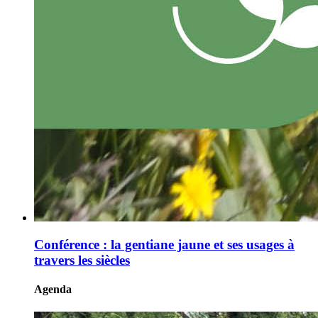
Conférence : la gentiane jaune et ses usages à
travers les siècles
Agenda