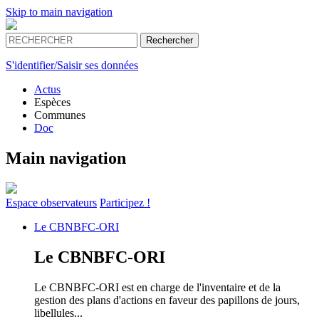
Skip to main navigation
S'identifier/Saisir ses données
Actus
Espèces
Communes
Doc
Main navigation
Espace
observateurs
Participez !
Le
CBNBFC-ORI
Le
CBNBFC-ORI
Le CBNBFC-ORI est en charge de l'inventaire et de la
gestion des plans d'actions en faveur des papillons de jours,
libellules...