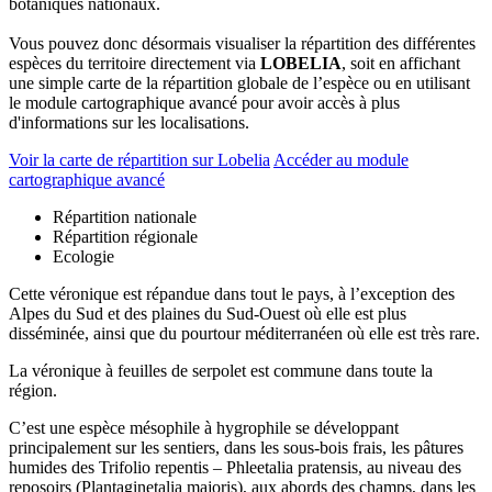
botaniques nationaux.
Vous pouvez donc désormais visualiser la répartition des différentes
espèces du territoire directement via
LOBELIA
, soit en affichant
une simple carte de la répartition globale de l’espèce ou en utilisant
le module cartographique avancé pour avoir accès à plus
d'informations sur les localisations.
Voir la carte de répartition sur Lobelia
Accéder au module
cartographique avancé
Répartition nationale
Répartition régionale
Ecologie
Cette véronique est répandue dans tout le pays, à l’exception des
Alpes du Sud et des plaines du Sud-Ouest où elle est plus
disséminée, ainsi que du pourtour méditerranéen où elle est très rare.
La véronique à feuilles de serpolet est commune dans toute la
région.
C’est une espèce mésophile à hygrophile se développant
principalement sur les sentiers, dans les sous-bois frais, les pâtures
humides des Trifolio repentis – Phleetalia pratensis, au niveau des
reposoirs (Plantaginetalia majoris), aux abords des champs, dans les