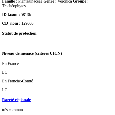
Famille :
Plantaginaceae
Genre :
Veronica
Groupe :
Trachéophytes
ID taxon :
5813b
CD_nom :
129003
Statut de protection
-
Niveau de menace (critères UICN)
En France
LC
En Franche-Comté
LC
Rareté régionale
très commun