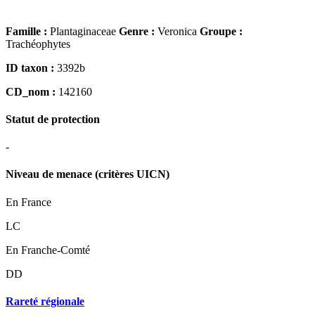
Famille :
Plantaginaceae
Genre :
Veronica
Groupe :
Trachéophytes
ID taxon :
3392b
CD_nom :
142160
Statut de protection
-
Niveau de menace (critères UICN)
En France
LC
En Franche-Comté
DD
Rareté régionale