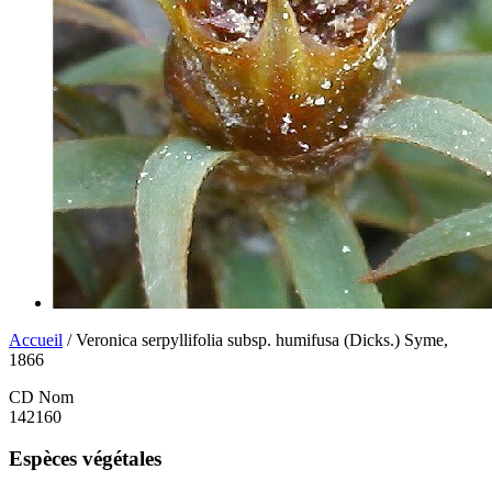
Accueil
/ Veronica serpyllifolia subsp. humifusa (Dicks.) Syme,
1866
CD Nom
142160
Espèces végétales