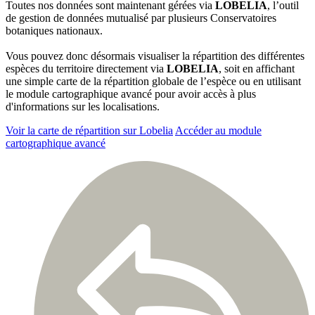
Toutes nos données sont maintenant gérées via
LOBELIA
, l’outil
de gestion de données mutualisé par plusieurs Conservatoires
botaniques nationaux.
Vous pouvez donc désormais visualiser la répartition des différentes
espèces du territoire directement via
LOBELIA
, soit en affichant
une simple carte de la répartition globale de l’espèce ou en utilisant
le module cartographique avancé pour avoir accès à plus
d'informations sur les localisations.
Voir la carte de répartition sur Lobelia
Accéder au module
cartographique avancé