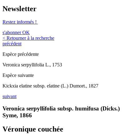
Newsletter
Restez informés !
s'abonner
OK
< Retourner à la recherche
précédent
Espèce précédente
Veronica serpyllifolia L., 1753
Espèce suivante
Kickxia elatine subsp. elatine (L.) Dumort., 1827
suivant
Veronica serpyllifolia subsp. humifusa (Dicks.)
Syme, 1866
Véronique couchée