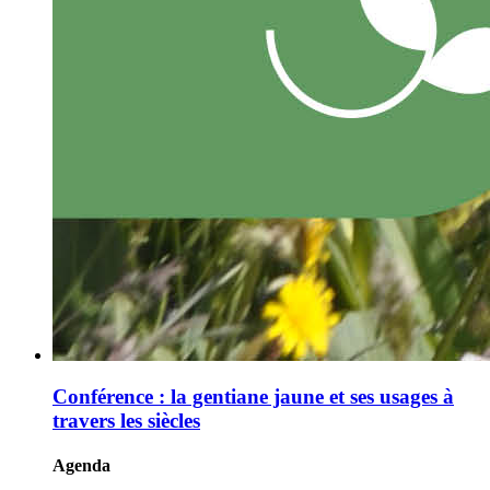
Conférence : la gentiane jaune et ses usages à
travers les siècles
Agenda