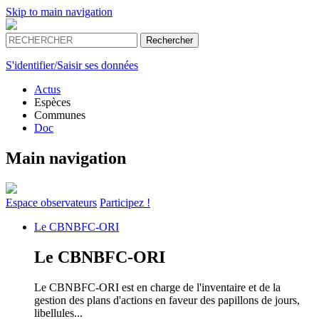
Skip to main navigation
S'identifier/Saisir ses données
Actus
Espèces
Communes
Doc
Main navigation
Espace
observateurs
Participez !
Le
CBNBFC-ORI
Le
CBNBFC-ORI
Le CBNBFC-ORI est en charge de l'inventaire et de la
gestion des plans d'actions en faveur des papillons de jours,
libellules...