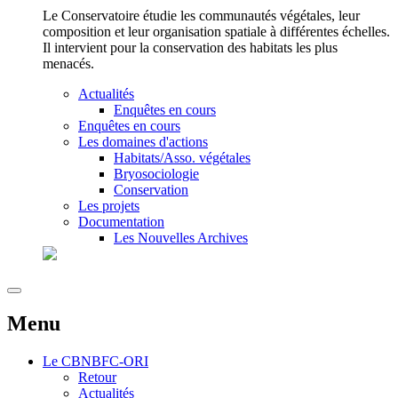
Le Conservatoire étudie les communautés végétales, leur
composition et leur organisation spatiale à différentes échelles.
Il intervient pour la conservation des habitats les plus
menacés.
Actualités
Enquêtes en cours
Enquêtes en cours
Les domaines d'actions
Habitats/Asso. végétales
Bryosociologie
Conservation
Les projets
Documentation
Les Nouvelles Archives
Menu
Le
CBNBFC-ORI
Retour
Actualités