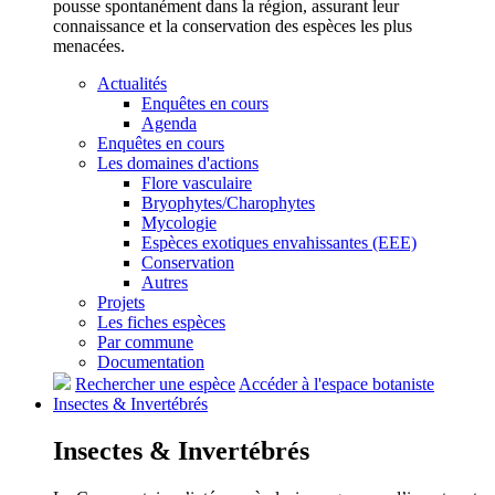
pousse spontanément dans la région, assurant leur
connaissance et la conservation des espèces les plus
menacées.
Actualités
Enquêtes en cours
Agenda
Enquêtes en cours
Les domaines d'actions
Flore vasculaire
Bryophytes/Charophytes
Mycologie
Espèces exotiques envahissantes (EEE)
Conservation
Autres
Projets
Les fiches espèces
Par commune
Documentation
Rechercher une espèce
Accéder à l'espace botaniste
Insectes &
Invertébrés
Insectes &
Invertébrés