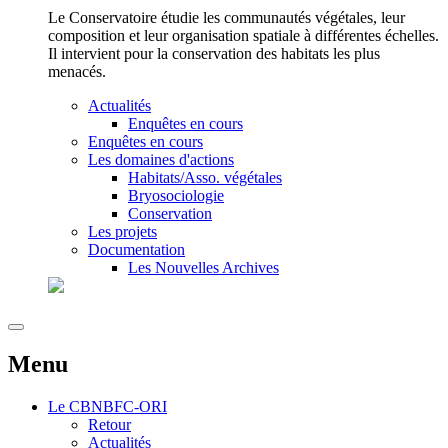
Le Conservatoire étudie les communautés végétales, leur
composition et leur organisation spatiale à différentes échelles.
Il intervient pour la conservation des habitats les plus
menacés.
Actualités
Enquêtes en cours
Enquêtes en cours
Les domaines d'actions
Habitats/Asso. végétales
Bryosociologie
Conservation
Les projets
Documentation
Les Nouvelles Archives
Menu
Le
CBNBFC-ORI
Retour
Actualités