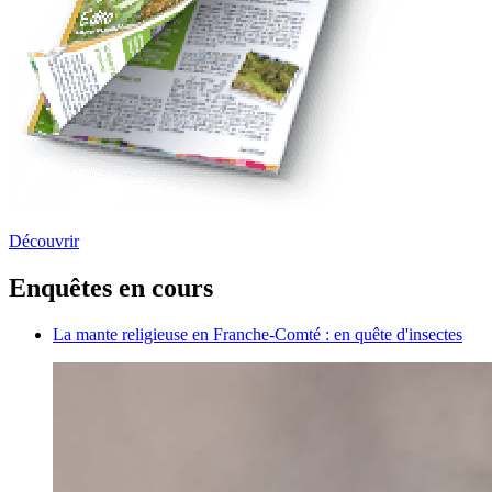
Découvrir
Enquêtes en cours
La mante religieuse en Franche-Comté : en quête d'insectes