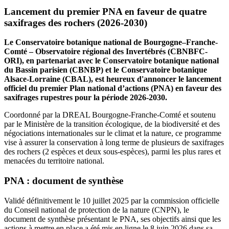
Lancement du premier PNA en faveur de quatre
saxifrages des rochers (2026-2030)
Le Conservatoire botanique national de Bourgogne–Franche-
Comté – Observatoire régional des Invertébrés (CBNBFC-
ORI), en partenariat avec le Conservatoire botanique national
du Bassin parisien (CBNBP) et le Conservatoire botanique
Alsace-Lorraine (CBAL), est heureux d'annoncer le lancement
officiel du premier Plan national d’actions (PNA) en faveur des
saxifrages rupestres pour la période 2026-2030.
Coordonné par la DREAL Bourgogne-Franche-Comté et soutenu
par le Ministère de la transition écologique, de la biodiversité et des
négociations internationales sur le climat et la nature, ce programme
vise à assurer la conservation à long terme de plusieurs de saxifrages
des rochers (2 espèces et deux sous-espèces), parmi les plus rares et
menacées du territoire national.
PNA : document de synthèse
Validé définitivement le 10 juillet 2025 par la commission officielle
du Conseil national de protection de la nature (CNPN), le
document de synthèse présentant le PNA, ses objectifs ainsi que les
actions à mettre en place a été mis en ligne le 8 juin 2026 dans sa