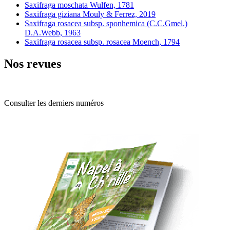
Saxifraga moschata Wulfen, 1781
Saxifraga giziana Mouly & Ferrez, 2019
Saxifraga rosacea subsp. sponhemica (C.C.Gmel.)
D.A.Webb, 1963
Saxifraga rosacea subsp. rosacea Moench, 1794
Nos revues
Consulter les derniers numéros