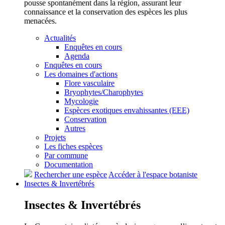
pousse spontanément dans la région, assurant leur
connaissance et la conservation des espèces les plus
menacées.
Actualités
Enquêtes en cours
Agenda
Enquêtes en cours
Les domaines d'actions
Flore vasculaire
Bryophytes/Charophytes
Mycologie
Espèces exotiques envahissantes (EEE)
Conservation
Autres
Projets
Les fiches espèces
Par commune
Documentation
Rechercher une espèce
Accéder à l'espace botaniste
Insectes &
Invertébrés
Insectes &
Invertébrés