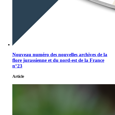
Nouveau numéro des nouvelles archives de la
flore jurassienne et du nord-est de la France
n°23
Article