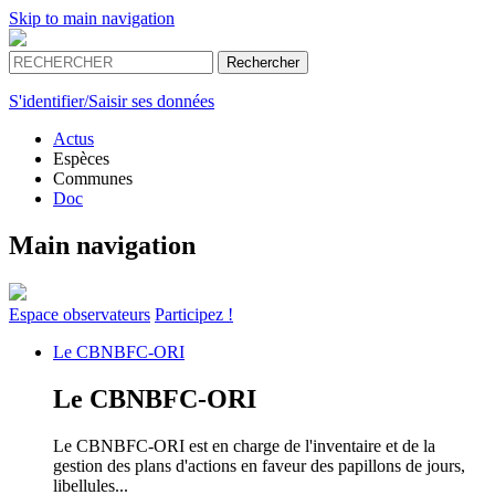
Skip to main navigation
S'identifier/Saisir ses données
Actus
Espèces
Communes
Doc
Main navigation
Espace
observateurs
Participez !
Le
CBNBFC-ORI
Le
CBNBFC-ORI
Le CBNBFC-ORI est en charge de l'inventaire et de la
gestion des plans d'actions en faveur des papillons de jours,
libellules...