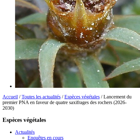
Accueil
/
Toutes les actualités
/
Espèces végétales
/ Lancement du
premier PNA en faveur de quatre saxifrages des rochers (2026-
2030)
Espèces végétales
Actualités
Enquêtes en cours