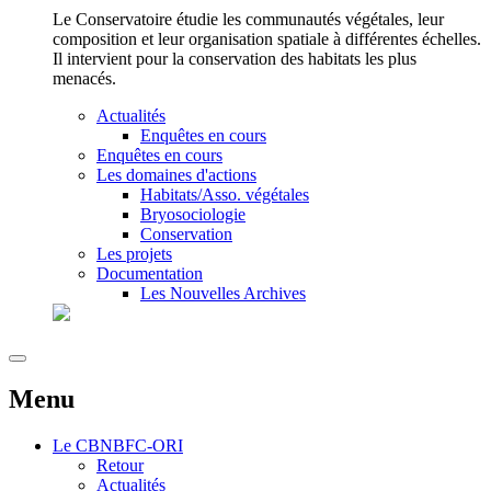
Le Conservatoire étudie les communautés végétales, leur
composition et leur organisation spatiale à différentes échelles.
Il intervient pour la conservation des habitats les plus
menacés.
Actualités
Enquêtes en cours
Enquêtes en cours
Les domaines d'actions
Habitats/Asso. végétales
Bryosociologie
Conservation
Les projets
Documentation
Les Nouvelles Archives
Menu
Le
CBNBFC-ORI
Retour
Actualités