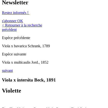
Newsletter
Restez informés !
s'abonner
OK
< Retourner à la recherche
précédent
Espèce précédente
Viola x bavarica Schrank, 1789
Espèce suivante
Viola x multicaulis Jord., 1852
suivant
Viola x intersita Beck, 1891
Violette