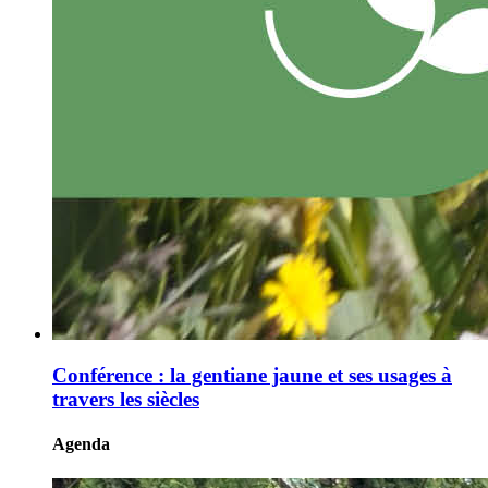
Conférence : la gentiane jaune et ses usages à
travers les siècles
Agenda