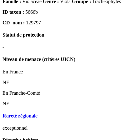
Famille :
Violaceae
Genre :
Viola
Groupe :
Trachéophytes
ID taxon :
5666b
CD_nom :
129797
Statut de protection
-
Niveau de menace (critères UICN)
En France
NE
En Franche-Comté
NE
Rareté régionale
exceptionnel