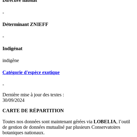
Directive habitat
-
Déterminant ZNIEFF
-
Indigénat
indigène
Catégorie d'espèce exotique
-
Dernière mise à jour des textes :
30/09/2024
CARTE DE RÉPARTITION
Toutes nos données sont maintenant gérées via
LOBELIA
, l’outil
de gestion de données mutualisé par plusieurs Conservatoires
botaniques nationaux.