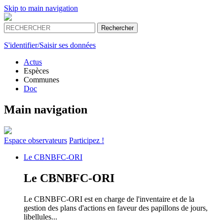
Skip to main navigation
S'identifier/Saisir ses données
Actus
Espèces
Communes
Doc
Main navigation
Espace
observateurs
Participez !
Le
CBNBFC-ORI
Le
CBNBFC-ORI
Le CBNBFC-ORI est en charge de l'inventaire et de la
gestion des plans d'actions en faveur des papillons de jours,
libellules...