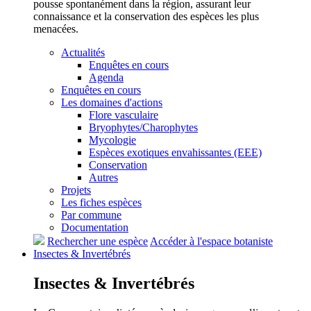
pousse spontanément dans la région, assurant leur
connaissance et la conservation des espèces les plus
menacées.
Actualités
Enquêtes en cours
Agenda
Enquêtes en cours
Les domaines d'actions
Flore vasculaire
Bryophytes/Charophytes
Mycologie
Espèces exotiques envahissantes (EEE)
Conservation
Autres
Projets
Les fiches espèces
Par commune
Documentation
Rechercher une espèce
Accéder à l'espace botaniste
Insectes &
Invertébrés
Insectes &
Invertébrés