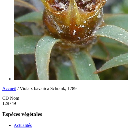
Accueil
/ Viola x bavarica Schrank, 1789
CD Nom
129749
Espèces végétales
Actualités