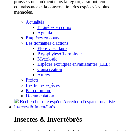
pousse spontanément dans la région, assurant leur
connaissance et la conservation des espèces les plus
menacées.
Actualités
Enquêtes en cours
Agenda
Enquêtes en cours
Les domaines d'actions
Flore vasculaire
Bryophytes/Charophytes
Mycologie
Espèces exotiques envahissantes (EEE)
Conservation
Autres
Projets
Les fiches espèces
Par commune
Documentation
Rechercher une espèce
Accéder à l'espace botaniste
Insectes &
Invertébrés
Insectes &
Invertébrés