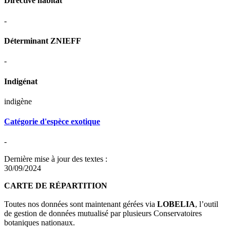
Directive habitat
-
Déterminant ZNIEFF
-
Indigénat
indigène
Catégorie d'espèce exotique
-
Dernière mise à jour des textes :
30/09/2024
CARTE DE RÉPARTITION
Toutes nos données sont maintenant gérées via
LOBELIA
, l’outil
de gestion de données mutualisé par plusieurs Conservatoires
botaniques nationaux.