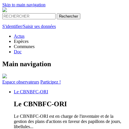
Skip to main navigation
S'identifier/Saisir ses données
Actus
Espèces
Communes
Doc
Main navigation
Espace
observateurs
Participez !
Le
CBNBFC-ORI
Le
CBNBFC-ORI
Le CBNBFC-ORI est en charge de l'inventaire et de la
gestion des plans d'actions en faveur des papillons de jours,
libellules...