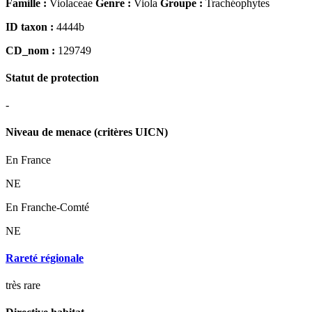
Famille :
Violaceae
Genre :
Viola
Groupe :
Trachéophytes
ID taxon :
4444b
CD_nom :
129749
Statut de protection
-
Niveau de menace (critères UICN)
En France
NE
En Franche-Comté
NE
Rareté régionale
très rare