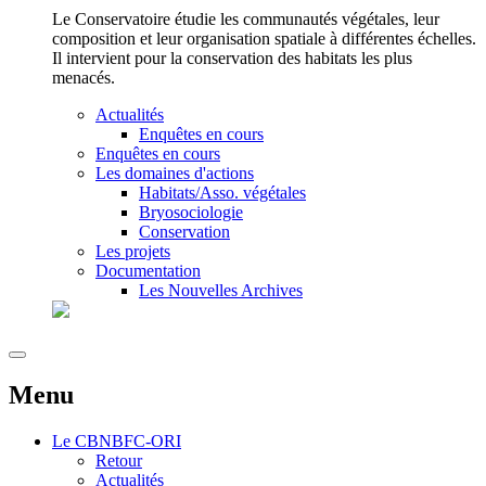
Le Conservatoire étudie les communautés végétales, leur
composition et leur organisation spatiale à différentes échelles.
Il intervient pour la conservation des habitats les plus
menacés.
Actualités
Enquêtes en cours
Enquêtes en cours
Les domaines d'actions
Habitats/Asso. végétales
Bryosociologie
Conservation
Les projets
Documentation
Les Nouvelles Archives
Menu
Le
CBNBFC-ORI
Retour
Actualités