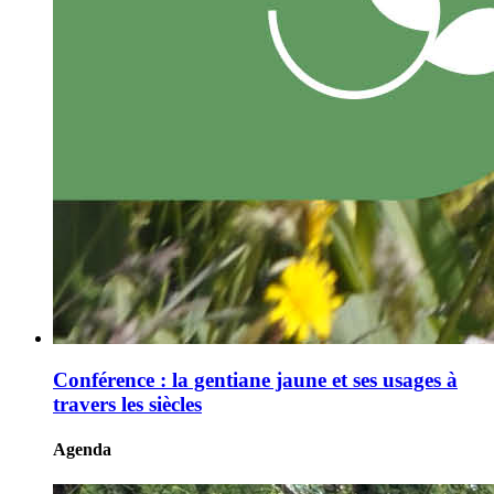
Conférence : la gentiane jaune et ses usages à
travers les siècles
Agenda