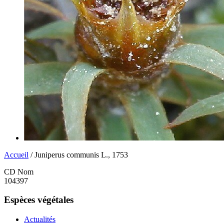
Accueil
/ Juniperus communis L., 1753
CD Nom
104397
Espèces végétales
Actualités