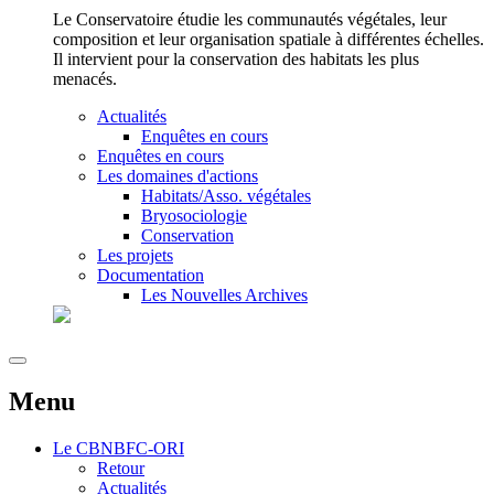
Le Conservatoire étudie les communautés végétales, leur
composition et leur organisation spatiale à différentes échelles.
Il intervient pour la conservation des habitats les plus
menacés.
Actualités
Enquêtes en cours
Enquêtes en cours
Les domaines d'actions
Habitats/Asso. végétales
Bryosociologie
Conservation
Les projets
Documentation
Les Nouvelles Archives
Menu
Le
CBNBFC-ORI
Retour
Actualités