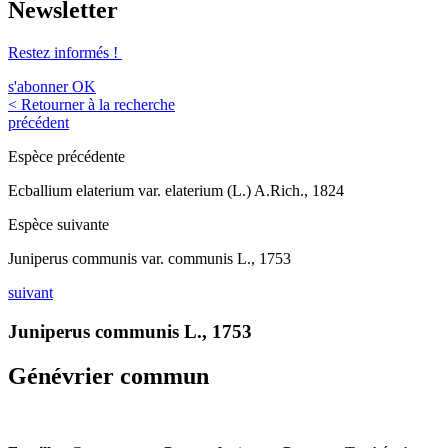
Newsletter
Restez informés !
s'abonner
OK
< Retourner à la recherche
précédent
Espèce précédente
Ecballium elaterium var. elaterium (L.) A.Rich., 1824
Espèce suivante
Juniperus communis var. communis L., 1753
suivant
Juniperus communis L., 1753
Génévrier commun