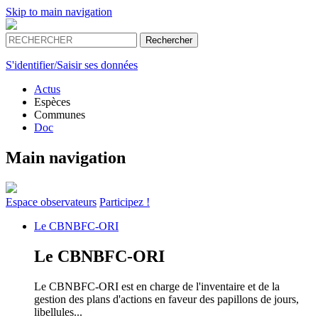
Skip to main navigation
S'identifier/Saisir ses données
Actus
Espèces
Communes
Doc
Main navigation
Espace
observateurs
Participez !
Le
CBNBFC-ORI
Le
CBNBFC-ORI
Le CBNBFC-ORI est en charge de l'inventaire et de la
gestion des plans d'actions en faveur des papillons de jours,
libellules...