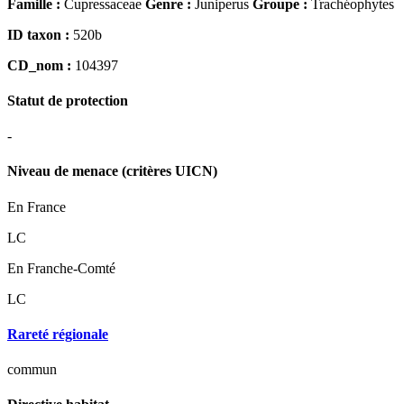
Famille :
Cupressaceae
Genre :
Juniperus
Groupe :
Trachéophytes
ID taxon :
520b
CD_nom :
104397
Statut de protection
-
Niveau de menace (critères UICN)
En France
LC
En Franche-Comté
LC
Rareté régionale
commun