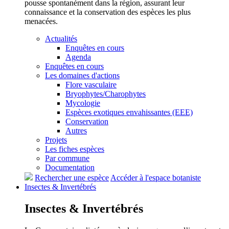
pousse spontanément dans la région, assurant leur
connaissance et la conservation des espèces les plus
menacées.
Actualités
Enquêtes en cours
Agenda
Enquêtes en cours
Les domaines d'actions
Flore vasculaire
Bryophytes/Charophytes
Mycologie
Espèces exotiques envahissantes (EEE)
Conservation
Autres
Projets
Les fiches espèces
Par commune
Documentation
Rechercher une espèce
Accéder à l'espace botaniste
Insectes &
Invertébrés
Insectes &
Invertébrés