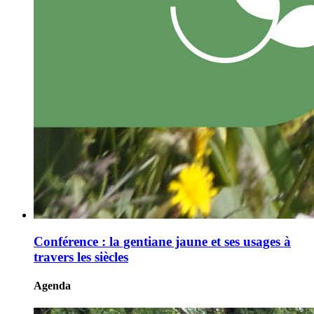
Conférence : la gentiane jaune et ses usages à
travers les siècles
Agenda