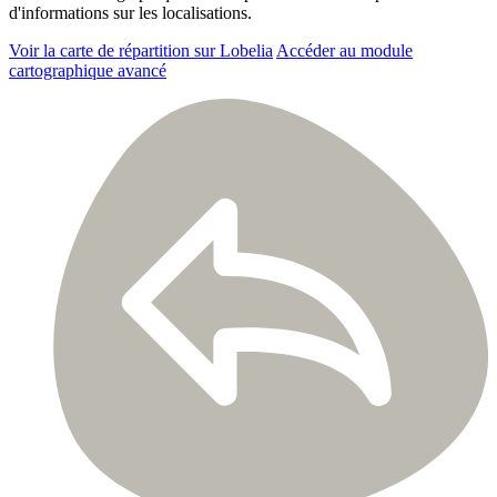
d'informations sur les localisations.
Voir la carte de répartition sur Lobelia
Accéder au module
cartographique avancé