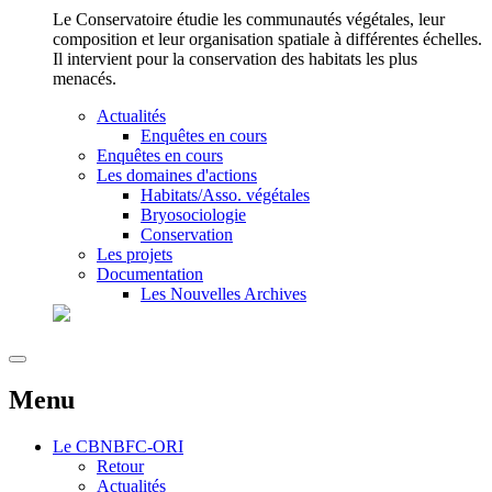
Le Conservatoire étudie les communautés végétales, leur
composition et leur organisation spatiale à différentes échelles.
Il intervient pour la conservation des habitats les plus
menacés.
Actualités
Enquêtes en cours
Enquêtes en cours
Les domaines d'actions
Habitats/Asso. végétales
Bryosociologie
Conservation
Les projets
Documentation
Les Nouvelles Archives
Menu
Le
CBNBFC-ORI
Retour
Actualités