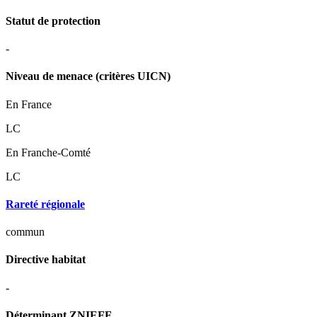
Statut de protection
-
Niveau de menace (critères UICN)
En France
LC
En Franche-Comté
LC
Rareté régionale
commun
Directive habitat
-
Déterminant ZNIEFF