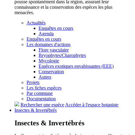
pousse spontanément dans la région, assurant leur
connaissance et la conservation des espèces les plus
menacées.
Actualités
Enquêtes en cours
Agenda
Enquêtes en cours
Les domaines d'actions
Flore vasculaire
Bryophytes/Charophytes
Mycologie
Espèces exotiques envahissantes (EEE)
Conservation
Autres
Projets
Les fiches espèces
Par commune
Documentation
Rechercher une espèce
Accéder à l'espace botaniste
Insectes &
Invertébrés
Insectes &
Invertébrés