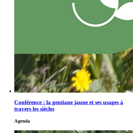
Conférence : la gentiane jaune et ses usages à
travers les siècles
Agenda