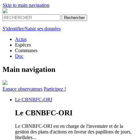
Skip to main navigation
S'identifier/Saisir ses données
Actus
Espèces
Communes
Doc
Main navigation
Espace
observateurs
Participez !
Le
CBNBFC-ORI
Le
CBNBFC-ORI
Le CBNBFC-ORI est en charge de l'inventaire et de la
gestion des plans d'actions en faveur des papillons de jours,
libellules...