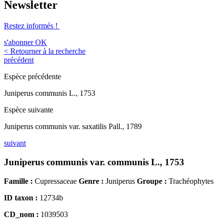
Newsletter
Restez informés !
s'abonner
OK
< Retourner à la recherche
précédent
Espèce précédente
Juniperus communis L., 1753
Espèce suivante
Juniperus communis var. saxatilis Pall., 1789
suivant
Juniperus communis var. communis L., 1753
Famille :
Cupressaceae
Genre :
Juniperus
Groupe :
Trachéophytes
ID taxon :
12734b
CD_nom :
1039503