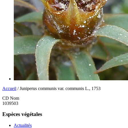
Accueil
/ Juniperus communis var. communis L., 1753
CD Nom
1039503
Espèces végétales
Actualités