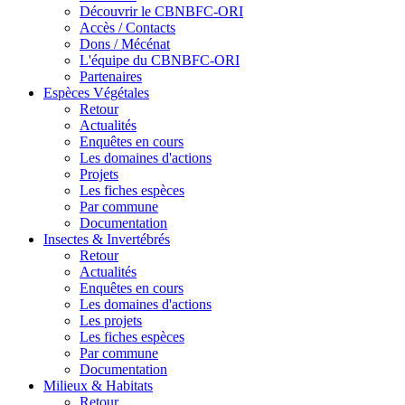
Découvrir le CBNBFC-ORI
Accès / Contacts
Dons / Mécénat
L'équipe du CBNBFC-ORI
Partenaires
Espèces
Végétales
Retour
Actualités
Enquêtes en cours
Les domaines d'actions
Projets
Les fiches espèces
Par commune
Documentation
Insectes &
Invertébrés
Retour
Actualités
Enquêtes en cours
Les domaines d'actions
Les projets
Les fiches espèces
Par commune
Documentation
Milieux &
Habitats
Retour