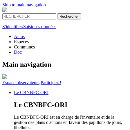
Skip to main navigation
S'identifier/Saisir ses données
Actus
Espèces
Communes
Doc
Main navigation
Espace
observateurs
Participez !
Le
CBNBFC-ORI
Le
CBNBFC-ORI
Le CBNBFC-ORI est en charge de l'inventaire et de la
gestion des plans d'actions en faveur des papillons de jours,
libellules...