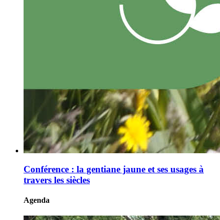
Conférence : la gentiane jaune et ses usages à
travers les siècles
Agenda