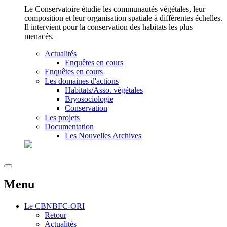
Le Conservatoire étudie les communautés végétales, leur
composition et leur organisation spatiale à différentes échelles.
Il intervient pour la conservation des habitats les plus
menacés.
Actualités
Enquêtes en cours
Enquêtes en cours
Les domaines d'actions
Habitats/Asso. végétales
Bryosociologie
Conservation
Les projets
Documentation
Les Nouvelles Archives
Menu
Le
CBNBFC-ORI
Retour
Actualités