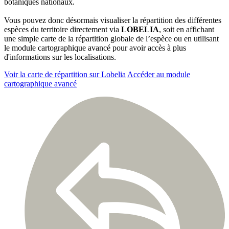
botaniques nationaux.
Vous pouvez donc désormais visualiser la répartition des différentes
espèces du territoire directement via
LOBELIA
, soit en affichant
une simple carte de la répartition globale de l’espèce ou en utilisant
le module cartographique avancé pour avoir accès à plus
d'informations sur les localisations.
Voir la carte de répartition sur Lobelia
Accéder au module
cartographique avancé