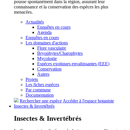
pousse spontanément dans la région, assurant leur
connaissance et la conservation des espèces les plus
menacées.
Actualités
Enquêtes en cours
Agenda
Enquêtes en cours
Les domaines d'actions
Flore vasculaire
Bryophytes/Charophytes
Mycologie
Espèces exotiques envahissantes (EEE)
Conservation
Autres
Projets
Les fiches espèces
Par commune
Documentation
Rechercher une espèce
Accéder à l'espace botaniste
Insectes &
Invertébrés
Insectes &
Invertébrés