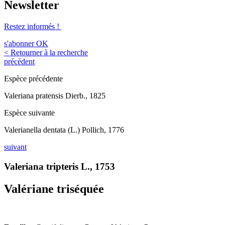
Newsletter
Restez informés !
s'abonner
OK
< Retourner à la recherche
précédent
Espèce précédente
Valeriana pratensis Dierb., 1825
Espèce suivante
Valerianella dentata (L.) Pollich, 1776
suivant
Valeriana tripteris L., 1753
Valériane triséquée