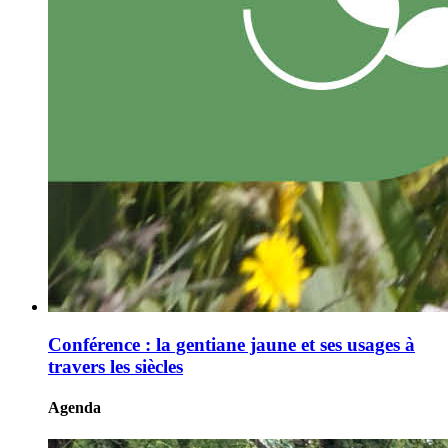
Conférence : la gentiane jaune et ses usages à
travers les siècles
Agenda