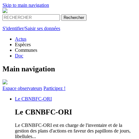
Skip to main navigation
S'identifier/Saisir ses données
Actus
Espèces
Communes
Doc
Main navigation
Espace
observateurs
Participez !
Le
CBNBFC-ORI
Le
CBNBFC-ORI
Le CBNBFC-ORI est en charge de l'inventaire et de la
gestion des plans d'actions en faveur des papillons de jours,
libellules...