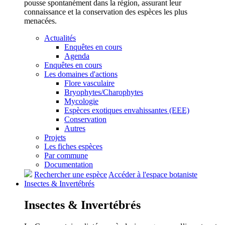
pousse spontanément dans la région, assurant leur
connaissance et la conservation des espèces les plus
menacées.
Actualités
Enquêtes en cours
Agenda
Enquêtes en cours
Les domaines d'actions
Flore vasculaire
Bryophytes/Charophytes
Mycologie
Espèces exotiques envahissantes (EEE)
Conservation
Autres
Projets
Les fiches espèces
Par commune
Documentation
Rechercher une espèce
Accéder à l'espace botaniste
Insectes &
Invertébrés
Insectes &
Invertébrés