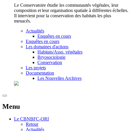
Le Conservatoire étudie les communautés végétales, leur
composition et leur organisation spatiale à différentes échelles.
Il intervient pour la conservation des habitats les plus
menacés.
Actualités
Enquêtes en cours
Enquêtes en cours
Les domaines d'actions
Habitats/Asso. végétales
Bryosociologie
Conservation
Les projets
Documentation
Les Nouvelles Archives
Menu
Le
CBNBFC-ORI
Retour
Actualités