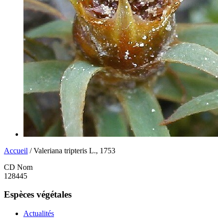
Accueil
/ Valeriana tripteris L., 1753
CD Nom
128445
Espèces végétales
Actualités