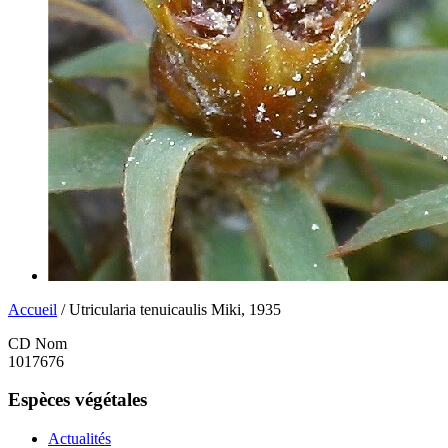
Accueil
/ Utricularia tenuicaulis Miki, 1935
CD Nom
1017676
Espèces végétales
Actualités