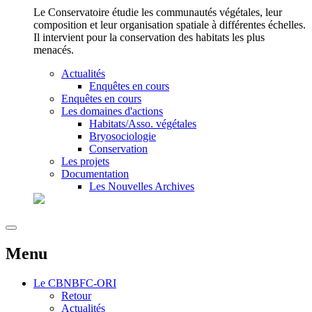
Le Conservatoire étudie les communautés végétales, leur
composition et leur organisation spatiale à différentes échelles.
Il intervient pour la conservation des habitats les plus
menacés.
Actualités
Enquêtes en cours
Enquêtes en cours
Les domaines d'actions
Habitats/Asso. végétales
Bryosociologie
Conservation
Les projets
Documentation
Les Nouvelles Archives
Menu
Le
CBNBFC-ORI
Retour
Actualités