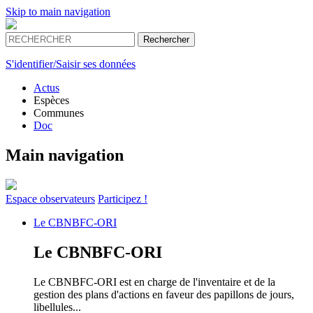
Skip to main navigation
S'identifier/Saisir ses données
Actus
Espèces
Communes
Doc
Main navigation
Espace
observateurs
Participez !
Le
CBNBFC-ORI
Le
CBNBFC-ORI
Le CBNBFC-ORI est en charge de l'inventaire et de la
gestion des plans d'actions en faveur des papillons de jours,
libellules...