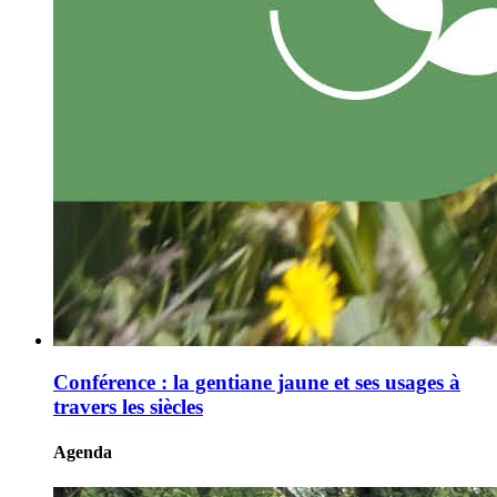
Conférence : la gentiane jaune et ses usages à
travers les siècles
Agenda