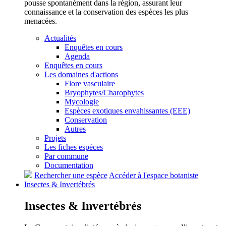
pousse spontanément dans la région, assurant leur
connaissance et la conservation des espèces les plus
menacées.
Actualités
Enquêtes en cours
Agenda
Enquêtes en cours
Les domaines d'actions
Flore vasculaire
Bryophytes/Charophytes
Mycologie
Espèces exotiques envahissantes (EEE)
Conservation
Autres
Projets
Les fiches espèces
Par commune
Documentation
Rechercher une espèce
Accéder à l'espace botaniste
Insectes &
Invertébrés
Insectes &
Invertébrés