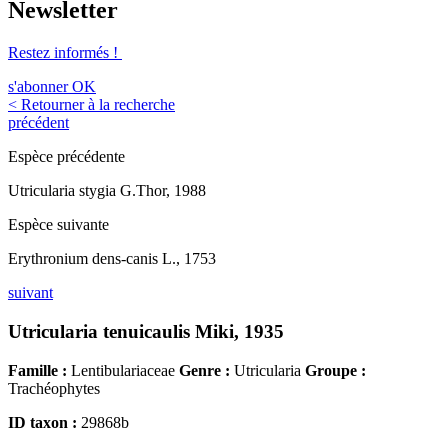
Newsletter
Restez informés !
s'abonner
OK
< Retourner à la recherche
précédent
Espèce précédente
Utricularia stygia G.Thor, 1988
Espèce suivante
Erythronium dens-canis L., 1753
suivant
Utricularia tenuicaulis Miki, 1935
Famille :
Lentibulariaceae
Genre :
Utricularia
Groupe :
Trachéophytes
ID taxon :
29868b