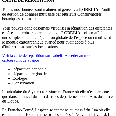
CARTE DE RÉPARTITION
Toutes nos données sont maintenant gérées via
LOBELIA
, l’outil
de gestion de données mutualisé par plusieurs Conservatoires
botaniques nationaux.
Vous pouvez donc désormais visualiser la répartition des différentes
espèces du territoire directement via
LOBELIA
, soit en affichant
une simple carte de la répartition globale de l’espèce ou en utilisant
le module cartographique avancé pour avoir accès à plus
d'informations sur les localisations.
Voir la carte de répartition sur Lobelia
Accéder au module
cartographique avancé
Répartition nationale
Répartition régionale
Ecologie
Conservation
L’utriculaire du Styx est rarissime en France où elle n’est présente
que dans le massif du Jura dans les départements de l’Ain, du Jura et
du Doubs.
En Franche-Comté, l’espèce se cantonne au massif du Jura où elle
est connue de 10 communes toutes situées à l’étage montagnard. Le