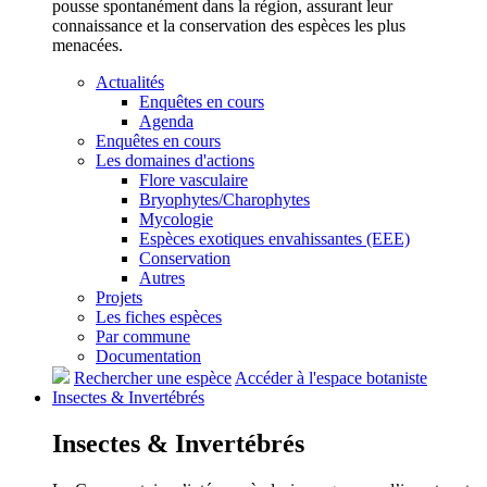
pousse spontanément dans la région, assurant leur
connaissance et la conservation des espèces les plus
menacées.
Actualités
Enquêtes en cours
Agenda
Enquêtes en cours
Les domaines d'actions
Flore vasculaire
Bryophytes/Charophytes
Mycologie
Espèces exotiques envahissantes (EEE)
Conservation
Autres
Projets
Les fiches espèces
Par commune
Documentation
Rechercher une espèce
Accéder à l'espace botaniste
Insectes &
Invertébrés
Insectes &
Invertébrés