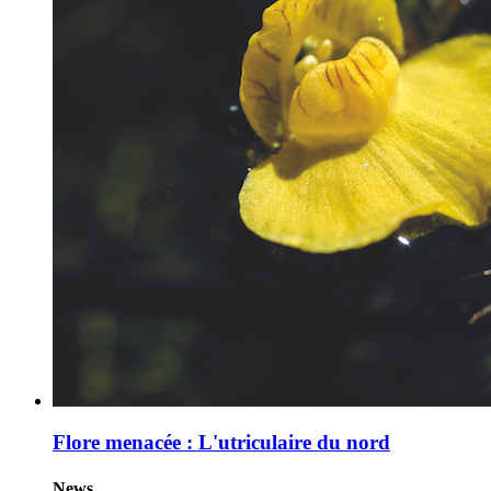
Flore menacée : L'utriculaire du nord
News