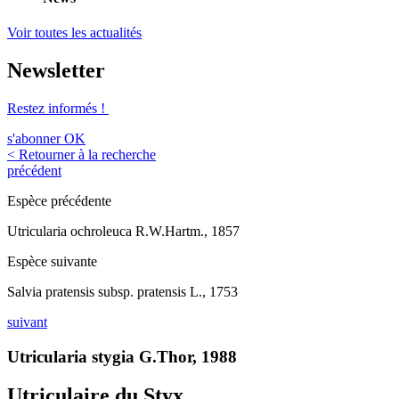
Voir toutes les actualités
Newsletter
Restez informés !
s'abonner
OK
< Retourner à la recherche
précédent
Espèce précédente
Utricularia ochroleuca R.W.Hartm., 1857
Espèce suivante
Salvia pratensis subsp. pratensis L., 1753
suivant
Utricularia stygia G.Thor, 1988
Utriculaire du Styx