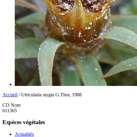
Accueil
/ Utricularia stygia G.Thor, 1988
CD Nom
611365
Espèces végétales
Actualités