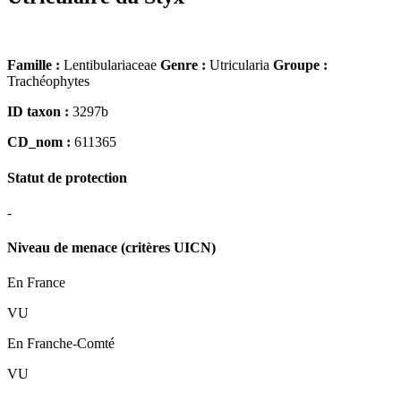
Famille :
Lentibulariaceae
Genre :
Utricularia
Groupe :
Trachéophytes
ID taxon :
3297b
CD_nom :
611365
Statut de protection
-
Niveau de menace (critères UICN)
En France
VU
En Franche-Comté
VU