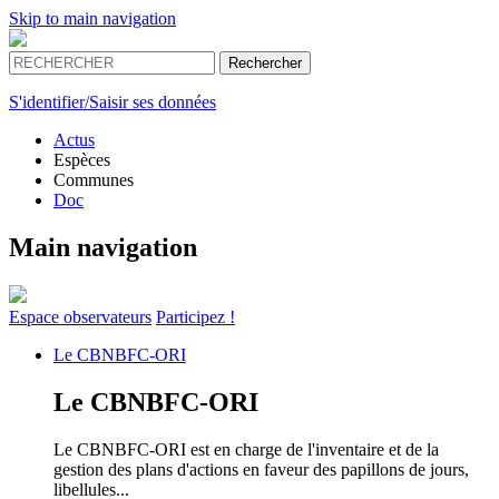
Skip to main navigation
S'identifier/Saisir ses données
Actus
Espèces
Communes
Doc
Main navigation
Espace
observateurs
Participez !
Le
CBNBFC-ORI
Le
CBNBFC-ORI
Le CBNBFC-ORI est en charge de l'inventaire et de la
gestion des plans d'actions en faveur des papillons de jours,
libellules...