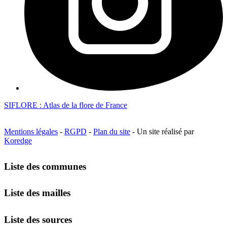
SIFLORE : Atlas de la flore de France
Mentions légales
-
RGPD
-
Plan du site
- Un site réalisé par
Koredge
Liste des communes
Liste des mailles
Liste des sources