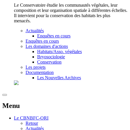
Le Conservatoire étudie les communautés végétales, leur
composition et leur organisation spatiale à différentes échelles.
Il intervient pour la conservation des habitats les plus
menacés.
Actualités
Enquêtes en cours
Enquêtes en cours
Les domaines d'actions
Habitats/Asso. végétales
Bryosociologie
Conservation
Les projets
Documentation
Les Nouvelles Archives
Menu
Le
CBNBFC-ORI
Retour
Actualités