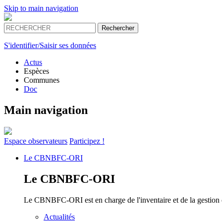
Skip to main navigation
S'identifier/Saisir ses données
Actus
Espèces
Communes
Doc
Main navigation
Espace
observateurs
Participez !
Le
CBNBFC-ORI
Le
CBNBFC-ORI
Le CBNBFC-ORI est en charge de l'inventaire et de la gestion des
Actualités