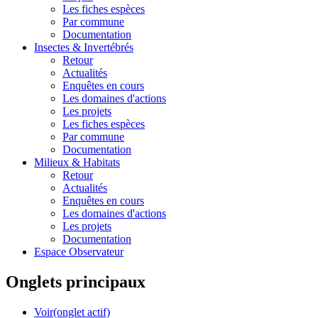
Les fiches espèces
Par commune
Documentation
Insectes &
Invertébrés
Retour
Actualités
Enquêtes en cours
Les domaines d'actions
Les projets
Les fiches espèces
Par commune
Documentation
Milieux &
Habitats
Retour
Actualités
Enquêtes en cours
Les domaines d'actions
Les projets
Documentation
Espace Observateur
Onglets principaux
Voir
(onglet actif)