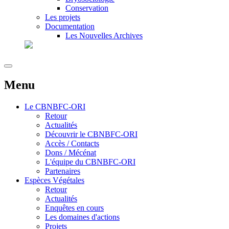
Conservation
Les projets
Documentation
Les Nouvelles Archives
Menu
Le
CBNBFC-ORI
Retour
Actualités
Découvrir le CBNBFC-ORI
Accès / Contacts
Dons / Mécénat
L'équipe du CBNBFC-ORI
Partenaires
Espèces
Végétales
Retour
Actualités
Enquêtes en cours
Les domaines d'actions
Projets