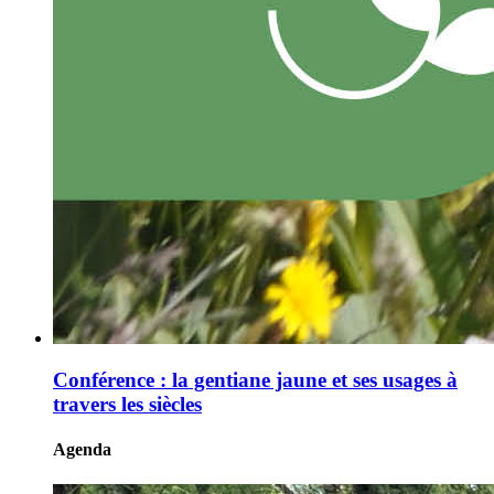
Conférence : la gentiane jaune et ses usages à
travers les siècles
Agenda