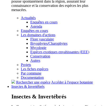
pousse spontanément dans la région, assurant leur
connaissance et la conservation des espèces les plus
menacées.
Actualités
Enquêtes en cours
Agenda
Enquêtes en cours
Les domaines d'actions
Flore vasculaire
Bryophytes/Charophytes
Mycologie
Espèces exotiques envahissantes (EEE)
Conservation
Autres
Projets
Les fiches espèces
Par commune
Documentation
Rechercher une espèce
Accéder à l'espace botaniste
Insectes &
Invertébrés
Insectes &
Invertébrés