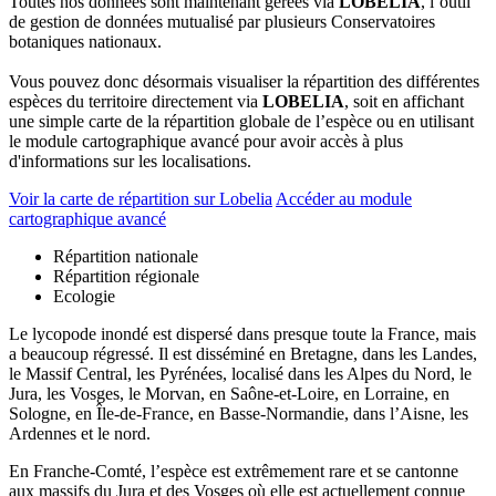
Toutes nos données sont maintenant gérées via
LOBELIA
, l’outil
de gestion de données mutualisé par plusieurs Conservatoires
botaniques nationaux.
Vous pouvez donc désormais visualiser la répartition des différentes
espèces du territoire directement via
LOBELIA
, soit en affichant
une simple carte de la répartition globale de l’espèce ou en utilisant
le module cartographique avancé pour avoir accès à plus
d'informations sur les localisations.
Voir la carte de répartition sur Lobelia
Accéder au module
cartographique avancé
Répartition nationale
Répartition régionale
Ecologie
Le lycopode inondé est dispersé dans presque toute la France, mais
a beaucoup régressé. Il est disséminé en Bretagne, dans les Landes,
le Massif Central, les Pyrénées, localisé dans les Alpes du Nord, le
Jura, les Vosges, le Morvan, en Saône-et-Loire, en Lorraine, en
Sologne, en Île-de-France, en Basse-Normandie, dans l’Aisne, les
Ardennes et le nord.
En Franche-Comté, l’espèce est extrêmement rare et se cantonne
aux massifs du Jura et des Vosges où elle est actuellement connue