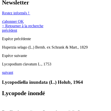
Newsletter
Restez informés !
s'abonner
OK
< Retourner à la recherche
précédent
Espèce précédente
Huperzia selago (L.) Bernh. ex Schrank & Mart., 1829
Espèce suivante
Lycopodium clavatum L., 1753
suivant
Lycopodiella inundata (L.) Holub, 1964
Lycopode inondé