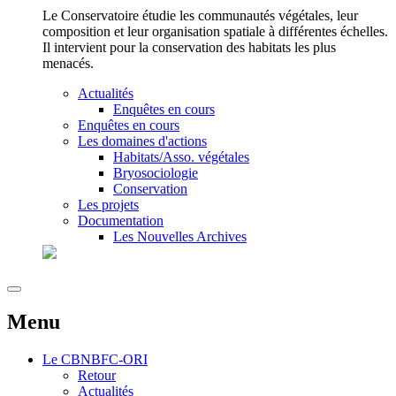
Le Conservatoire étudie les communautés végétales, leur
composition et leur organisation spatiale à différentes échelles.
Il intervient pour la conservation des habitats les plus
menacés.
Actualités
Enquêtes en cours
Enquêtes en cours
Les domaines d'actions
Habitats/Asso. végétales
Bryosociologie
Conservation
Les projets
Documentation
Les Nouvelles Archives
Menu
Le
CBNBFC-ORI
Retour
Actualités