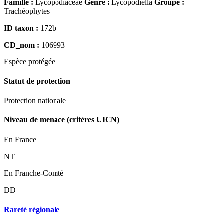
Famille :
Lycopodiaceae
Genre :
Lycopodiella
Groupe :
Trachéophytes
ID taxon :
172b
CD_nom :
106993
Espèce
protégée
Statut de protection
Protection nationale
Niveau de menace (critères UICN)
En France
NT
En Franche-Comté
DD
Rareté régionale