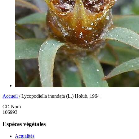
Accueil
/ Lycopodiella inundata (L.) Holub, 1964
CD Nom
106993
Espèces végétales
Actualités