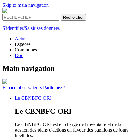
Skip to main navigation
S'identifier/Saisir ses données
Actus
Espèces
Communes
Doc
Main navigation
Espace
observateurs
Participez !
Le
CBNBFC-ORI
Le
CBNBFC-ORI
Le CBNBFC-ORI est en charge de l'inventaire et de la
gestion des plans d'actions en faveur des papillons de jours,
libellules...