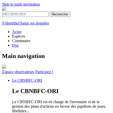
Skip to main navigation
S'identifier/Saisir ses données
Actus
Espèces
Communes
Doc
Main navigation
Espace
observateurs
Participez !
Le
CBNBFC-ORI
Le
CBNBFC-ORI
Le CBNBFC-ORI est en charge de l'inventaire et de la
gestion des plans d'actions en faveur des papillons de jours,
libellules...