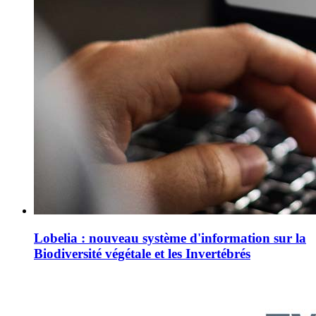
Lobelia : nouveau système d'information sur la
Biodiversité végétale et les Invertébrés