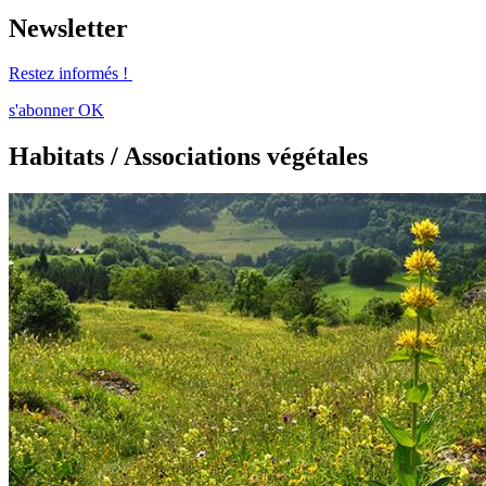
Newsletter
Restez informés !
s'abonner
OK
Habitats / Associations végétales