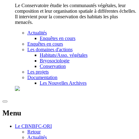
Le Conservatoire étudie les communautés végétales, leur
composition et leur organisation spatiale à différentes échelles.
Il intervient pour la conservation des habitats les plus
menacés.
Actualités
Enquêtes en cours
Enquêtes en cours
Les domaines d'actions
Habitats/Asso. végétales
Bryosociologie
Conservation
Les projets
Documentation
Les Nouvelles Archives
Menu
Le
CBNBFC-ORI
Retour
Actualités