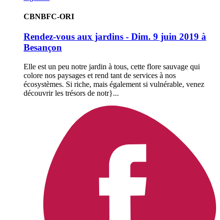
CBNBFC-ORI
Rendez-vous aux jardins - Dim. 9 juin 2019 à
Besançon
Elle est un peu notre jardin à tous, cette flore sauvage qui
colore nos paysages et rend tant de services à nos
écosystèmes. Si riche, mais également si vulnérable, venez
découvrir les trésors de notr}...