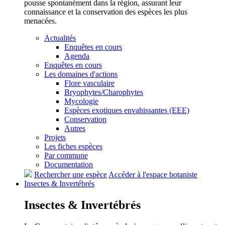
pousse spontanément dans la région, assurant leur
connaissance et la conservation des espèces les plus
menacées.
Actualités
Enquêtes en cours
Agenda
Enquêtes en cours
Les domaines d'actions
Flore vasculaire
Bryophytes/Charophytes
Mycologie
Espèces exotiques envahissantes (EEE)
Conservation
Autres
Projets
Les fiches espèces
Par commune
Documentation
Rechercher une espèce
Accéder à l'espace botaniste
Insectes &
Invertébrés
Insectes &
Invertébrés