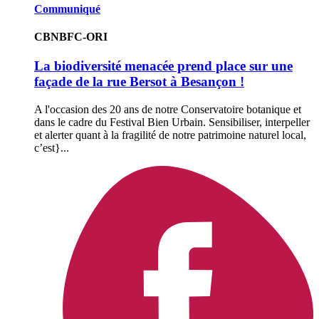
Communiqué
CBNBFC-ORI
La biodiversité menacée prend place sur une
façade de la rue Bersot à Besançon !
A l'occasion des 20 ans de notre Conservatoire botanique et
dans le cadre du Festival Bien Urbain. Sensibiliser, interpeller
et alerter quant à la fragilité de notre patrimoine naturel local,
c’est}...