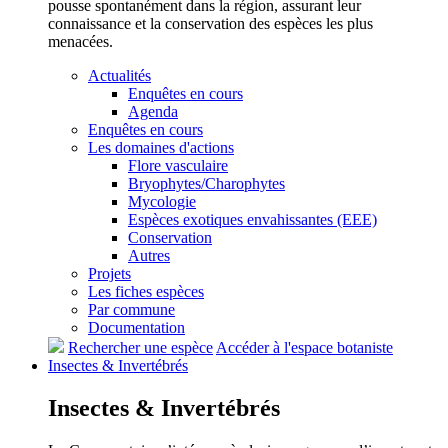
pousse spontanément dans la région, assurant leur
connaissance et la conservation des espèces les plus
menacées.
Actualités
Enquêtes en cours
Agenda
Enquêtes en cours
Les domaines d'actions
Flore vasculaire
Bryophytes/Charophytes
Mycologie
Espèces exotiques envahissantes (EEE)
Conservation
Autres
Projets
Les fiches espèces
Par commune
Documentation
Rechercher une espèce
Accéder à l'espace botaniste
Insectes &
Invertébrés
Insectes &
Invertébrés