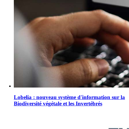
Lobelia : nouveau système d'information sur la
Biodiversité végétale et les Invertébrés