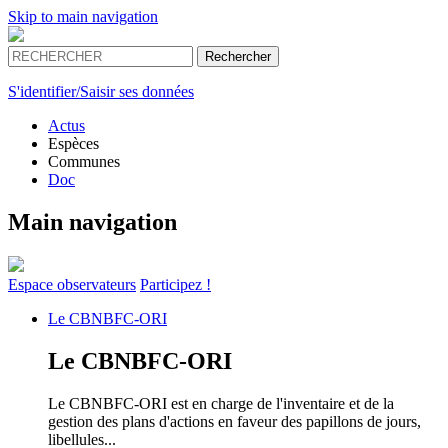
Skip to main navigation
S'identifier/Saisir ses données
Actus
Espèces
Communes
Doc
Main navigation
Espace
observateurs
Participez !
Le
CBNBFC-ORI
Le
CBNBFC-ORI
Le CBNBFC-ORI est en charge de l'inventaire et de la
gestion des plans d'actions en faveur des papillons de jours,
libellules...