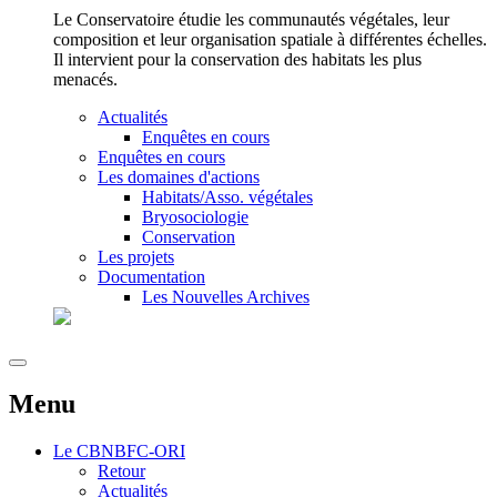
Le Conservatoire étudie les communautés végétales, leur
composition et leur organisation spatiale à différentes échelles.
Il intervient pour la conservation des habitats les plus
menacés.
Actualités
Enquêtes en cours
Enquêtes en cours
Les domaines d'actions
Habitats/Asso. végétales
Bryosociologie
Conservation
Les projets
Documentation
Les Nouvelles Archives
Menu
Le
CBNBFC-ORI
Retour
Actualités