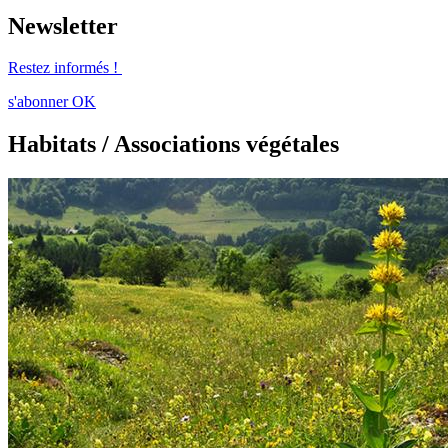
Newsletter
Restez informés !
s'abonner
OK
Habitats / Associations végétales