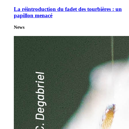
La réintroduction du fadet des tourbières : un
papillon menacé
News