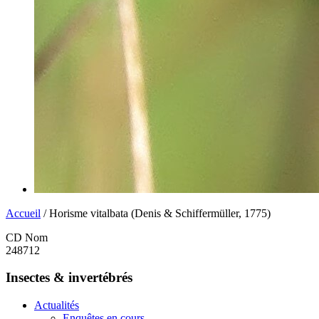
Accueil
/ Horisme vitalbata (Denis & Schiffermüller, 1775)
CD Nom
248712
Insectes & invertébrés
Actualités
Enquêtes en cours