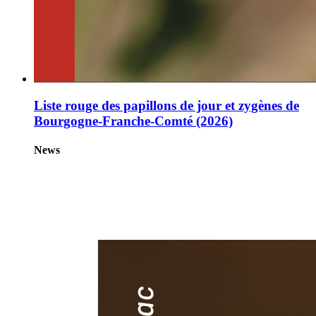
Liste rouge des papillons de jour et zygènes de
Bourgogne-Franche-Comté (2026)
News