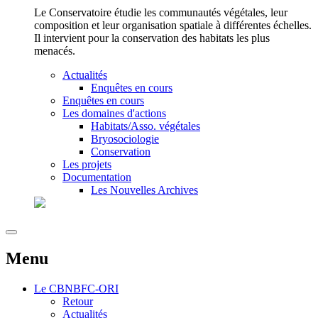
Le Conservatoire étudie les communautés végétales, leur
composition et leur organisation spatiale à différentes échelles.
Il intervient pour la conservation des habitats les plus
menacés.
Actualités
Enquêtes en cours
Enquêtes en cours
Les domaines d'actions
Habitats/Asso. végétales
Bryosociologie
Conservation
Les projets
Documentation
Les Nouvelles Archives
Menu
Le
CBNBFC-ORI
Retour
Actualités