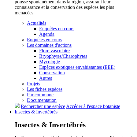
pousse spontanément dans la région, assurant leur
connaissance et la conservation des espèces les plus
menacées.
Actualités
Enquêtes en cours
Agenda
Enquêtes en cours
Les domaines d'actions
Flore vasculaire
Bryophytes/Charophytes
Mycologie
Espèces exotiques envahissantes (EEE)
Conservation
Autres
Projets
Les fiches espèces
Par commune
Documentation
Rechercher une espèce
Accéder à l'espace botaniste
Insectes &
Invertébrés
Insectes &
Invertébrés