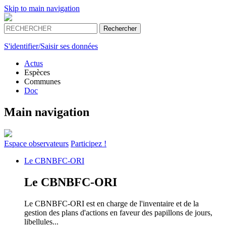
Skip to main navigation
S'identifier/Saisir ses données
Actus
Espèces
Communes
Doc
Main navigation
Espace
observateurs
Participez !
Le
CBNBFC-ORI
Le
CBNBFC-ORI
Le CBNBFC-ORI est en charge de l'inventaire et de la
gestion des plans d'actions en faveur des papillons de jours,
libellules...