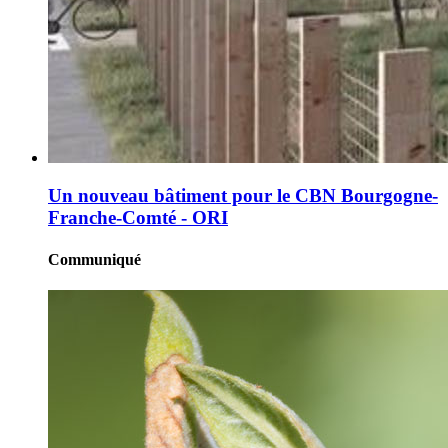
Un nouveau bâtiment pour le CBN Bourgogne-
Franche-Comté - ORI
Communiqué