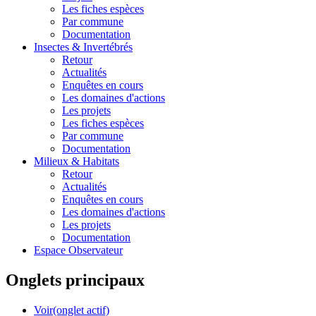
Les fiches espèces
Par commune
Documentation
Insectes &
Invertébrés
Retour
Actualités
Enquêtes en cours
Les domaines d'actions
Les projets
Les fiches espèces
Par commune
Documentation
Milieux &
Habitats
Retour
Actualités
Enquêtes en cours
Les domaines d'actions
Les projets
Documentation
Espace Observateur
Onglets principaux
Voir
(onglet actif)