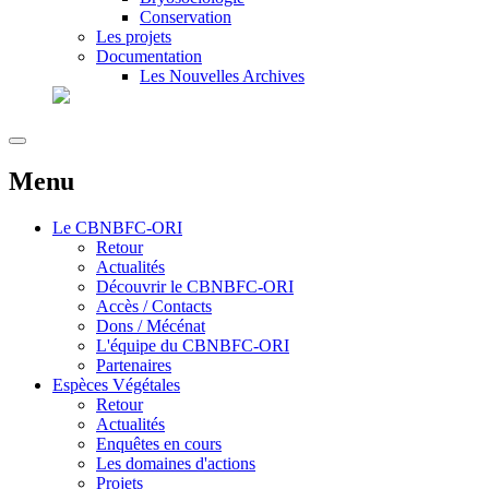
Conservation
Les projets
Documentation
Les Nouvelles Archives
Menu
Le
CBNBFC-ORI
Retour
Actualités
Découvrir le CBNBFC-ORI
Accès / Contacts
Dons / Mécénat
L'équipe du CBNBFC-ORI
Partenaires
Espèces
Végétales
Retour
Actualités
Enquêtes en cours
Les domaines d'actions
Projets