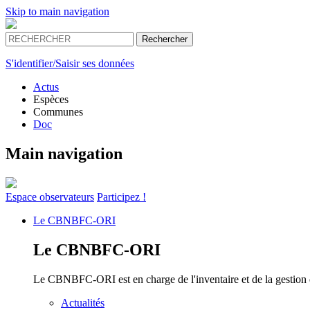
Skip to main navigation
S'identifier/Saisir ses données
Actus
Espèces
Communes
Doc
Main navigation
Espace
observateurs
Participez !
Le
CBNBFC-ORI
Le
CBNBFC-ORI
Le CBNBFC-ORI est en charge de l'inventaire et de la gestion des
Actualités