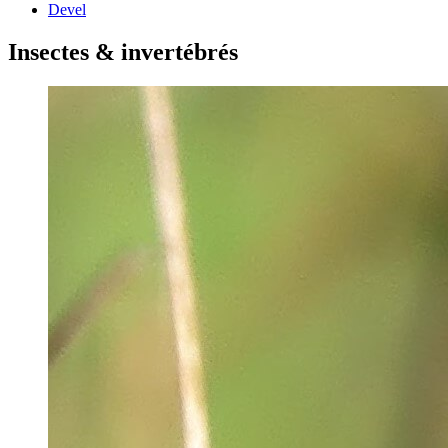
Devel
Insectes & invertébrés