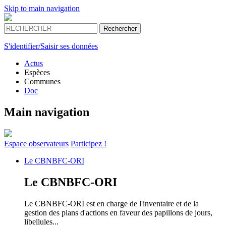
Skip to main navigation
S'identifier/Saisir ses données
Actus
Espèces
Communes
Doc
Main navigation
Espace
observateurs
Participez !
Le
CBNBFC-ORI
Le
CBNBFC-ORI
Le CBNBFC-ORI est en charge de l'inventaire et de la
gestion des plans d'actions en faveur des papillons de jours,
libellules...