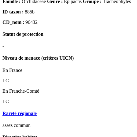
Famille :
Orchidaceae
Genre :
Epipactis
Groupe :
Trachéophytes
ID taxon :
885b
CD_nom :
96432
Statut de protection
-
Niveau de menace (critères UICN)
En France
LC
En Franche-Comté
LC
Rareté régionale
assez commun