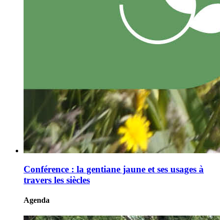
Conférence : la gentiane jaune et ses usages à
travers les siècles
Agenda