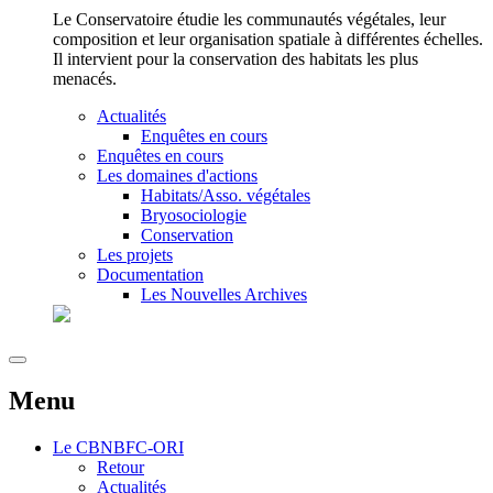
Le Conservatoire étudie les communautés végétales, leur
composition et leur organisation spatiale à différentes échelles.
Il intervient pour la conservation des habitats les plus
menacés.
Actualités
Enquêtes en cours
Enquêtes en cours
Les domaines d'actions
Habitats/Asso. végétales
Bryosociologie
Conservation
Les projets
Documentation
Les Nouvelles Archives
Menu
Le
CBNBFC-ORI
Retour
Actualités