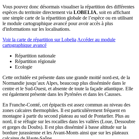
Vous pouvez donc désormais visualiser la répartition des différentes
espèces du territoire directement via
LOBELIA
, soit en affichant
une simple carte de la répartition globale de l’espèce ou en utilisant
le module cartographique avancé pour avoir accès à plus
d'informations sur les localisations.
Voir la carte de répartition sur Lobelia
Accéder au module
cartographique avancé
Répartition nationale
Répartition régionale
Ecologie
Cette orchidée est présente dans une grande moitié nord-est, de la
Normandie jusqu’aux Alpes, beaucoup plus disséminée dans le
centre et le Sud-Ouest, et absente de toute la façade atlantique. Elle
est également présente dans les Pyrénées et dans les Causses.
En Franche-Comté, cet épipactis est assez commun au niveau des
zones calcaires thermophiles. Il est particulièrement fréquent en
montagne à partir du second plateau au sud de Pontarlier. Plus au
nord, il se réfugie sur les rocailles dans les vallées (Loue, Dessoubre
et gorges du Doubs). Il est plus disséminé à basse altitude sur la
bordure jurassienne et les Avant-Monts ainsi que sur les plateaux
calcaires de Haute-Saône.