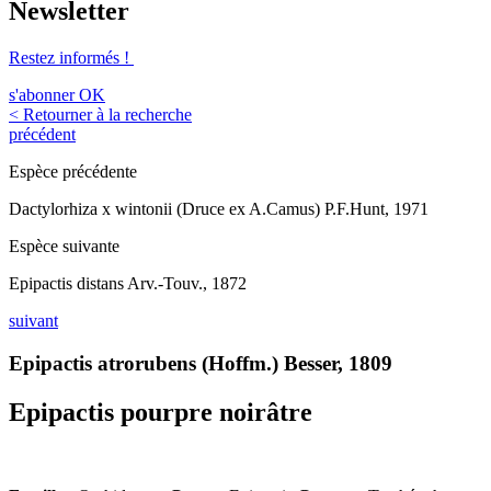
Newsletter
Restez informés !
s'abonner
OK
< Retourner à la recherche
précédent
Espèce précédente
Dactylorhiza x wintonii (Druce ex A.Camus) P.F.Hunt, 1971
Espèce suivante
Epipactis distans Arv.-Touv., 1872
suivant
Epipactis atrorubens (Hoffm.) Besser, 1809
Epipactis pourpre noirâtre