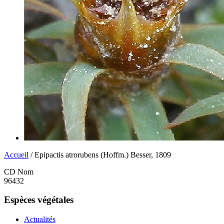
Accueil
/ Epipactis atrorubens (Hoffm.) Besser, 1809
CD Nom
96432
Espèces végétales
Actualités