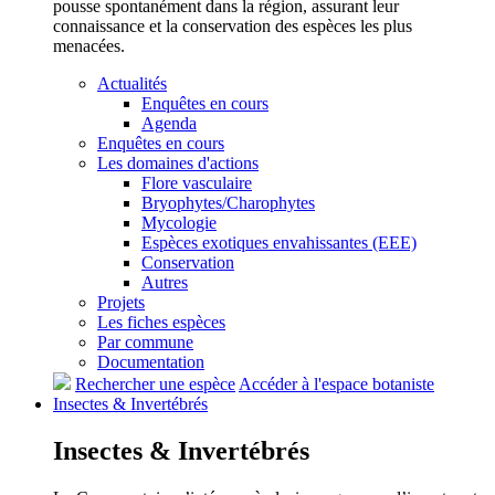
pousse spontanément dans la région, assurant leur
connaissance et la conservation des espèces les plus
menacées.
Actualités
Enquêtes en cours
Agenda
Enquêtes en cours
Les domaines d'actions
Flore vasculaire
Bryophytes/Charophytes
Mycologie
Espèces exotiques envahissantes (EEE)
Conservation
Autres
Projets
Les fiches espèces
Par commune
Documentation
Rechercher une espèce
Accéder à l'espace botaniste
Insectes &
Invertébrés
Insectes &
Invertébrés