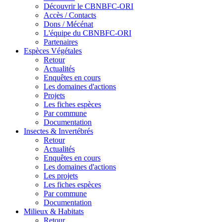
Découvrir le CBNBFC-ORI
Accès / Contacts
Dons / Mécénat
L'équipe du CBNBFC-ORI
Partenaires
Espèces
Végétales
Retour
Actualités
Enquêtes en cours
Les domaines d'actions
Projets
Les fiches espèces
Par commune
Documentation
Insectes &
Invertébrés
Retour
Actualités
Enquêtes en cours
Les domaines d'actions
Les projets
Les fiches espèces
Par commune
Documentation
Milieux &
Habitats
Retour