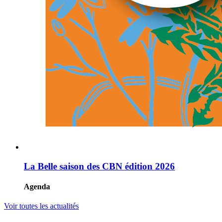
La Belle saison des CBN édition 2026
Agenda
Voir toutes les actualités