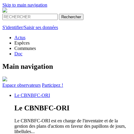
Skip to main navigation
S'identifier/Saisir ses données
Actus
Espèces
Communes
Doc
Main navigation
Espace
observateurs
Participez !
Le
CBNBFC-ORI
Le
CBNBFC-ORI
Le CBNBFC-ORI est en charge de l'inventaire et de la
gestion des plans d'actions en faveur des papillons de jours,
libellules...