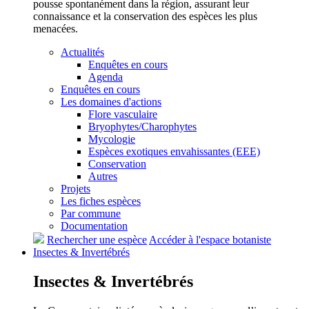
pousse spontanément dans la région, assurant leur
connaissance et la conservation des espèces les plus
menacées.
Actualités
Enquêtes en cours
Agenda
Enquêtes en cours
Les domaines d'actions
Flore vasculaire
Bryophytes/Charophytes
Mycologie
Espèces exotiques envahissantes (EEE)
Conservation
Autres
Projets
Les fiches espèces
Par commune
Documentation
Rechercher une espèce
Accéder à l'espace botaniste
Insectes &
Invertébrés
Insectes &
Invertébrés