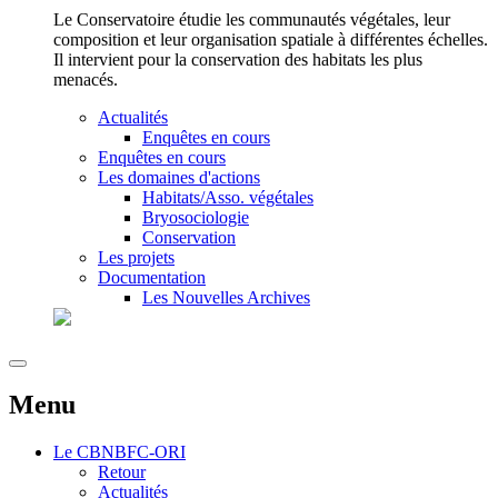
Le Conservatoire étudie les communautés végétales, leur
composition et leur organisation spatiale à différentes échelles.
Il intervient pour la conservation des habitats les plus
menacés.
Actualités
Enquêtes en cours
Enquêtes en cours
Les domaines d'actions
Habitats/Asso. végétales
Bryosociologie
Conservation
Les projets
Documentation
Les Nouvelles Archives
Menu
Le
CBNBFC-ORI
Retour
Actualités