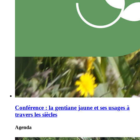
Conférence : la gentiane jaune et ses usages à
travers les siècles
Agenda