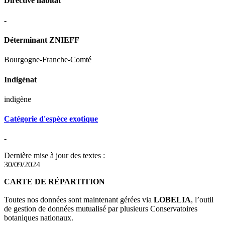
Directive habitat
-
Déterminant ZNIEFF
Bourgogne-Franche-Comté
Indigénat
indigène
Catégorie d'espèce exotique
-
Dernière mise à jour des textes :
30/09/2024
CARTE DE RÉPARTITION
Toutes nos données sont maintenant gérées via
LOBELIA
, l’outil
de gestion de données mutualisé par plusieurs Conservatoires
botaniques nationaux.