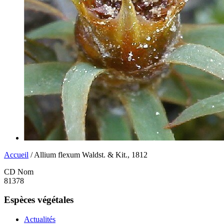
Accueil
/ Allium flexum Waldst. & Kit., 1812
CD Nom
81378
Espèces végétales
Actualités