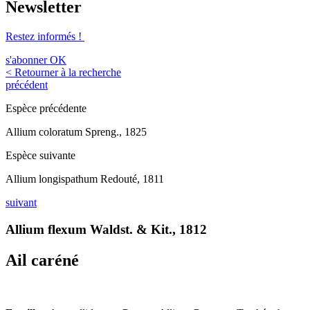
Newsletter
Restez informés !
s'abonner
OK
< Retourner à la recherche
précédent
Espèce précédente
Allium coloratum Spreng., 1825
Espèce suivante
Allium longispathum Redouté, 1811
suivant
Allium flexum Waldst. & Kit., 1812
Ail caréné