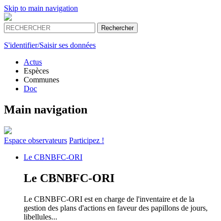
Skip to main navigation
S'identifier/Saisir ses données
Actus
Espèces
Communes
Doc
Main navigation
Espace
observateurs
Participez !
Le
CBNBFC-ORI
Le
CBNBFC-ORI
Le CBNBFC-ORI est en charge de l'inventaire et de la
gestion des plans d'actions en faveur des papillons de jours,
libellules...