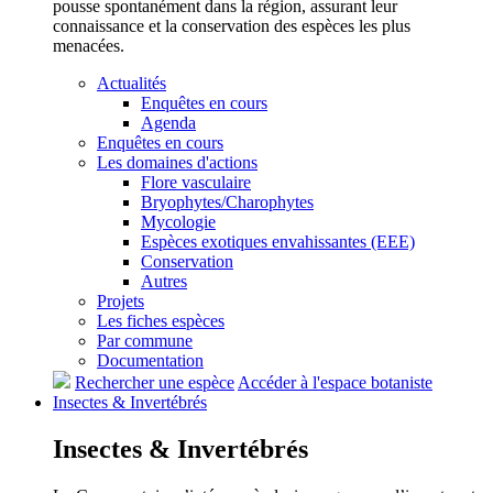
pousse spontanément dans la région, assurant leur
connaissance et la conservation des espèces les plus
menacées.
Actualités
Enquêtes en cours
Agenda
Enquêtes en cours
Les domaines d'actions
Flore vasculaire
Bryophytes/Charophytes
Mycologie
Espèces exotiques envahissantes (EEE)
Conservation
Autres
Projets
Les fiches espèces
Par commune
Documentation
Rechercher une espèce
Accéder à l'espace botaniste
Insectes &
Invertébrés
Insectes &
Invertébrés