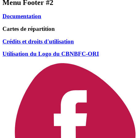
Menu Footer #2
Documentation
Cartes de répartition
Crédits et droits d'utilisation
Utilisation du Logo du CBNBFC-ORI