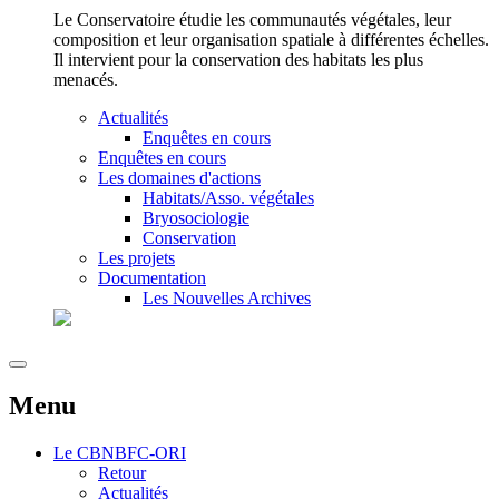
Le Conservatoire étudie les communautés végétales, leur
composition et leur organisation spatiale à différentes échelles.
Il intervient pour la conservation des habitats les plus
menacés.
Actualités
Enquêtes en cours
Enquêtes en cours
Les domaines d'actions
Habitats/Asso. végétales
Bryosociologie
Conservation
Les projets
Documentation
Les Nouvelles Archives
Menu
Le
CBNBFC-ORI
Retour
Actualités