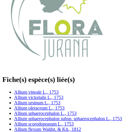
Fiche(s) espèce(s) liée(s)
Allium vineale L., 1753
Allium victorialis L., 1753
Allium ursinum L., 1753
Allium oleraceum L., 1753
Allium sphaerocephalon L., 1753
Allium sphaerocephalon subsp. sphaerocephalon L., 1753
Allium scorodoprasum L., 1753
Allium flexum Waldst. & Kit., 1812