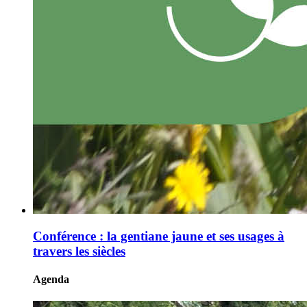
Conférence : la gentiane jaune et ses usages à
travers les siècles
Agenda