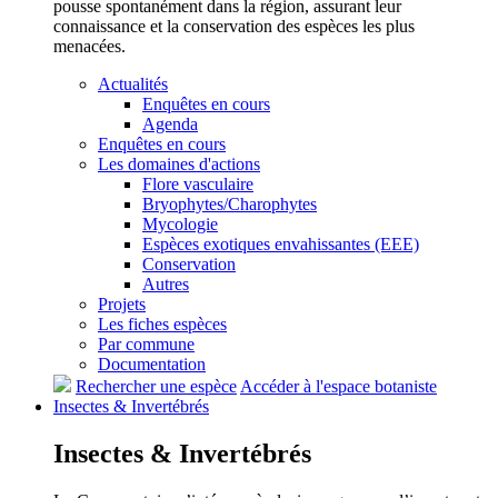
pousse spontanément dans la région, assurant leur
connaissance et la conservation des espèces les plus
menacées.
Actualités
Enquêtes en cours
Agenda
Enquêtes en cours
Les domaines d'actions
Flore vasculaire
Bryophytes/Charophytes
Mycologie
Espèces exotiques envahissantes (EEE)
Conservation
Autres
Projets
Les fiches espèces
Par commune
Documentation
Rechercher une espèce
Accéder à l'espace botaniste
Insectes &
Invertébrés
Insectes &
Invertébrés