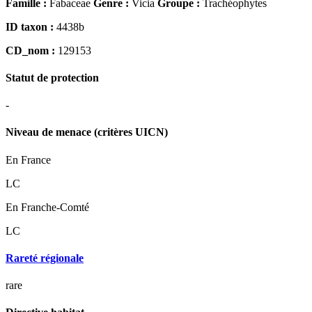
Famille :
Fabaceae
Genre :
Vicia
Groupe :
Trachéophytes
ID taxon :
4438b
CD_nom :
129153
Statut de protection
-
Niveau de menace (critères UICN)
En France
LC
En Franche-Comté
LC
Rareté régionale
rare