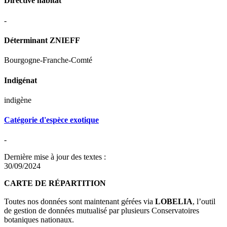
Directive habitat
-
Déterminant ZNIEFF
Bourgogne-Franche-Comté
Indigénat
indigène
Catégorie d'espèce exotique
-
Dernière mise à jour des textes :
30/09/2024
CARTE DE RÉPARTITION
Toutes nos données sont maintenant gérées via
LOBELIA
, l’outil
de gestion de données mutualisé par plusieurs Conservatoires
botaniques nationaux.