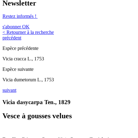
Newsletter
Restez informés !
s'abonner
OK
< Retourner à la recherche
précédent
Espèce précédente
Vicia cracca L., 1753
Espèce suivante
Vicia dumetorum L., 1753
suivant
Vicia dasycarpa Ten., 1829
Vesce à gousses velues