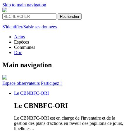
Skip to main navigation
S'identifier/Saisir ses données
Actus
Espèces
Communes
Doc
Main navigation
Espace
observateurs
Participez !
Le
CBNBFC-ORI
Le
CBNBFC-ORI
Le CBNBFC-ORI est en charge de l'inventaire et de la
gestion des plans d'actions en faveur des papillons de jours,
libellules...