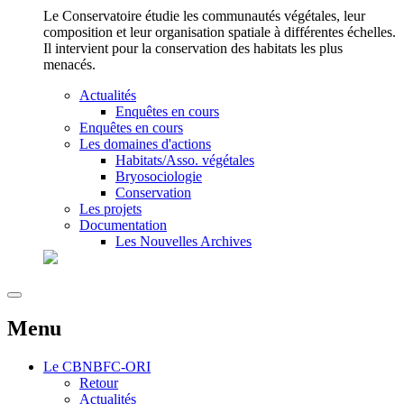
Le Conservatoire étudie les communautés végétales, leur
composition et leur organisation spatiale à différentes échelles.
Il intervient pour la conservation des habitats les plus
menacés.
Actualités
Enquêtes en cours
Enquêtes en cours
Les domaines d'actions
Habitats/Asso. végétales
Bryosociologie
Conservation
Les projets
Documentation
Les Nouvelles Archives
Menu
Le
CBNBFC-ORI
Retour
Actualités