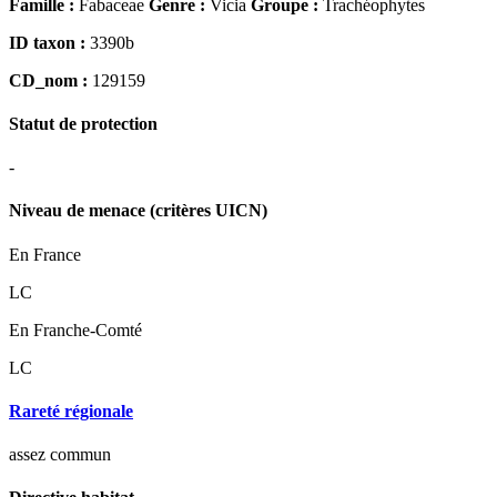
Famille :
Fabaceae
Genre :
Vicia
Groupe :
Trachéophytes
ID taxon :
3390b
CD_nom :
129159
Statut de protection
-
Niveau de menace (critères UICN)
En France
LC
En Franche-Comté
LC
Rareté régionale
assez commun