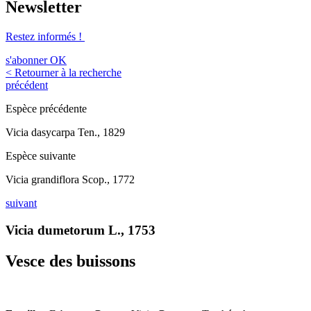
Newsletter
Restez informés !
s'abonner
OK
< Retourner à la recherche
précédent
Espèce précédente
Vicia dasycarpa Ten., 1829
Espèce suivante
Vicia grandiflora Scop., 1772
suivant
Vicia dumetorum L., 1753
Vesce des buissons