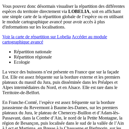
Vous pouvez donc désormais visualiser la répartition des différentes
espèces du territoire directement via
LOBELIA
, soit en affichant
une simple carte de la répartition globale de l’espèce ou en utilisant
le module cartographique avancé pour avoir accès à plus
d'informations sur les localisations.
Voir la carte de répartition sur Lobelia
Accéder au module
cartographique avancé
Répartition nationale
Répartition régionale
Ecologie
La vesce des buissons n’est présente en France que sur la façade
Est. Elle est assez fréquente sur la bordure externe et les premiers
plateaux du massif du Jura, puis disséminée dans les Préalpes et
Alpes intermédiaires du Nord, et en Alsace. Elle est rare dans le
Territoire-de-Belfort.
En Franche-Comté, l’espèce est assez fréquente sur la bordure
jurassienne du Revermont à Baume-les-Dames, sur les premiers
plateaux du Jura, le plateau de Chenecey-Buillon et d’Adam-lès-
Passavant, dans la Combe d’Ain, le nord de la Petite Montagne, la
région de Besançon, puis localisée dans le sud de la vallée de l’Ain
à Lect et Martigna, en Bresse à la Chassagne et Biefmorin, sur les