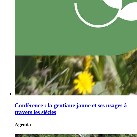
Conférence : la gentiane jaune et ses usages à
travers les siècles
Agenda