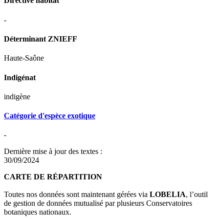
Directive habitat
-
Déterminant ZNIEFF
Haute-Saône
Indigénat
indigène
Catégorie d'espèce exotique
-
Dernière mise à jour des textes :
30/09/2024
CARTE DE RÉPARTITION
Toutes nos données sont maintenant gérées via
LOBELIA
, l’outil
de gestion de données mutualisé par plusieurs Conservatoires
botaniques nationaux.