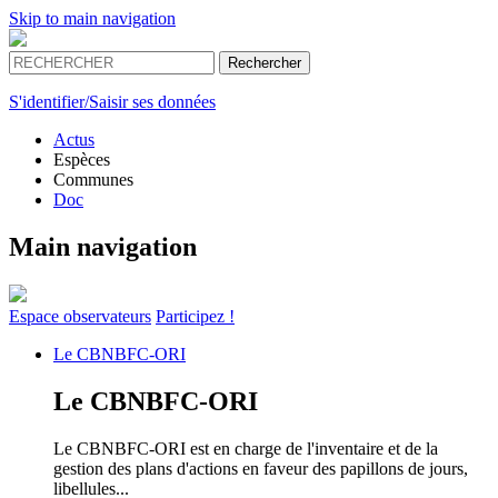
Skip to main navigation
S'identifier/Saisir ses données
Actus
Espèces
Communes
Doc
Main navigation
Espace
observateurs
Participez !
Le
CBNBFC-ORI
Le
CBNBFC-ORI
Le CBNBFC-ORI est en charge de l'inventaire et de la
gestion des plans d'actions en faveur des papillons de jours,
libellules...