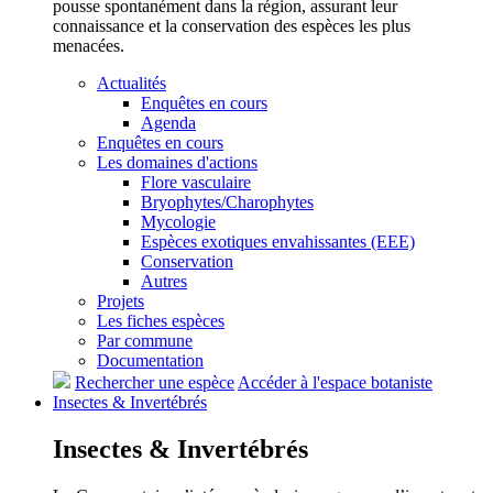
pousse spontanément dans la région, assurant leur
connaissance et la conservation des espèces les plus
menacées.
Actualités
Enquêtes en cours
Agenda
Enquêtes en cours
Les domaines d'actions
Flore vasculaire
Bryophytes/Charophytes
Mycologie
Espèces exotiques envahissantes (EEE)
Conservation
Autres
Projets
Les fiches espèces
Par commune
Documentation
Rechercher une espèce
Accéder à l'espace botaniste
Insectes &
Invertébrés
Insectes &
Invertébrés