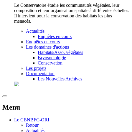
Le Conservatoire étudie les communautés végétales, leur
composition et leur organisation spatiale à différentes échelles.
Il intervient pour la conservation des habitats les plus
menacés.
Actualités
Enquêtes en cours
Enquêtes en cours
Les domaines d'actions
Habitats/Asso. végétales
Bryosociologie
Conservation
Les projets
Documentation
Les Nouvelles Archives
Menu
Le
CBNBFC-ORI
Retour
Actualités