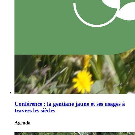
Conférence : la gentiane jaune et ses usages à
travers les siècles
Agenda