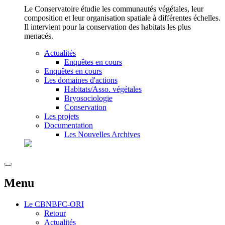
Le Conservatoire étudie les communautés végétales, leur
composition et leur organisation spatiale à différentes échelles.
Il intervient pour la conservation des habitats les plus
menacés.
Actualités
Enquêtes en cours
Enquêtes en cours
Les domaines d'actions
Habitats/Asso. végétales
Bryosociologie
Conservation
Les projets
Documentation
Les Nouvelles Archives
Menu
Le
CBNBFC-ORI
Retour
Actualités