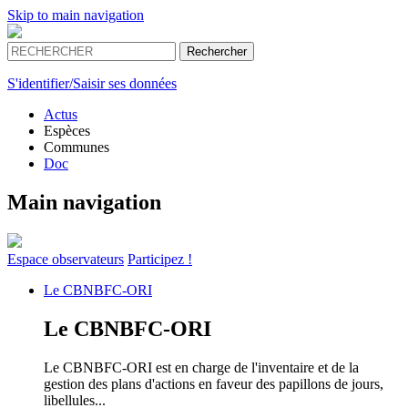
Skip to main navigation
S'identifier/Saisir ses données
Actus
Espèces
Communes
Doc
Main navigation
Espace
observateurs
Participez !
Le
CBNBFC-ORI
Le
CBNBFC-ORI
Le CBNBFC-ORI est en charge de l'inventaire et de la
gestion des plans d'actions en faveur des papillons de jours,
libellules...