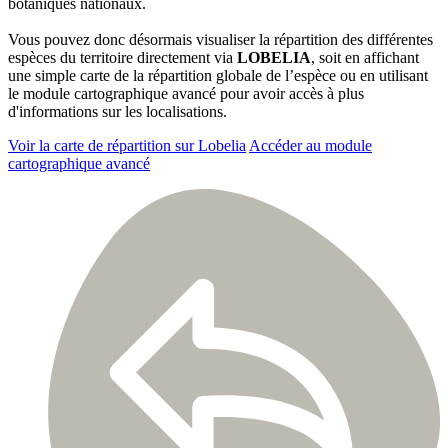
botaniques nationaux.
Vous pouvez donc désormais visualiser la répartition des différentes
espèces du territoire directement via
LOBELIA
, soit en affichant
une simple carte de la répartition globale de l’espèce ou en utilisant
le module cartographique avancé pour avoir accès à plus
d'informations sur les localisations.
Voir la carte de répartition sur Lobelia
Accéder au module
cartographique avancé