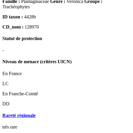
Famille :
Plantaginaceae
Genre :
Veronica
Groupe :
Trachéophytes
ID taxon :
4428b
CD_nom :
128970
Statut de protection
-
Niveau de menace (critères UICN)
En France
LC
En Franche-Comté
DD
Rareté régionale
très rare