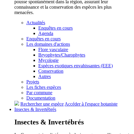
pousse spontanément dans la région, assurant leur
connaissance et la conservation des espèces les plus
menacées.
Actualités
Enquêtes en cours
Agenda
Enquêtes en cours
Les domaines d'actions
Flore vasculaire
Bryophytes/Charophytes
Mycologie
Espèces exotiques envahissantes (EEE)
Conservation
Autres
Projets
Les fiches espèces
Par commune
Documentation
Rechercher une espèce
Accéder à l'espace botaniste
Insectes &
Invertébrés
Insectes &
Invertébrés