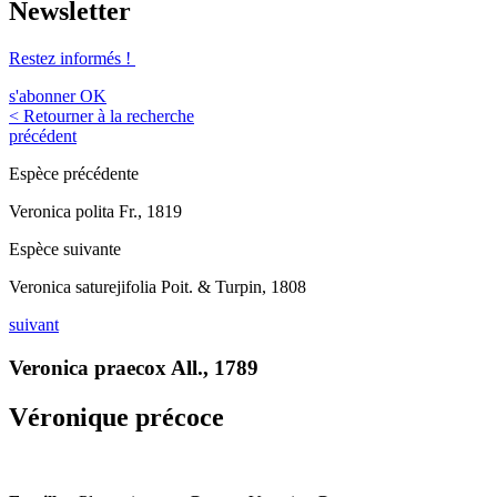
Newsletter
Restez informés !
s'abonner
OK
< Retourner à la recherche
précédent
Espèce précédente
Veronica polita Fr., 1819
Espèce suivante
Veronica saturejifolia Poit. & Turpin, 1808
suivant
Veronica praecox All., 1789
Véronique précoce