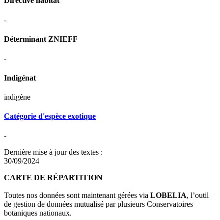
Directive habitat
-
Déterminant ZNIEFF
-
Indigénat
indigène
Catégorie d'espèce exotique
-
Dernière mise à jour des textes :
30/09/2024
CARTE DE RÉPARTITION
Toutes nos données sont maintenant gérées via
LOBELIA
, l’outil
de gestion de données mutualisé par plusieurs Conservatoires
botaniques nationaux.