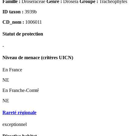
Famille :
Droseraceae
Genre :
Drosera
Groupe :
Trachéophytes
ID taxon :
3939b
CD_nom :
1006011
Statut de protection
-
Niveau de menace (critères UICN)
En France
NE
En Franche-Comté
NE
Rareté régionale
exceptionnel