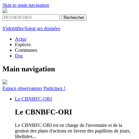
Skip to main navigation
S'identifier/Saisir ses données
Actus
Espèces
Communes
Doc
Main navigation
Espace
observateurs
Participez !
Le
CBNBFC-ORI
Le
CBNBFC-ORI
Le CBNBFC-ORI est en charge de l'inventaire et de la
gestion des plans d'actions en faveur des papillons de jours,
libellules...