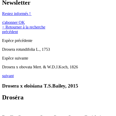
Newsletter
Restez informés !
s'abonner
OK
< Retourner à la recherche
précédent
Espèce précédente
Drosera rotundifolia L., 1753
Espèce suivante
Drosera x obovata Mert. & W.D.J.Koch, 1826
suivant
Drosera x eloisiana T.S.Bailey, 2015
Droséra