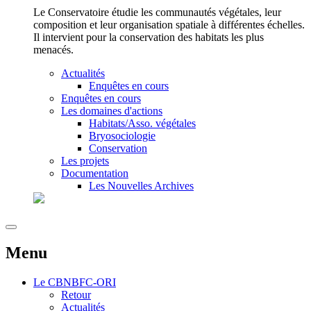
Le Conservatoire étudie les communautés végétales, leur
composition et leur organisation spatiale à différentes échelles.
Il intervient pour la conservation des habitats les plus
menacés.
Actualités
Enquêtes en cours
Enquêtes en cours
Les domaines d'actions
Habitats/Asso. végétales
Bryosociologie
Conservation
Les projets
Documentation
Les Nouvelles Archives
Menu
Le
CBNBFC-ORI
Retour
Actualités