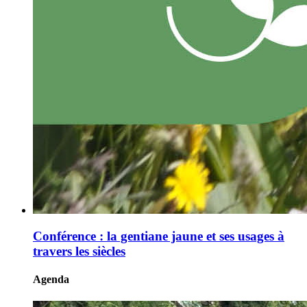
Conférence : la gentiane jaune et ses usages à
travers les siècles
Agenda