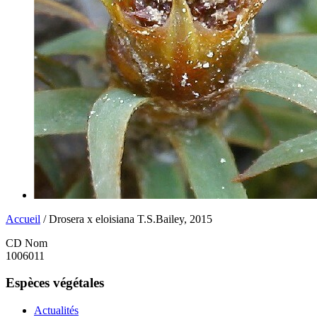
Accueil
/ Drosera x eloisiana T.S.Bailey, 2015
CD Nom
1006011
Espèces végétales
Actualités