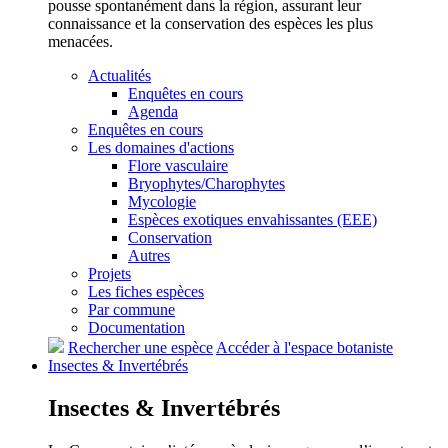
pousse spontanément dans la région, assurant leur
connaissance et la conservation des espèces les plus
menacées.
Actualités
Enquêtes en cours
Agenda
Enquêtes en cours
Les domaines d'actions
Flore vasculaire
Bryophytes/Charophytes
Mycologie
Espèces exotiques envahissantes (EEE)
Conservation
Autres
Projets
Les fiches espèces
Par commune
Documentation
Rechercher une espèce
Accéder à l'espace botaniste
Insectes &
Invertébrés
Insectes &
Invertébrés