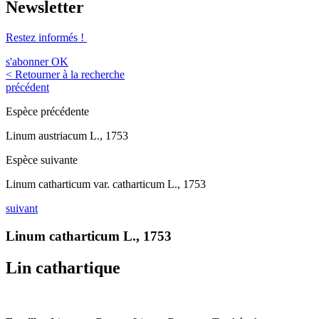
Newsletter
Restez informés !
s'abonner
OK
< Retourner à la recherche
précédent
Espèce précédente
Linum austriacum L., 1753
Espèce suivante
Linum catharticum var. catharticum L., 1753
suivant
Linum catharticum L., 1753
Lin cathartique