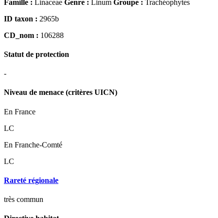
Famille :
Linaceae
Genre :
Linum
Groupe :
Trachéophytes
ID taxon :
2965b
CD_nom :
106288
Statut de protection
-
Niveau de menace (critères UICN)
En France
LC
En Franche-Comté
LC
Rareté régionale
très commun