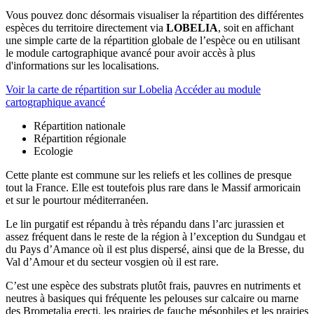
Vous pouvez donc désormais visualiser la répartition des différentes
espèces du territoire directement via
LOBELIA
, soit en affichant
une simple carte de la répartition globale de l’espèce ou en utilisant
le module cartographique avancé pour avoir accès à plus
d'informations sur les localisations.
Voir la carte de répartition sur Lobelia
Accéder au module
cartographique avancé
Répartition nationale
Répartition régionale
Ecologie
Cette plante est commune sur les reliefs et les collines de presque
tout la France. Elle est toutefois plus rare dans le Massif armoricain
et sur le pourtour méditerranéen.
Le lin purgatif est répandu à très répandu dans l’arc jurassien et
assez fréquent dans le reste de la région à l’exception du Sundgau et
du Pays d’Amance où il est plus dispersé, ainsi que de la Bresse, du
Val d’Amour et du secteur vosgien où il est rare.
C’est une espèce des substrats plutôt frais, pauvres en nutriments et
neutres à basiques qui fréquente les pelouses sur calcaire ou marne
des Brometalia erecti, les prairies de fauche mésophiles et les prairies