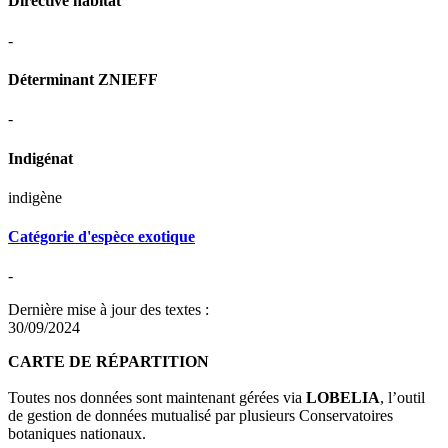
Directive habitat
-
Déterminant ZNIEFF
-
Indigénat
indigène
Catégorie d'espèce exotique
-
Dernière mise à jour des textes :
30/09/2024
CARTE DE RÉPARTITION
Toutes nos données sont maintenant gérées via
LOBELIA
, l’outil
de gestion de données mutualisé par plusieurs Conservatoires
botaniques nationaux.