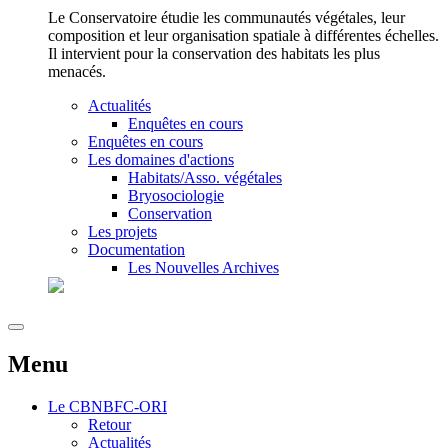
Le Conservatoire étudie les communautés végétales, leur
composition et leur organisation spatiale à différentes échelles.
Il intervient pour la conservation des habitats les plus
menacés.
Actualités
Enquêtes en cours
Enquêtes en cours
Les domaines d'actions
Habitats/Asso. végétales
Bryosociologie
Conservation
Les projets
Documentation
Les Nouvelles Archives
Menu
Le
CBNBFC-ORI
Retour
Actualités