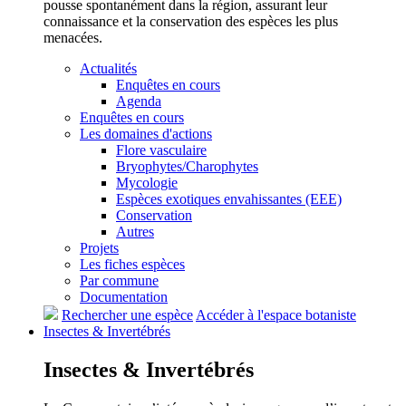
pousse spontanément dans la région, assurant leur
connaissance et la conservation des espèces les plus
menacées.
Actualités
Enquêtes en cours
Agenda
Enquêtes en cours
Les domaines d'actions
Flore vasculaire
Bryophytes/Charophytes
Mycologie
Espèces exotiques envahissantes (EEE)
Conservation
Autres
Projets
Les fiches espèces
Par commune
Documentation
Rechercher une espèce
Accéder à l'espace botaniste
Insectes &
Invertébrés
Insectes &
Invertébrés