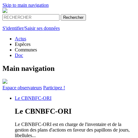
Skip to main navigation
S'identifier/Saisir ses données
Actus
Espèces
Communes
Doc
Main navigation
Espace
observateurs
Participez !
Le
CBNBFC-ORI
Le
CBNBFC-ORI
Le CBNBFC-ORI est en charge de l'inventaire et de la
gestion des plans d'actions en faveur des papillons de jours,
libellules...