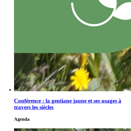
Conférence : la gentiane jaune et ses usages à
travers les siècles
Agenda