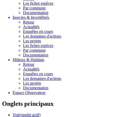
Les fiches espèces
Par commune
Documentation
Insectes &
Invertébrés
Retour
Actualités
Enquêtes en cours
Les domaines d'actions
Les projets
Les fiches espèces
Par commune
Documentation
Milieux &
Habitats
Retour
Actualités
Enquêtes en cours
Les domaines d'actions
Les projets
Documentation
Espace Observateur
Onglets principaux
Voir
(onglet actif)