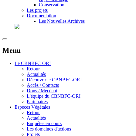
Conservation
Les projets
Documentation
Les Nouvelles Archives
Menu
Le
CBNBFC-ORI
Retour
Actualités
Découvrir le CBNBFC-ORI
Accès / Contacts
Dons / Mécénat
L'équipe du CBNBFC-ORI
Partenaires
Espèces
Végétales
Retour
Actualités
Enquêtes en cours
Les domaines d'actions
Projets