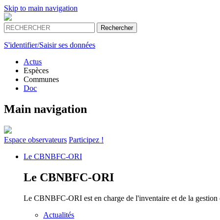
Skip to main navigation
S'identifier/Saisir ses données
Actus
Espèces
Communes
Doc
Main navigation
Espace
observateurs
Participez !
Le
CBNBFC-ORI
Le
CBNBFC-ORI
Le CBNBFC-ORI est en charge de l'inventaire et de la gestion des
Actualités