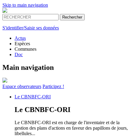
Skip to main navigation
S'identifier/Saisir ses données
Actus
Espèces
Communes
Doc
Main navigation
Espace
observateurs
Participez !
Le
CBNBFC-ORI
Le
CBNBFC-ORI
Le CBNBFC-ORI est en charge de l'inventaire et de la
gestion des plans d'actions en faveur des papillons de jours,
libellules...