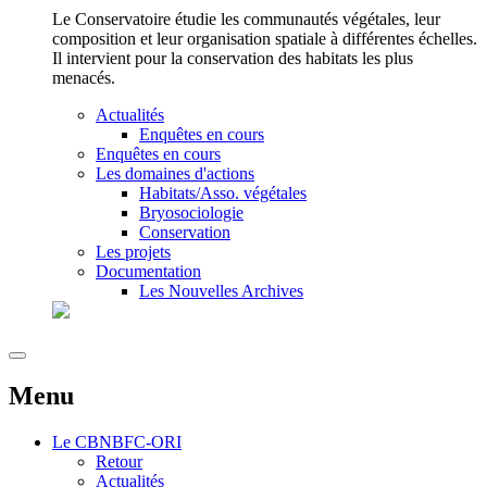
Le Conservatoire étudie les communautés végétales, leur
composition et leur organisation spatiale à différentes échelles.
Il intervient pour la conservation des habitats les plus
menacés.
Actualités
Enquêtes en cours
Enquêtes en cours
Les domaines d'actions
Habitats/Asso. végétales
Bryosociologie
Conservation
Les projets
Documentation
Les Nouvelles Archives
Menu
Le
CBNBFC-ORI
Retour
Actualités