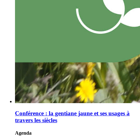
Conférence : la gentiane jaune et ses usages à
travers les siècles
Agenda