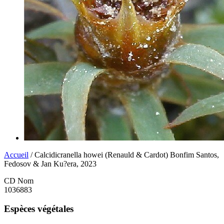
Accueil
/ Calcidicranella howei (Renauld & Cardot) Bonfim Santos,
Fedosov & Jan Ku?era, 2023
CD Nom
1036883
Espèces végétales