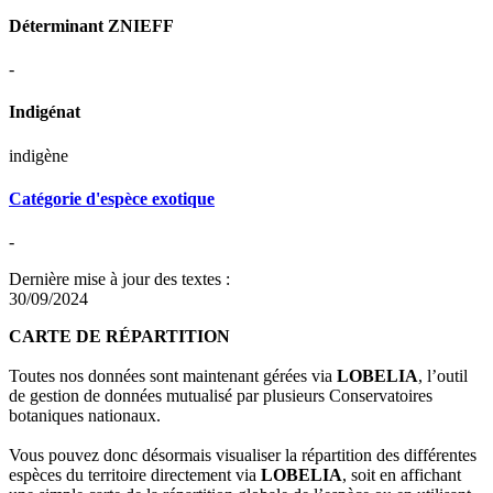
Déterminant ZNIEFF
-
Indigénat
indigène
Catégorie d'espèce exotique
-
Dernière mise à jour des textes :
30/09/2024
CARTE DE RÉPARTITION
Toutes nos données sont maintenant gérées via
LOBELIA
, l’outil
de gestion de données mutualisé par plusieurs Conservatoires
botaniques nationaux.
Vous pouvez donc désormais visualiser la répartition des différentes
espèces du territoire directement via
LOBELIA
, soit en affichant