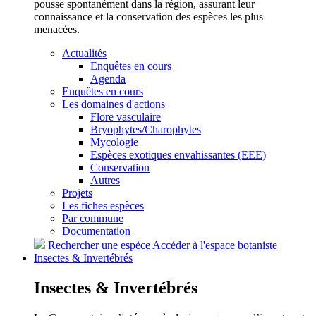
pousse spontanément dans la région, assurant leur
connaissance et la conservation des espèces les plus
menacées.
Actualités
Enquêtes en cours
Agenda
Enquêtes en cours
Les domaines d'actions
Flore vasculaire
Bryophytes/Charophytes
Mycologie
Espèces exotiques envahissantes (EEE)
Conservation
Autres
Projets
Les fiches espèces
Par commune
Documentation
Rechercher une espèce
Accéder à l'espace botaniste
Insectes &
Invertébrés
Insectes &
Invertébrés