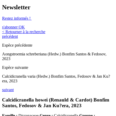
Newsletter
Restez informés !
s'abonner
OK
< Retourner à la recherche
précédent
Espèce précédente
Aongstroemia schreberiana (Hedw.) Bonfim Santos & Fedosov,
2023
Espèce suivante
Calcidicranella varia (Hedw.) Bonfim Santos, Fedosov & Jan Ku?
era, 2023
suivant
Calcidicranella howei (Renauld & Cardot) Bonfim
Santos, Fedosov & Jan Ku?era, 2023
Famille :
Dicranaceae
Genre :
Calcidicranella
Groupe :