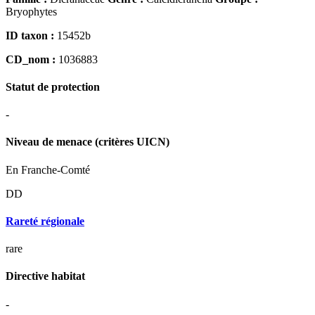
Bryophytes
ID taxon :
15452b
CD_nom :
1036883
Statut de protection
-
Niveau de menace (critères UICN)
En Franche-Comté
DD
Rareté régionale
rare
Directive habitat
-