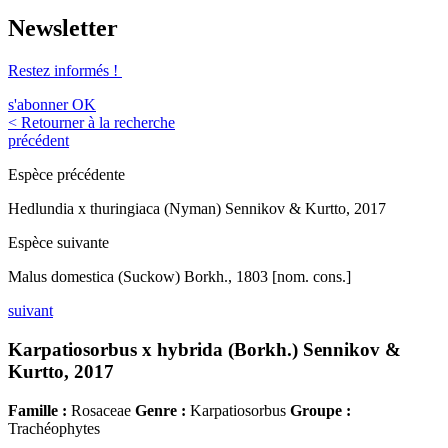
Newsletter
Restez informés !
s'abonner
OK
< Retourner à la recherche
précédent
Espèce précédente
Hedlundia x thuringiaca (Nyman) Sennikov & Kurtto, 2017
Espèce suivante
Malus domestica (Suckow) Borkh., 1803 [nom. cons.]
suivant
Karpatiosorbus x hybrida (Borkh.) Sennikov &
Kurtto, 2017
Famille :
Rosaceae
Genre :
Karpatiosorbus
Groupe :
Trachéophytes