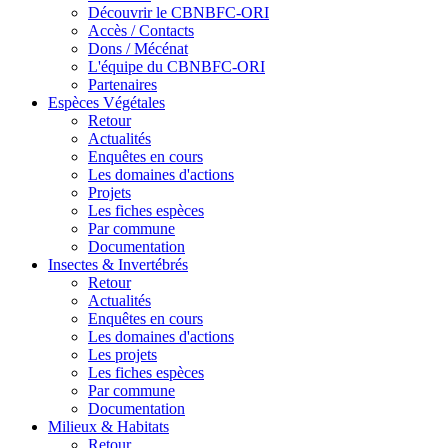
Découvrir le CBNBFC-ORI
Accès / Contacts
Dons / Mécénat
L'équipe du CBNBFC-ORI
Partenaires
Espèces
Végétales
Retour
Actualités
Enquêtes en cours
Les domaines d'actions
Projets
Les fiches espèces
Par commune
Documentation
Insectes &
Invertébrés
Retour
Actualités
Enquêtes en cours
Les domaines d'actions
Les projets
Les fiches espèces
Par commune
Documentation
Milieux &
Habitats
Retour