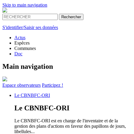
Skip to main navigation
S'identifier/Saisir ses données
Actus
Espèces
Communes
Doc
Main navigation
Espace
observateurs
Participez !
Le
CBNBFC-ORI
Le
CBNBFC-ORI
Le CBNBFC-ORI est en charge de l'inventaire et de la
gestion des plans d'actions en faveur des papillons de jours,
libellules...