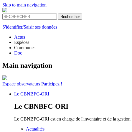
Skip to main navigation
S'identifier/Saisir ses données
Actus
Espèces
Communes
Doc
Main navigation
Espace
observateurs
Participez !
Le
CBNBFC-ORI
Le
CBNBFC-ORI
Le CBNBFC-ORI est en charge de l'inventaire et de la gestion des
Actualités