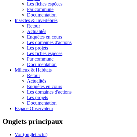
Les fiches espèces
Par commune
Documentation
Insectes &
Invertébrés
Retour
Actualités
Enquêtes en cours
Les domaines d'actions
Les projets
Les fiches espèces
Par commune
Documentation
Milieux &
Habitats
Retour
Actualités
Enquêtes en cours
Les domaines d'actions
Les projets
Documentation
Espace Observateur
Onglets principaux
Voir
(onglet actif)