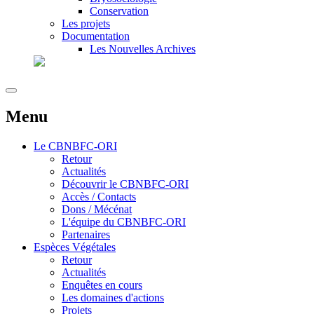
Conservation
Les projets
Documentation
Les Nouvelles Archives
Menu
Le
CBNBFC-ORI
Retour
Actualités
Découvrir le CBNBFC-ORI
Accès / Contacts
Dons / Mécénat
L'équipe du CBNBFC-ORI
Partenaires
Espèces
Végétales
Retour
Actualités
Enquêtes en cours
Les domaines d'actions
Projets