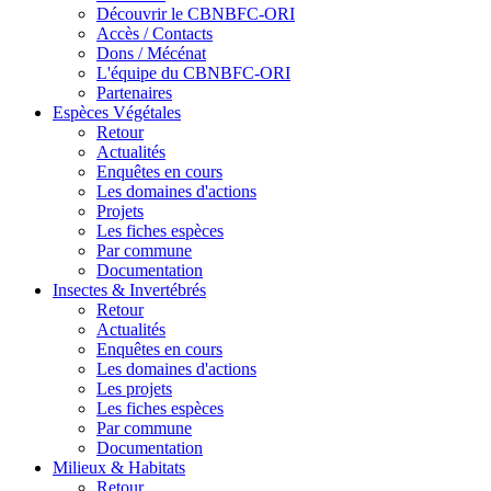
Découvrir le CBNBFC-ORI
Accès / Contacts
Dons / Mécénat
L'équipe du CBNBFC-ORI
Partenaires
Espèces
Végétales
Retour
Actualités
Enquêtes en cours
Les domaines d'actions
Projets
Les fiches espèces
Par commune
Documentation
Insectes &
Invertébrés
Retour
Actualités
Enquêtes en cours
Les domaines d'actions
Les projets
Les fiches espèces
Par commune
Documentation
Milieux &
Habitats
Retour