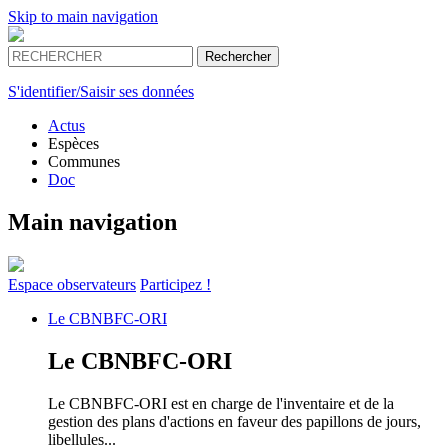
Skip to main navigation
S'identifier/Saisir ses données
Actus
Espèces
Communes
Doc
Main navigation
Espace
observateurs
Participez !
Le
CBNBFC-ORI
Le
CBNBFC-ORI
Le CBNBFC-ORI est en charge de l'inventaire et de la
gestion des plans d'actions en faveur des papillons de jours,
libellules...