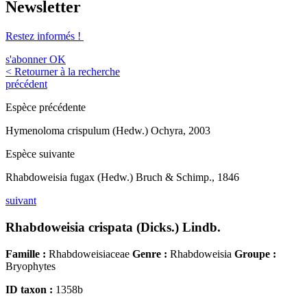
Newsletter
Restez informés !
s'abonner
OK
< Retourner à la recherche
précédent
Espèce précédente
Hymenoloma crispulum (Hedw.) Ochyra, 2003
Espèce suivante
Rhabdoweisia fugax (Hedw.) Bruch & Schimp., 1846
suivant
Rhabdoweisia crispata (Dicks.) Lindb.
Famille :
Rhabdoweisiaceae
Genre :
Rhabdoweisia
Groupe :
Bryophytes
ID taxon :
1358b