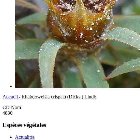
Accueil
/ Rhabdoweisia crispata (Dicks.) Lindb.
CD Nom
4830
Espèces végétales
Actualités