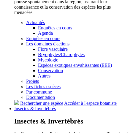
pousse spontanément dans la région, assurant leur
connaissance et la conservation des espèces les plus
menacées.
Actualités
Enquêtes en cours
Agenda
Enquêtes en cours
Les domaines d'actions
Flore vasculaire
Bryophytes/Charophytes
Mycologie
Espèces exotiques envahissantes (EEE)
Conservation
Autres
Projets
Les fiches espèces
Par commune
Documentation
Rechercher une espèce
Accéder à l'espace botaniste
Insectes &
Invertébrés
Insectes &
Invertébrés