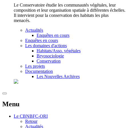
Le Conservatoire étudie les communautés végétales, leur
composition et leur organisation spatiale à différentes échelles.
Il intervient pour la conservation des habitats les plus
menacés.
Actualités
Enquêtes en cours
Enquêtes en cours
Les domaines d'actions
Habitats/Asso. végétales
Bryosociologie
Conservation
Les projets
Documentation
Les Nouvelles Archives
Menu
Le
CBNBFC-ORI
Retour
Actualités