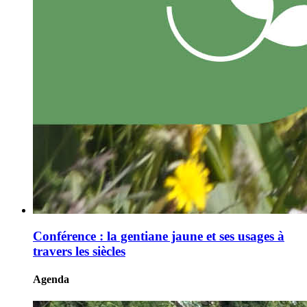
Conférence : la gentiane jaune et ses usages à
travers les siècles
Agenda