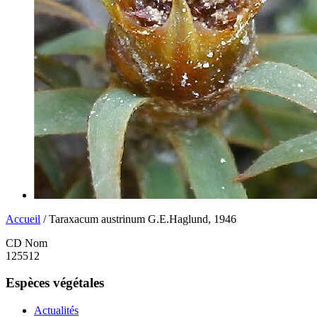
Accueil
/ Taraxacum austrinum G.E.Haglund, 1946
CD Nom
125512
Espèces végétales
Actualités