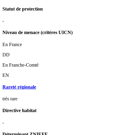
Statut de protection
-
Niveau de menace (critères UICN)
En France
DD
En Franche-Comté
EN
Rareté régionale
très rare
Directive habitat
-
Déterminant ZNIEFF