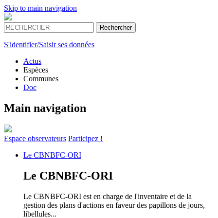
Skip to main navigation
S'identifier/Saisir ses données
Actus
Espèces
Communes
Doc
Main navigation
Espace
observateurs
Participez !
Le
CBNBFC-ORI
Le
CBNBFC-ORI
Le CBNBFC-ORI est en charge de l'inventaire et de la
gestion des plans d'actions en faveur des papillons de jours,
libellules...