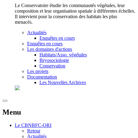
Le Conservatoire étudie les communautés végétales, leur
composition et leur organisation spatiale à différentes échelles.
Il intervient pour la conservation des habitats les plus
menacés.
Actualités
Enquêtes en cours
Enquêtes en cours
Les domaines d'actions
Habitats/Asso. végétales
Bryosociologie
Conservation
Les projets
Documentation
Les Nouvelles Archives
Menu
Le
CBNBFC-ORI
Retour
Actualités