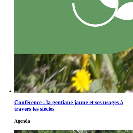
Conférence : la gentiane jaune et ses usages à
travers les siècles
Agenda