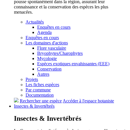
pousse spontanément dans la région, assurant leur
connaissance et la conservation des espèces les plus
menacées.
Actualités
Enquêtes en cours
Agenda
Enquêtes en cours
Les domaines d'actions
Flore vasculaire
Bryophytes/Charophytes
Mycologie
Espèces exotiques envahissantes (EEE)
Conservation
Autres
Projets
Les fiches espèces
Par commune
Documentation
Rechercher une espèce
Accéder à l'espace botaniste
Insectes &
Invertébrés
Insectes &
Invertébrés