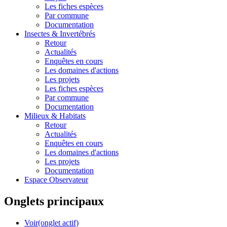
Les fiches espèces
Par commune
Documentation
Insectes &
Invertébrés
Retour
Actualités
Enquêtes en cours
Les domaines d'actions
Les projets
Les fiches espèces
Par commune
Documentation
Milieux &
Habitats
Retour
Actualités
Enquêtes en cours
Les domaines d'actions
Les projets
Documentation
Espace Observateur
Onglets principaux
Voir
(onglet actif)