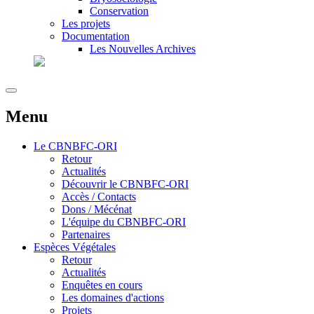
Conservation
Les projets
Documentation
Les Nouvelles Archives
Menu
Le
CBNBFC-ORI
Retour
Actualités
Découvrir le CBNBFC-ORI
Accès / Contacts
Dons / Mécénat
L'équipe du CBNBFC-ORI
Partenaires
Espèces
Végétales
Retour
Actualités
Enquêtes en cours
Les domaines d'actions
Projets