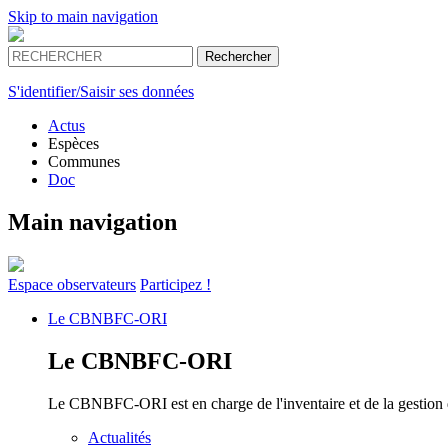
Skip to main navigation
S'identifier/Saisir ses données
Actus
Espèces
Communes
Doc
Main navigation
Espace
observateurs
Participez !
Le
CBNBFC-ORI
Le
CBNBFC-ORI
Le CBNBFC-ORI est en charge de l'inventaire et de la gestion des
Actualités