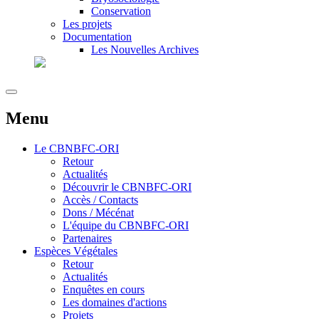
Conservation
Les projets
Documentation
Les Nouvelles Archives
Menu
Le
CBNBFC-ORI
Retour
Actualités
Découvrir le CBNBFC-ORI
Accès / Contacts
Dons / Mécénat
L'équipe du CBNBFC-ORI
Partenaires
Espèces
Végétales
Retour
Actualités
Enquêtes en cours
Les domaines d'actions
Projets