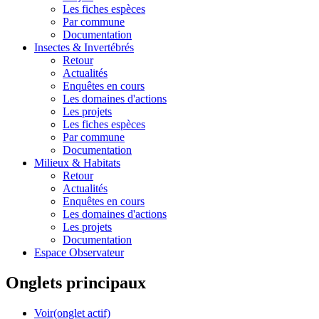
Les fiches espèces
Par commune
Documentation
Insectes &
Invertébrés
Retour
Actualités
Enquêtes en cours
Les domaines d'actions
Les projets
Les fiches espèces
Par commune
Documentation
Milieux &
Habitats
Retour
Actualités
Enquêtes en cours
Les domaines d'actions
Les projets
Documentation
Espace Observateur
Onglets principaux
Voir
(onglet actif)