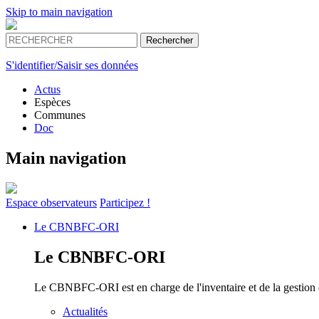
Skip to main navigation
S'identifier/Saisir ses données
Actus
Espèces
Communes
Doc
Main navigation
Espace
observateurs
Participez !
Le
CBNBFC-ORI
Le
CBNBFC-ORI
Le CBNBFC-ORI est en charge de l'inventaire et de la gestion des
Actualités