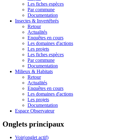
Les fiches espèces
Par commune
Documentation
Insectes &
Invertébrés
Retour
Actualités
Enquêtes en cours
Les domaines d'actions
Les projets
Les fiches espèces
Par commune
Documentation
Milieux &
Habitats
Retour
Actualités
Enquêtes en cours
Les domaines d'actions
Les projets
Documentation
Espace Observateur
Onglets principaux
Voir
(onglet actif)