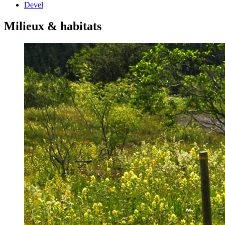
Devel
Milieux & habitats