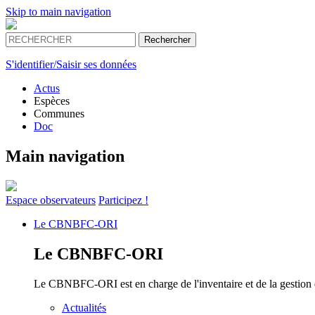
Skip to main navigation
S'identifier/Saisir ses données
Actus
Espèces
Communes
Doc
Main navigation
Espace
observateurs
Participez !
Le
CBNBFC-ORI
Le
CBNBFC-ORI
Le CBNBFC-ORI est en charge de l'inventaire et de la gestion des
Actualités