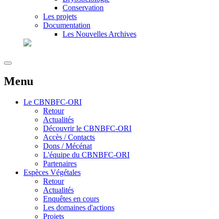
Conservation
Les projets
Documentation
Les Nouvelles Archives
Menu
Le
CBNBFC-ORI
Retour
Actualités
Découvrir le CBNBFC-ORI
Accès / Contacts
Dons / Mécénat
L'équipe du CBNBFC-ORI
Partenaires
Espèces
Végétales
Retour
Actualités
Enquêtes en cours
Les domaines d'actions
Projets