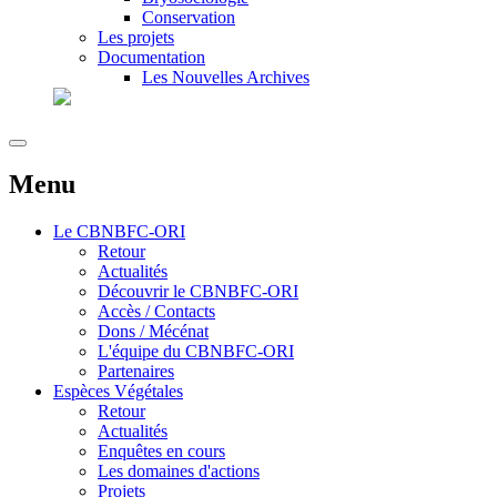
Conservation
Les projets
Documentation
Les Nouvelles Archives
Menu
Le
CBNBFC-ORI
Retour
Actualités
Découvrir le CBNBFC-ORI
Accès / Contacts
Dons / Mécénat
L'équipe du CBNBFC-ORI
Partenaires
Espèces
Végétales
Retour
Actualités
Enquêtes en cours
Les domaines d'actions
Projets