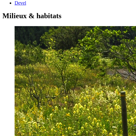
Devel
Milieux & habitats