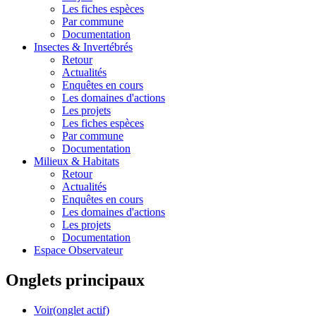
Les fiches espèces
Par commune
Documentation
Insectes &
Invertébrés
Retour
Actualités
Enquêtes en cours
Les domaines d'actions
Les projets
Les fiches espèces
Par commune
Documentation
Milieux &
Habitats
Retour
Actualités
Enquêtes en cours
Les domaines d'actions
Les projets
Documentation
Espace Observateur
Onglets principaux
Voir
(onglet actif)