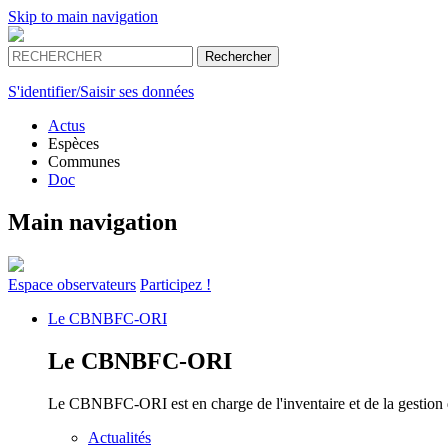
Skip to main navigation
S'identifier/Saisir ses données
Actus
Espèces
Communes
Doc
Main navigation
Espace
observateurs
Participez !
Le
CBNBFC-ORI
Le
CBNBFC-ORI
Le CBNBFC-ORI est en charge de l'inventaire et de la gestion des
Actualités